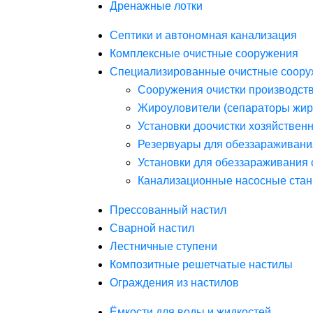
Дренажные лотки
Септики и автономная канализация
Комплексные очистные сооружения
Специализированные очистные соору
Сооружения очистки производст
Жироуловители (сепараторы жир
Установки доочистки хозяйствен
Резервуары для обеззараживани
Установки для обеззараживания 
Канализационные насосные стан
Прессованный настил
Сварной настил
Лестничные ступени
Композитные решетчатые настилы
Ограждения из настилов
Ёмкости для воды и жидкостей