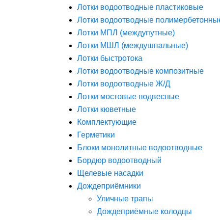
Лотки водоотводные пластиковые
Лотки водоотводные полимербетонны
Лотки МПЛ (междупутные)
Лотки МШЛ (междушпальные)
Лотки быстротока
Лотки водоотводные композитные
Лотки водоотводные Ж/Д
Лотки мостовые подвесные
Лотки кюветные
Комплектующие
Герметики
Блоки монолитные водоотводные
Бордюр водоотводный
Щелевые насадки
Дождеприёмники
Уличные трапы
Дождеприёмные колодцы