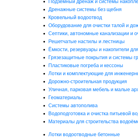
Подземный дренаж и системы накопле
Дренажные системы без щебня
Кровельный водоотвод
Оборудование для очистки талой и до
Септики, автономные канализации и о
Решетчатые настилы и лестницы
Ёмкости, резервуары и накопители дл
Грязезащитные покрытия и системы г
Пластиковые погреба и кессоны
Лотки и комплектующие для инженерн
Дорожно-строительная продукция
Уличная, парковая мебель и малые а
Геоматериалы
Системы автополива
Водоподготовка и очистка питьевой в
Материалы для строительства водоём
Лотки водоотводные бетонные