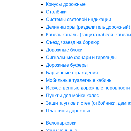
Конусы дорожные
Столбики
Системы световой индикации
Делиниаторы (разделитель дорожный)
Кабель-каналы (защита кабеля, кабель
Съезд / заезд на бордюр
Дорожные блоки
Сигнальные фонари и гирлянды
Дорожные буферы
Барьерные ограждения
Мобильные туалетные кабины
Искусственные дорожные неровности 
Пункты для мойки колес
Защита углов и стен (отбойники, дем
Пластины дорожные
Велопарковки
Урны уличные