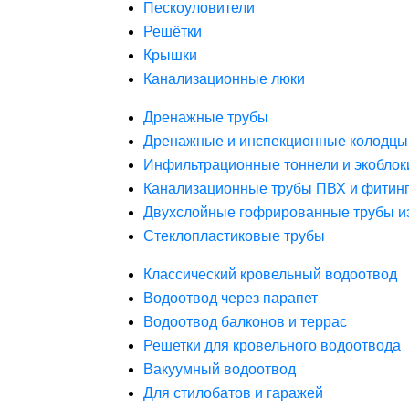
Пескоуловители
Решётки
Крышки
Канализационные люки
Дренажные трубы
Дренажные и инспекционные колодцы
Инфильтрационные тоннели и экоблок
Канализационные трубы ПВХ и фитин
Двухслойные гофрированные трубы и
Стеклопластиковые трубы
Классический кровельный водоотвод
Водоотвод через парапет
Водоотвод балконов и террас
Решетки для кровельного водоотвода
Вакуумный водоотвод
Для стилобатов и гаражей