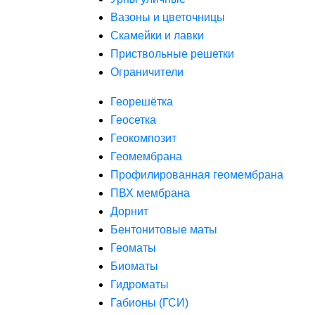
Вазоны и цветочницы
Скамейки и лавки
Приствольные решетки
Ограничители
Георешётка
Геосетка
Геокомпозит
Геомембрана
Профилированная геомембрана
ПВХ мембрана
Дорнит
Бентонитовые маты
Геоматы
Биоматы
Гидроматы
Габионы (ГСИ)