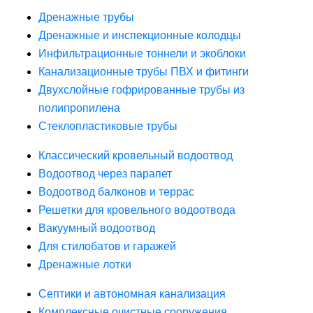
Дренажные трубы
Дренажные и инспекционные колодцы
Инфильтрационные тоннели и экоблоки
Канализационные трубы ПВХ и фитинги
Двухслойные гофрированные трубы из
полипропилена
Стеклопластиковые трубы
Классический кровельный водоотвод
Водоотвод через парапет
Водоотвод балконов и террас
Решетки для кровельного водоотвода
Вакуумный водоотвод
Для стилобатов и гаражей
Дренажные лотки
Септики и автономная канализация
Комплексные очистные сооружения