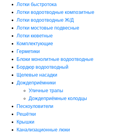
Лотки быстротока
Лотки водоотводные композитные
Лотки водоотводные Ж/Д
Лотки мостовые подвесные
Лотки кюветные
Комплектующие
Герметики
Блоки монолитные водоотводные
Бордюр водоотводный
Щелевые насадки
Дождеприёмники
Уличные трапы
Дождеприёмные колодцы
Пескоуловители
Решётки
Крышки
Канализационные люки