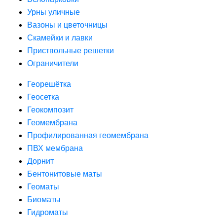
Урны уличные
Вазоны и цветочницы
Скамейки и лавки
Приствольные решетки
Ограничители
Георешётка
Геосетка
Геокомпозит
Геомембрана
Профилированная геомембрана
ПВХ мембрана
Дорнит
Бентонитовые маты
Геоматы
Биоматы
Гидроматы