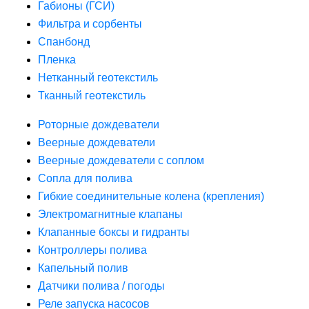
Габионы (ГСИ)
Фильтра и сорбенты
Спанбонд
Пленка
Нетканный геотекстиль
Тканный геотекстиль
Роторные дождеватели
Веерные дождеватели
Веерные дождеватели с соплом
Сопла для полива
Гибкие соединительные колена (крепления)
Электромагнитные клапаны
Клапанные боксы и гидранты
Контроллеры полива
Капельный полив
Датчики полива / погоды
Реле запуска насосов