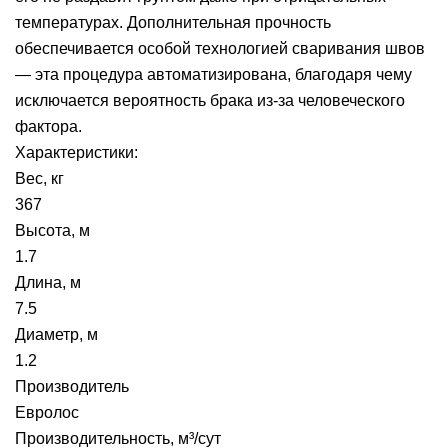
температурах. Дополнительная прочность
обеспечивается особой технологией сваривания швов
— эта процедура автоматизирована, благодаря чему
исключается вероятность брака из-за человеческого
фактора.
Характеристики:
Вес, кг
367
Высота, м
1.7
Длина, м
7.5
Диаметр, м
1.2
Производитель
Евролос
Производительность, м³/сут