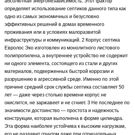
абсолютная энергонезависимость. Этот фактор
определяет использование септиков данного типа как
одно из самых экономичных и безусловно
эффективных решений в домах временного
проживания или в условиях малоразвитой
инфраструктуры и коммуникаций. 2 Корпус септика
Евролос Эко изготовлен из монолитного листового
полипропилена, а внутреннее устройство не содержит
ни одного элемента, состоящего из стали и других
материалов, подверженных быстрой коррозии и
разрушению в агрессивной среде. Именно по этой
причине средний срок службы септика составляет 50
лет — даже через столько времени корпус не
окислится, не заржавеет и не сгниет. 3 Не последнее по
значимости достоинство — простота и надежность
конструкции, которая выполнена в форме цилиндра.
Эта форма наиболее устойчива к высоким нагрузкам,
его не раздавит грунтом даже при отрицательных