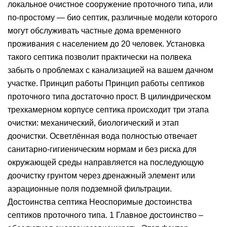
локальное очистное сооружение проточного типа, или
по-простому — био септик, различные модели которого
могут обслуживать частные дома временного
проживания с населением до 20 человек. Установка
такого септика позволит практически на полвека
забыть о проблемах с канализацией на вашем дачном
участке. Принцип работы Принцип работы септиков
проточного типа достаточно прост. В цилиндрическом
трехкамерном корпусе септика происходит три этапа
очистки: механический, биологический и этап
доочистки. Осветлённая вода полностью отвечает
санитарно-гигиеническим нормам и без риска для
окружающей среды направляется на последующую
доочистку грунтом через дренажный элемент или
аэрационные поля подземной фильтрации.
Достоинства септика Неоспоримые достоинства
септиков проточного типа. 1 Главное достоинство –