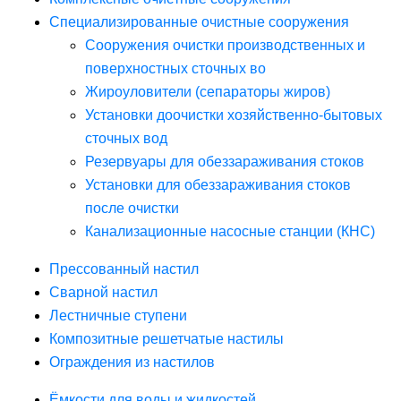
Специализированные очистные сооружения
Сооружения очистки производственных и
поверхностных сточных во
Жироуловители (сепараторы жиров)
Установки доочистки хозяйственно-бытовых
сточных вод
Резервуары для обеззараживания стоков
Установки для обеззараживания стоков
после очистки
Канализационные насосные станции (КНС)
Прессованный настил
Сварной настил
Лестничные ступени
Композитные решетчатые настилы
Ограждения из настилов
Ёмкости для воды и жидкостей