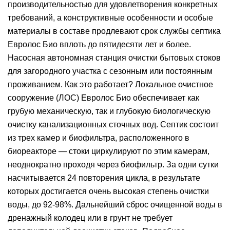
производительностью для удовлетворения конкретных
требований, а конструктивные особенности и особые
материалы в составе продлевают срок службы септика
Евролос Био вплоть до пятидесяти лет и более.
Насосная автономная станция очистки бытовых стоков
для загородного участка с сезонным или постоянным
проживанием. Как это работает? Локальное очистное
сооружение (ЛОС) Евролос Био обеспечивает как
грубую механическую, так и глубокую биологическую
очистку канализационных сточных вод. Септик состоит
из трех камер и биофильтра, расположенного в
биореакторе — стоки циркулируют по этим камерам,
неоднократно проходя через биофильтр. За одни сутки
насчитывается 24 повторения цикла, в результате
которых достигается очень высокая степень очистки
воды, до 92-98%. Дальнейший сброс очищенной воды в
дренажный колодец или в грунт не требует