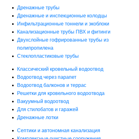
Дренажные трубы
Дренажные и инспекционные колодцы
Инфильтрационные тоннели и экоблоки
Канализационные трубы ПВХ и фитинги
Двухслойные гофрированные трубы из
полипропилена
Стеклопластиковые трубы
Классический кровельный водоотвод
Водоотвод через парапет
Водоотвод балконов и террас
Решетки для кровельного водоотвода
Вакуумный водоотвод
Для стилобатов и гаражей
Дренажные лотки
Септики и автономная канализация
Комплексные очистные сооружения