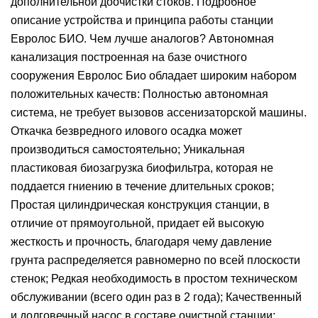
дополнительной доочистки стоков. Подробное
описание устройства и принципа работы станции
Евролос БИО. Чем лучше аналогов? Автономная
канализация построенная на базе очистного
сооружения Евролос Био обладает широким набором
положительных качеств: Полностью автономная
система, не требует вызовов ассенизаторской машины.
Откачка безвредного илового осадка может
производиться самостоятельно; Уникальная
пластиковая биозагрузка биофильтра, которая не
поддается гниению в течение длительных сроков;
Простая цилиндрическая конструкция станции, в
отличие от прямоугольной, придает ей высокую
жесткость и прочность, благодаря чему давление
грунта распределяется равномерно по всей плоскости
стенок; Редкая необходимость в простом техническом
обслуживании (всего один раз в 2 года); Качественный
и долговечный насос в составе очистной станции;