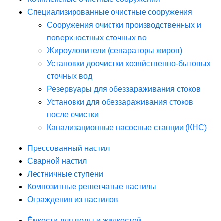
Специализированные очистные сооружения
Сооружения очистки производственных и
поверхностных сточных во
Жироуловители (сепараторы жиров)
Установки доочистки хозяйственно-бытовых
сточных вод
Резервуары для обеззараживания стоков
Установки для обеззараживания стоков
после очистки
Канализационные насосные станции (КНС)
Прессованный настил
Сварной настил
Лестничные ступени
Композитные решетчатые настилы
Ограждения из настилов
Ёмкости для воды и жидкостей