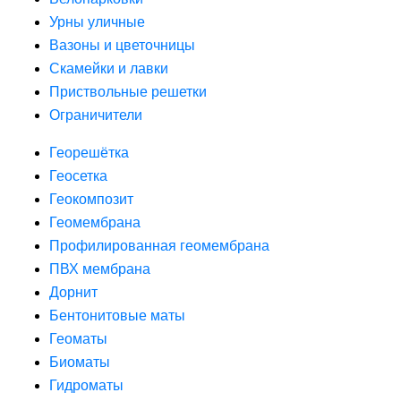
Урны уличные
Вазоны и цветочницы
Скамейки и лавки
Приствольные решетки
Ограничители
Георешётка
Геосетка
Геокомпозит
Геомембрана
Профилированная геомембрана
ПВХ мембрана
Дорнит
Бентонитовые маты
Геоматы
Биоматы
Гидроматы