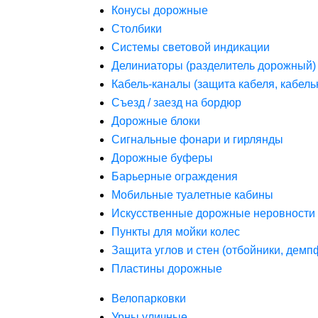
Конусы дорожные
Столбики
Системы световой индикации
Делиниаторы (разделитель дорожный)
Кабель-каналы (защита кабеля, кабель
Съезд / заезд на бордюр
Дорожные блоки
Сигнальные фонари и гирлянды
Дорожные буферы
Барьерные ограждения
Мобильные туалетные кабины
Искусственные дорожные неровности 
Пункты для мойки колес
Защита углов и стен (отбойники, дем
Пластины дорожные
Велопарковки
Урны уличные