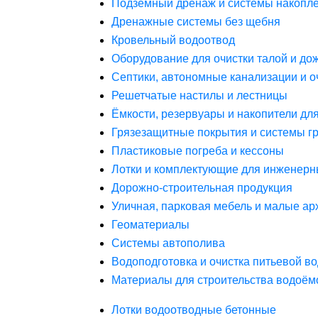
Подземный дренаж и системы накопле
Дренажные системы без щебня
Кровельный водоотвод
Оборудование для очистки талой и до
Септики, автономные канализации и о
Решетчатые настилы и лестницы
Ёмкости, резервуары и накопители дл
Грязезащитные покрытия и системы г
Пластиковые погреба и кессоны
Лотки и комплектующие для инженерн
Дорожно-строительная продукция
Уличная, парковая мебель и малые а
Геоматериалы
Системы автополива
Водоподготовка и очистка питьевой в
Материалы для строительства водоём
Лотки водоотводные бетонные