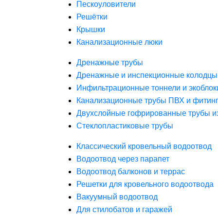
Пескоуловители
Решётки
Крышки
Канализационные люки
Дренажные трубы
Дренажные и инспекционные колодцы
Инфильтрационные тоннели и экоблок
Канализационные трубы ПВХ и фитин
Двухслойные гофрированные трубы и
Стеклопластиковые трубы
Классический кровельный водоотвод
Водоотвод через парапет
Водоотвод балконов и террас
Решетки для кровельного водоотвода
Вакуумный водоотвод
Для стилобатов и гаражей