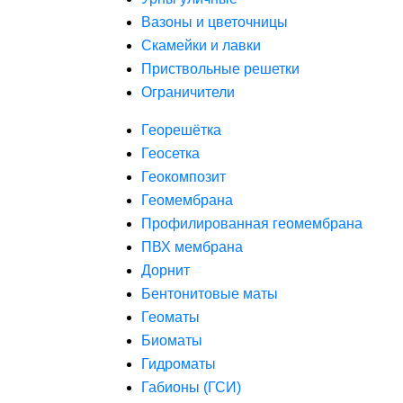
Вазоны и цветочницы
Скамейки и лавки
Приствольные решетки
Ограничители
Георешётка
Геосетка
Геокомпозит
Геомембрана
Профилированная геомембрана
ПВХ мембрана
Дорнит
Бентонитовые маты
Геоматы
Биоматы
Гидроматы
Габионы (ГСИ)