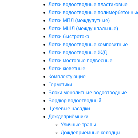
Лотки водоотводные пластиковые
Лотки водоотводные полимербетонны
Лотки МПЛ (междупутные)
Лотки МШЛ (междушпальные)
Лотки быстротока
Лотки водоотводные композитные
Лотки водоотводные Ж/Д
Лотки мостовые подвесные
Лотки кюветные
Комплектующие
Герметики
Блоки монолитные водоотводные
Бордюр водоотводный
Щелевые насадки
Дождеприёмники
Уличные трапы
Дождеприёмные колодцы