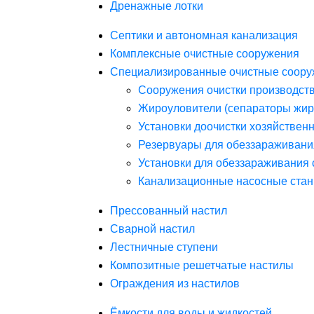
Дренажные лотки
Септики и автономная канализация
Комплексные очистные сооружения
Специализированные очистные соору
Сооружения очистки производст
Жироуловители (сепараторы жир
Установки доочистки хозяйствен
Резервуары для обеззараживани
Установки для обеззараживания 
Канализационные насосные стан
Прессованный настил
Сварной настил
Лестничные ступени
Композитные решетчатые настилы
Ограждения из настилов
Ёмкости для воды и жидкостей