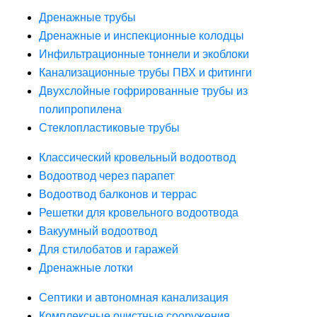
Дренажные трубы
Дренажные и инспекционные колодцы
Инфильтрационные тоннели и экоблоки
Канализационные трубы ПВХ и фитинги
Двухслойные гофрированные трубы из
полипропилена
Стеклопластиковые трубы
Классический кровельный водоотвод
Водоотвод через парапет
Водоотвод балконов и террас
Решетки для кровельного водоотвода
Вакуумный водоотвод
Для стилобатов и гаражей
Дренажные лотки
Септики и автономная канализация
Комплексные очистные сооружения