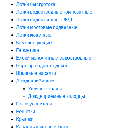
Лотки быстротока
Лотки водоотводные композитные
Лотки водоотводные Ж/Д
Лотки мостовые подвесные
Лотки кюветные
Комплектующие
Герметики
Блоки монолитные водоотводные
Бордюр водоотводный
Щелевые насадки
Дождеприёмники
Уличные трапы
Дождеприёмные колодцы
Пескоуловители
Решётки
Крышки
Канализационные люки