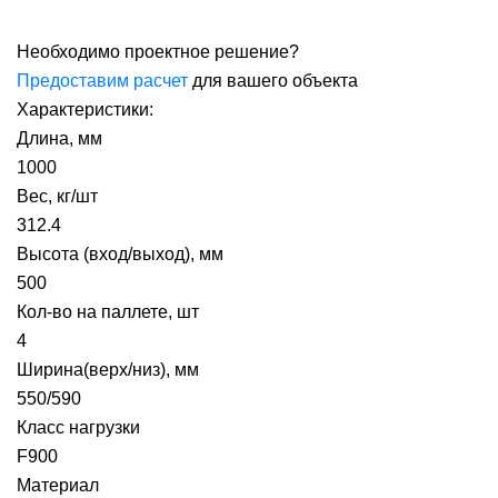
Необходимо проектное решение?
Предоставим расчет
для вашего объекта
Характеристики:
Длина, мм
1000
Вес, кг/шт
312.4
Высота (вход/выход), мм
500
Кол-во на паллете, шт
4
Ширина(верх/низ), мм
550/590
Класс нагрузки
F900
Материал