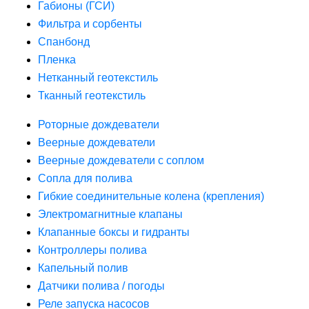
Габионы (ГСИ)
Фильтра и сорбенты
Спанбонд
Пленка
Нетканный геотекстиль
Тканный геотекстиль
Роторные дождеватели
Веерные дождеватели
Веерные дождеватели с соплом
Сопла для полива
Гибкие соединительные колена (крепления)
Электромагнитные клапаны
Клапанные боксы и гидранты
Контроллеры полива
Капельный полив
Датчики полива / погоды
Реле запуска насосов