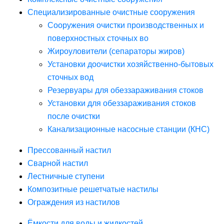
Специализированные очистные сооружения
Сооружения очистки производственных и
поверхностных сточных во
Жироуловители (сепараторы жиров)
Установки доочистки хозяйственно-бытовых
сточных вод
Резервуары для обеззараживания стоков
Установки для обеззараживания стоков
после очистки
Канализационные насосные станции (КНС)
Прессованный настил
Сварной настил
Лестничные ступени
Композитные решетчатые настилы
Ограждения из настилов
Ёмкости для воды и жидкостей