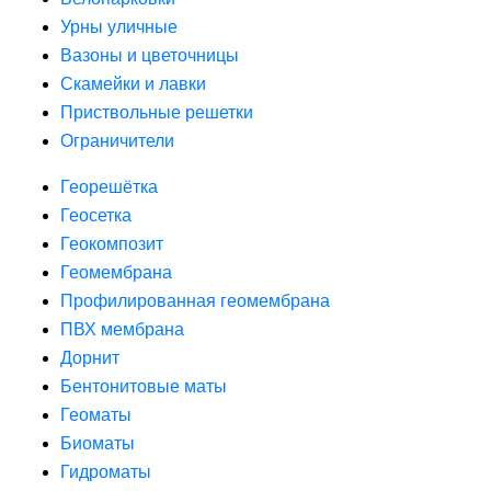
Урны уличные
Вазоны и цветочницы
Скамейки и лавки
Приствольные решетки
Ограничители
Георешётка
Геосетка
Геокомпозит
Геомембрана
Профилированная геомембрана
ПВХ мембрана
Дорнит
Бентонитовые маты
Геоматы
Биоматы
Гидроматы