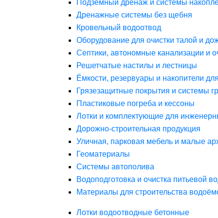
Подземный дренаж и системы накопле
Дренажные системы без щебня
Кровельный водоотвод
Оборудование для очистки талой и до
Септики, автономные канализации и о
Решетчатые настилы и лестницы
Ёмкости, резервуары и накопители дл
Грязезащитные покрытия и системы г
Пластиковые погреба и кессоны
Лотки и комплектующие для инженерн
Дорожно-строительная продукция
Уличная, парковая мебель и малые а
Геоматериалы
Системы автополива
Водоподготовка и очистка питьевой в
Материалы для строительства водоём
Лотки водоотводные бетонные