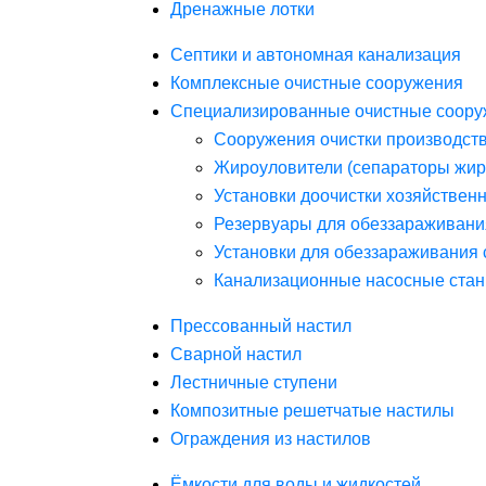
Дренажные лотки
Септики и автономная канализация
Комплексные очистные сооружения
Специализированные очистные соору
Сооружения очистки производст
Жироуловители (сепараторы жир
Установки доочистки хозяйствен
Резервуары для обеззараживани
Установки для обеззараживания 
Канализационные насосные стан
Прессованный настил
Сварной настил
Лестничные ступени
Композитные решетчатые настилы
Ограждения из настилов
Ёмкости для воды и жидкостей