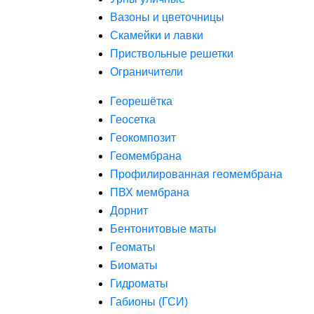
Вазоны и цветочницы
Скамейки и лавки
Приствольные решетки
Ограничители
Георешётка
Геосетка
Геокомпозит
Геомембрана
Профилированная геомембрана
ПВХ мембрана
Дорнит
Бентонитовые маты
Геоматы
Биоматы
Гидроматы
Габионы (ГСИ)