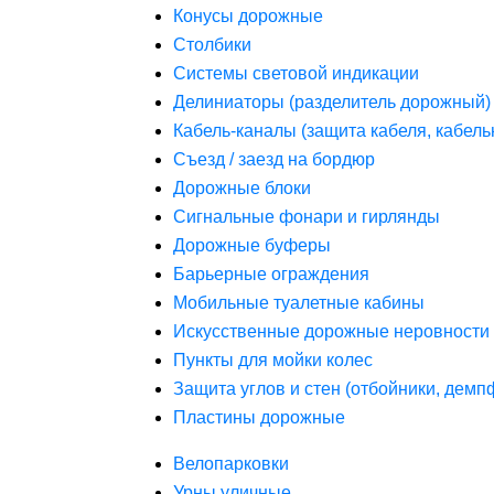
Конусы дорожные
Столбики
Системы световой индикации
Делиниаторы (разделитель дорожный)
Кабель-каналы (защита кабеля, кабель
Съезд / заезд на бордюр
Дорожные блоки
Сигнальные фонари и гирлянды
Дорожные буферы
Барьерные ограждения
Мобильные туалетные кабины
Искусственные дорожные неровности 
Пункты для мойки колес
Защита углов и стен (отбойники, дем
Пластины дорожные
Велопарковки
Урны уличные