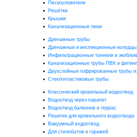
Пескоуловители
Решётки
Крышки
Канализационные люки
Дренажные трубы
Дренажные и инспекционные колодцы
Инфильтрационные тоннели и экоблок
Канализационные трубы ПВХ и фитин
Двухслойные гофрированные трубы и
Стеклопластиковые трубы
Классический кровельный водоотвод
Водоотвод через парапет
Водоотвод балконов и террас
Решетки для кровельного водоотвода
Вакуумный водоотвод
Для стилобатов и гаражей