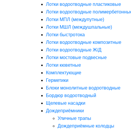
Лотки водоотводные пластиковые
Лотки водоотводные полимербетонны
Лотки МПЛ (междупутные)
Лотки МШЛ (междушпальные)
Лотки быстротока
Лотки водоотводные композитные
Лотки водоотводные Ж/Д
Лотки мостовые подвесные
Лотки кюветные
Комплектующие
Герметики
Блоки монолитные водоотводные
Бордюр водоотводный
Щелевые насадки
Дождеприёмники
Уличные трапы
Дождеприёмные колодцы