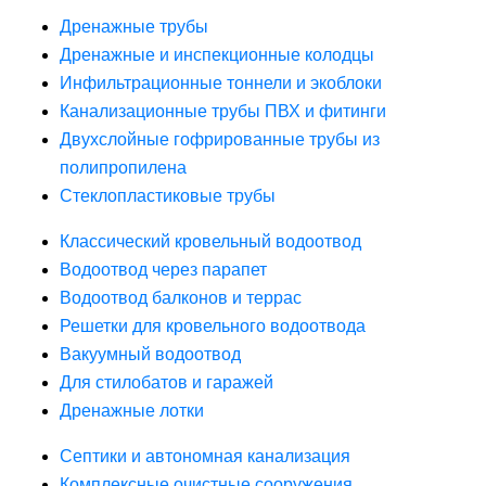
Дренажные трубы
Дренажные и инспекционные колодцы
Инфильтрационные тоннели и экоблоки
Канализационные трубы ПВХ и фитинги
Двухслойные гофрированные трубы из
полипропилена
Стеклопластиковые трубы
Классический кровельный водоотвод
Водоотвод через парапет
Водоотвод балконов и террас
Решетки для кровельного водоотвода
Вакуумный водоотвод
Для стилобатов и гаражей
Дренажные лотки
Септики и автономная канализация
Комплексные очистные сооружения