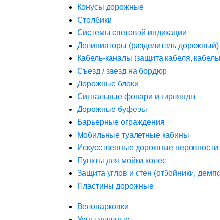
Конусы дорожные
Столбики
Системы световой индикации
Делиниаторы (разделитель дорожный)
Кабель-каналы (защита кабеля, кабель
Съезд / заезд на бордюр
Дорожные блоки
Сигнальные фонари и гирлянды
Дорожные буферы
Барьерные ограждения
Мобильные туалетные кабины
Искусственные дорожные неровности 
Пункты для мойки колес
Защита углов и стен (отбойники, дем
Пластины дорожные
Велопарковки
Урны уличные