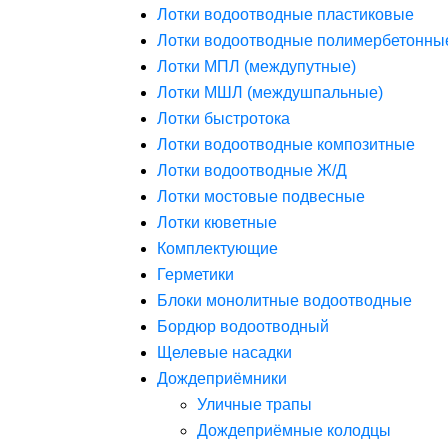
Лотки водоотводные пластиковые
Лотки водоотводные полимербетонны
Лотки МПЛ (междупутные)
Лотки МШЛ (междушпальные)
Лотки быстротока
Лотки водоотводные композитные
Лотки водоотводные Ж/Д
Лотки мостовые подвесные
Лотки кюветные
Комплектующие
Герметики
Блоки монолитные водоотводные
Бордюр водоотводный
Щелевые насадки
Дождеприёмники
Уличные трапы
Дождеприёмные колодцы