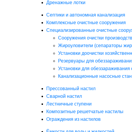
Дренажные лотки
Септики и автономная канализация
Комплексные очистные сооружения
Специализированные очистные соору
Сооружения очистки производст
Жироуловители (сепараторы жир
Установки доочистки хозяйствен
Резервуары для обеззараживани
Установки для обеззараживания 
Канализационные насосные стан
Прессованный настил
Сварной настил
Лестничные ступени
Композитные решетчатые настилы
Ограждения из настилов
Ёмкости для воды и жидкостей