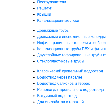
Пескоуловители
Решётки
Крышки
Канализационные люки
Дренажные трубы
Дренажные и инспекционные колодцы
Инфильтрационные тоннели и экоблок
Канализационные трубы ПВХ и фитин
Двухслойные гофрированные трубы и
Стеклопластиковые трубы
Классический кровельный водоотвод
Водоотвод через парапет
Водоотвод балконов и террас
Решетки для кровельного водоотвода
Вакуумный водоотвод
Для стилобатов и гаражей