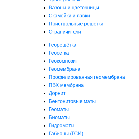
Вазоны и цветочницы
Скамейки и лавки
Приствольные решетки
Ограничители
Георешётка
Геосетка
Геокомпозит
Геомембрана
Профилированная геомембрана
ПВХ мембрана
Дорнит
Бентонитовые маты
Геоматы
Биоматы
Гидроматы
Габионы (ГСИ)