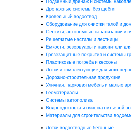
Подземный дренаж и системы накопле
Дренажные системы без щебня
Кровельный водоотвод
Оборудование для очистки талой и до
Септики, автономные канализации и о
Решетчатые настилы и лестницы
Ёмкости, резервуары и накопители дл
Грязезащитные покрытия и системы г
Пластиковые погреба и кессоны
Лотки и комплектующие для инженерн
Дорожно-строительная продукция
Уличная, парковая мебель и малые а
Геоматериалы
Системы автополива
Водоподготовка и очистка питьевой в
Материалы для строительства водоём
Лотки водоотводные бетонные