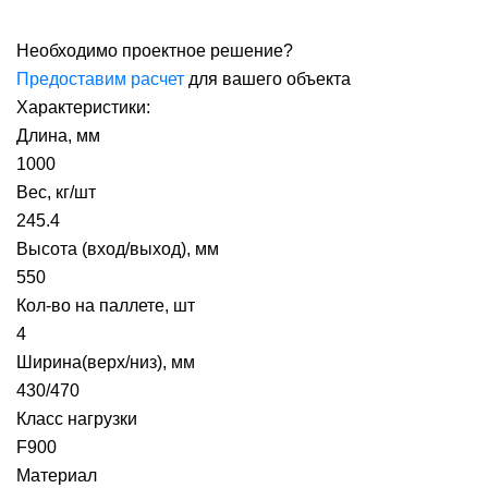
Необходимо проектное решение?
Предоставим расчет
для вашего объекта
Характеристики:
Длина, мм
1000
Вес, кг/шт
245.4
Высота (вход/выход), мм
550
Кол-во на паллете, шт
4
Ширина(верх/низ), мм
430/470
Класс нагрузки
F900
Материал