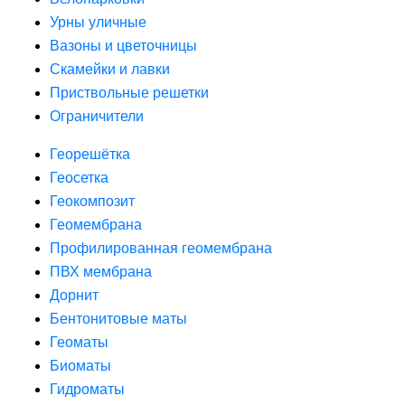
Урны уличные
Вазоны и цветочницы
Скамейки и лавки
Приствольные решетки
Ограничители
Георешётка
Геосетка
Геокомпозит
Геомембрана
Профилированная геомембрана
ПВХ мембрана
Дорнит
Бентонитовые маты
Геоматы
Биоматы
Гидроматы