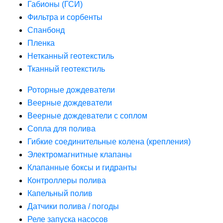
Габионы (ГСИ)
Фильтра и сорбенты
Спанбонд
Пленка
Нетканный геотекстиль
Тканный геотекстиль
Роторные дождеватели
Веерные дождеватели
Веерные дождеватели с соплом
Сопла для полива
Гибкие соединительные колена (крепления)
Электромагнитные клапаны
Клапанные боксы и гидранты
Контроллеры полива
Капельный полив
Датчики полива / погоды
Реле запуска насосов