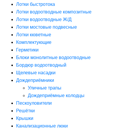
Лотки быстротока
Лотки водоотводные композитные
Лотки водоотводные Ж/Д
Лотки мостовые подвесные
Лотки кюветные
Комплектующие
Герметики
Блоки монолитные водоотводные
Бордюр водоотводный
Щелевые насадки
Дождеприёмники
Уличные трапы
Дождеприёмные колодцы
Пескоуловители
Решётки
Крышки
Канализационные люки