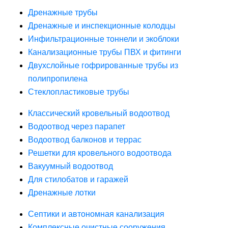
Дренажные трубы
Дренажные и инспекционные колодцы
Инфильтрационные тоннели и экоблоки
Канализационные трубы ПВХ и фитинги
Двухслойные гофрированные трубы из
полипропилена
Стеклопластиковые трубы
Классический кровельный водоотвод
Водоотвод через парапет
Водоотвод балконов и террас
Решетки для кровельного водоотвода
Вакуумный водоотвод
Для стилобатов и гаражей
Дренажные лотки
Септики и автономная канализация
Комплексные очистные сооружения