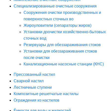
Специализированные очистные сооружения
Сооружения очистки производственных и
поверхностных сточных во
Жироуловители (сепараторы жиров)
Установки доочистки хозяйственно-бытовых
сточных вод
Резервуары для обеззараживания стоков
Установки для обеззараживания стоков
после очистки
Канализационные насосные станции (КНС)
Прессованный настил
Сварной настил
Лестничные ступени
Композитные решетчатые настилы
Ограждения из настилов
Ёмкости для воды и жидкостей