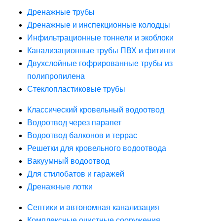
Дренажные трубы
Дренажные и инспекционные колодцы
Инфильтрационные тоннели и экоблоки
Канализационные трубы ПВХ и фитинги
Двухслойные гофрированные трубы из
полипропилена
Стеклопластиковые трубы
Классический кровельный водоотвод
Водоотвод через парапет
Водоотвод балконов и террас
Решетки для кровельного водоотвода
Вакуумный водоотвод
Для стилобатов и гаражей
Дренажные лотки
Септики и автономная канализация
Комплексные очистные сооружения