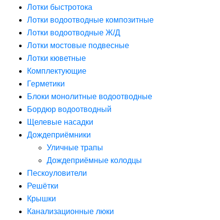
Лотки быстротока
Лотки водоотводные композитные
Лотки водоотводные Ж/Д
Лотки мостовые подвесные
Лотки кюветные
Комплектующие
Герметики
Блоки монолитные водоотводные
Бордюр водоотводный
Щелевые насадки
Дождеприёмники
Уличные трапы
Дождеприёмные колодцы
Пескоуловители
Решётки
Крышки
Канализационные люки