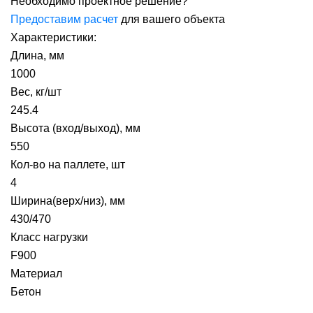
Необходимо проектное решение?
Предоставим расчет
для вашего объекта
Характеристики:
Длина, мм
1000
Вес, кг/шт
245.4
Высота (вход/выход), мм
550
Кол-во на паллете, шт
4
Ширина(верх/низ), мм
430/470
Класс нагрузки
F900
Материал
Бетон