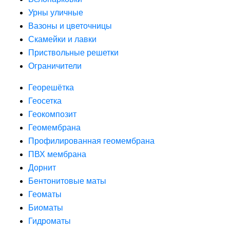
Урны уличные
Вазоны и цветочницы
Скамейки и лавки
Приствольные решетки
Ограничители
Георешётка
Геосетка
Геокомпозит
Геомембрана
Профилированная геомембрана
ПВХ мембрана
Дорнит
Бентонитовые маты
Геоматы
Биоматы
Гидроматы