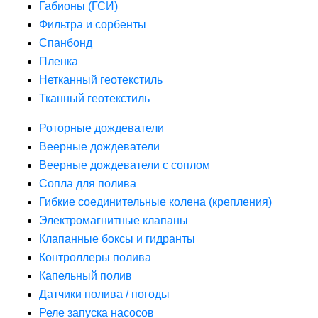
Габионы (ГСИ)
Фильтра и сорбенты
Спанбонд
Пленка
Нетканный геотекстиль
Тканный геотекстиль
Роторные дождеватели
Веерные дождеватели
Веерные дождеватели с соплом
Сопла для полива
Гибкие соединительные колена (крепления)
Электромагнитные клапаны
Клапанные боксы и гидранты
Контроллеры полива
Капельный полив
Датчики полива / погоды
Реле запуска насосов