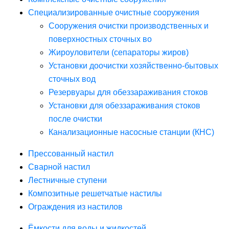
Специализированные очистные сооружения
Сооружения очистки производственных и
поверхностных сточных во
Жироуловители (сепараторы жиров)
Установки доочистки хозяйственно-бытовых
сточных вод
Резервуары для обеззараживания стоков
Установки для обеззараживания стоков
после очистки
Канализационные насосные станции (КНС)
Прессованный настил
Сварной настил
Лестничные ступени
Композитные решетчатые настилы
Ограждения из настилов
Ёмкости для воды и жидкостей