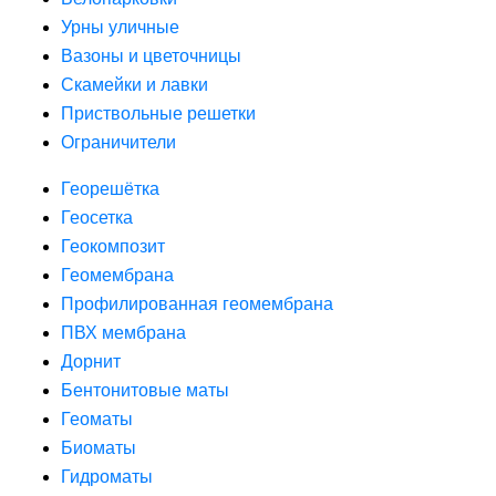
Урны уличные
Вазоны и цветочницы
Скамейки и лавки
Приствольные решетки
Ограничители
Георешётка
Геосетка
Геокомпозит
Геомембрана
Профилированная геомембрана
ПВХ мембрана
Дорнит
Бентонитовые маты
Геоматы
Биоматы
Гидроматы