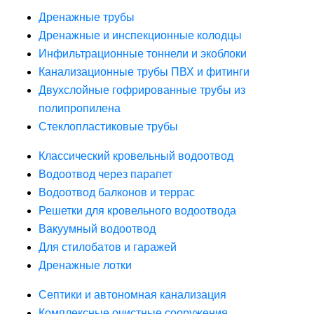
Дренажные трубы
Дренажные и инспекционные колодцы
Инфильтрационные тоннели и экоблоки
Канализационные трубы ПВХ и фитинги
Двухслойные гофрированные трубы из
полипропилена
Стеклопластиковые трубы
Классический кровельный водоотвод
Водоотвод через парапет
Водоотвод балконов и террас
Решетки для кровельного водоотвода
Вакуумный водоотвод
Для стилобатов и гаражей
Дренажные лотки
Септики и автономная канализация
Комплексные очистные сооружения