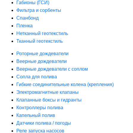
Габионы (ГСИ)
Фильтра и сорбенты
Спанбонд
Пленка
Нетканный геотекстиль
Тканный геотекстиль
Роторные дождеватели
Веерные дождеватели
Веерные дождеватели с соплом
Сопла для полива
Гибкие соединительные колена (крепления)
Электромагнитные клапаны
Клапанные боксы и гидранты
Контроллеры полива
Капельный полив
Датчики полива / погоды
Реле запуска насосов