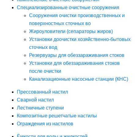
Специализированные очистные сооружения
Сооружения очистки производственных и
поверхностных сточных во
Жироуловители (сепараторы жиров)
Установки доочистки хозяйственно-бытовых
сточных вод
Резервуары для обеззараживания стоков
Установки для обеззараживания стоков
после очистки
Канализационные насосные станции (КНС)
Прессованный настил
Сварной настил
Лестничные ступени
Композитные решетчатые настилы
Ограждения из настилов
Ёмкости для воды и жидкостей