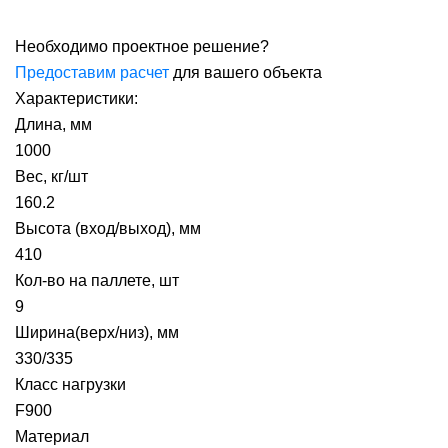
Необходимо проектное решение?
Предоставим расчет
для вашего объекта
Характеристики:
Длина, мм
1000
Вес, кг/шт
160.2
Высота (вход/выход), мм
410
Кол-во на паллете, шт
9
Ширина(верх/низ), мм
330/335
Класс нагрузки
F900
Материал