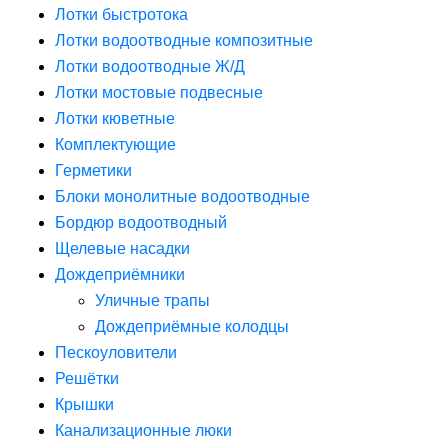
Лотки быстротока
Лотки водоотводные композитные
Лотки водоотводные Ж/Д
Лотки мостовые подвесные
Лотки кюветные
Комплектующие
Герметики
Блоки монолитные водоотводные
Бордюр водоотводный
Щелевые насадки
Дождеприёмники
Уличные трапы
Дождеприёмные колодцы
Пескоуловители
Решётки
Крышки
Канализационные люки