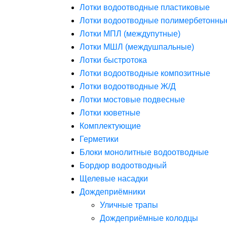
Лотки водоотводные пластиковые
Лотки водоотводные полимербетонны
Лотки МПЛ (междупутные)
Лотки МШЛ (междушпальные)
Лотки быстротока
Лотки водоотводные композитные
Лотки водоотводные Ж/Д
Лотки мостовые подвесные
Лотки кюветные
Комплектующие
Герметики
Блоки монолитные водоотводные
Бордюр водоотводный
Щелевые насадки
Дождеприёмники
Уличные трапы
Дождеприёмные колодцы