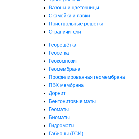
Вазоны и цветочницы
Скамейки и лавки
Приствольные решетки
Ограничители
Георешётка
Геосетка
Геокомпозит
Геомембрана
Профилированная геомембрана
ПВХ мембрана
Дорнит
Бентонитовые маты
Геоматы
Биоматы
Гидроматы
Габионы (ГСИ)