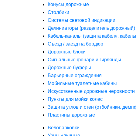
Конусы дорожные
Столбики
Системы световой индикации
Делиниаторы (разделитель дорожный)
Кабель-каналы (защита кабеля, кабель
Съезд / заезд на бордюр
Дорожные блоки
Сигнальные фонари и гирлянды
Дорожные буферы
Барьерные ограждения
Мобильные туалетные кабины
Искусственные дорожные неровности 
Пункты для мойки колес
Защита углов и стен (отбойники, дем
Пластины дорожные
Велопарковки
Урны уличные