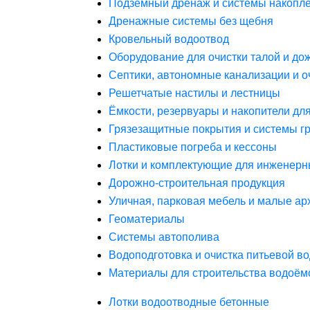
Подземный дренаж и системы накопле
Дренажные системы без щебня
Кровельный водоотвод
Оборудование для очистки талой и до
Септики, автономные канализации и о
Решетчатые настилы и лестницы
Ёмкости, резервуары и накопители дл
Грязезащитные покрытия и системы г
Пластиковые погреба и кессоны
Лотки и комплектующие для инженерн
Дорожно-строительная продукция
Уличная, парковая мебель и малые а
Геоматериалы
Системы автополива
Водоподготовка и очистка питьевой в
Материалы для строительства водоём
Лотки водоотводные бетонные