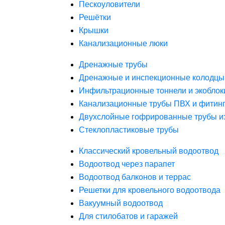
Пескоуловители
Решётки
Крышки
Канализационные люки
Дренажные трубы
Дренажные и инспекционные колодцы
Инфильтрационные тоннели и экоблок
Канализационные трубы ПВХ и фитин
Двухслойные гофрированные трубы и
Стеклопластиковые трубы
Классический кровельный водоотвод
Водоотвод через парапет
Водоотвод балконов и террас
Решетки для кровельного водоотвода
Вакуумный водоотвод
Для стилобатов и гаражей