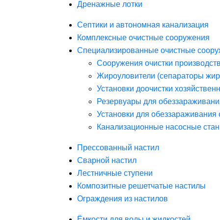
Дренажные лотки
Септики и автономная канализация
Комплексные очистные сооружения
Специализированные очистные соору
Сооружения очистки производст
Жироуловители (сепараторы жир
Установки доочистки хозяйствен
Резервуары для обеззараживани
Установки для обеззараживания 
Канализационные насосные стан
Прессованный настил
Сварной настил
Лестничные ступени
Композитные решетчатые настилы
Ограждения из настилов
Ёмкости для воды и жидкостей