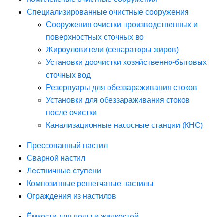
Специализированные очистные сооружения
Сооружения очистки производственных и
поверхностных сточных во
Жироуловители (сепараторы жиров)
Установки доочистки хозяйственно-бытовых
сточных вод
Резервуары для обеззараживания стоков
Установки для обеззараживания стоков
после очистки
Канализационные насосные станции (КНС)
Прессованный настил
Сварной настил
Лестничные ступени
Композитные решетчатые настилы
Ограждения из настилов
Ёмкости для воды и жидкостей