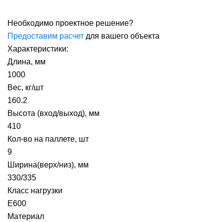
Необходимо проектное решение?
Предоставим расчет
для вашего объекта
Характеристики:
Длина, мм
1000
Вес, кг/шт
160.2
Высота (вход/выход), мм
410
Кол-во на паллете, шт
9
Ширина(верх/низ), мм
330/335
Класс нагрузки
E600
Материал