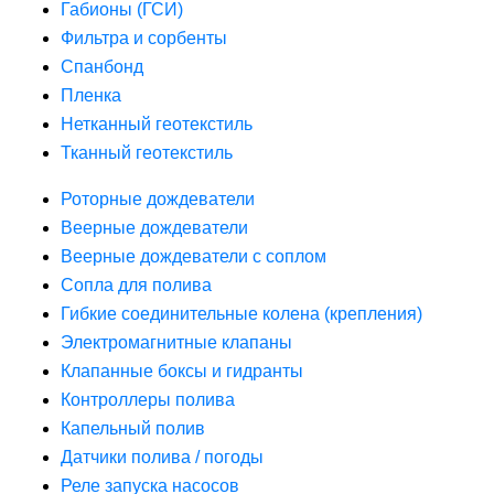
Габионы (ГСИ)
Фильтра и сорбенты
Спанбонд
Пленка
Нетканный геотекстиль
Тканный геотекстиль
Роторные дождеватели
Веерные дождеватели
Веерные дождеватели с соплом
Сопла для полива
Гибкие соединительные колена (крепления)
Электромагнитные клапаны
Клапанные боксы и гидранты
Контроллеры полива
Капельный полив
Датчики полива / погоды
Реле запуска насосов