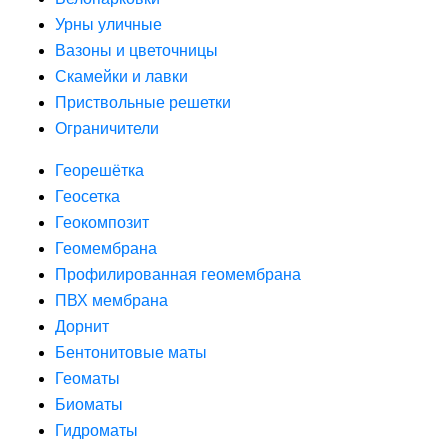
Урны уличные
Вазоны и цветочницы
Скамейки и лавки
Приствольные решетки
Ограничители
Георешётка
Геосетка
Геокомпозит
Геомембрана
Профилированная геомембрана
ПВХ мембрана
Дорнит
Бентонитовые маты
Геоматы
Биоматы
Гидроматы