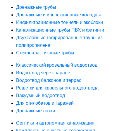
Дренажные трубы
Дренажные и инспекционные колодцы
Инфильтрационные тоннели и экоблоки
Канализационные трубы ПВХ и фитинги
Двухслойные гофрированные трубы из
полипропилена
Стеклопластиковые трубы
Классический кровельный водоотвод
Водоотвод через парапет
Водоотвод балконов и террас
Решетки для кровельного водоотвода
Вакуумный водоотвод
Для стилобатов и гаражей
Дренажные лотки
Септики и автономная канализация
Комплексные очистные сооружения