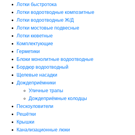
Лотки быстротока
Лотки водоотводные композитные
Лотки водоотводные Ж/Д
Лотки мостовые подвесные
Лотки кюветные
Комплектующие
Герметики
Блоки монолитные водоотводные
Бордюр водоотводный
Щелевые насадки
Дождеприёмники
Уличные трапы
Дождеприёмные колодцы
Пескоуловители
Решётки
Крышки
Канализационные люки