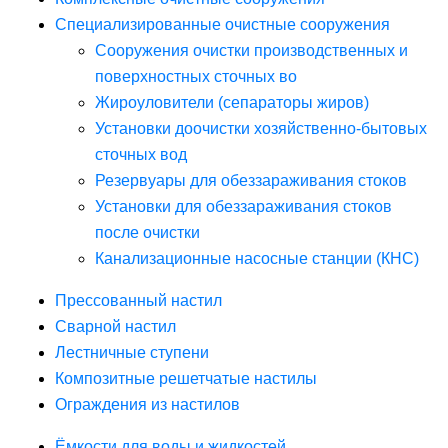
Специализированные очистные сооружения
Сооружения очистки производственных и
поверхностных сточных во
Жироуловители (сепараторы жиров)
Установки доочистки хозяйственно-бытовых
сточных вод
Резервуары для обеззараживания стоков
Установки для обеззараживания стоков
после очистки
Канализационные насосные станции (КНС)
Прессованный настил
Сварной настил
Лестничные ступени
Композитные решетчатые настилы
Ограждения из настилов
Ёмкости для воды и жидкостей