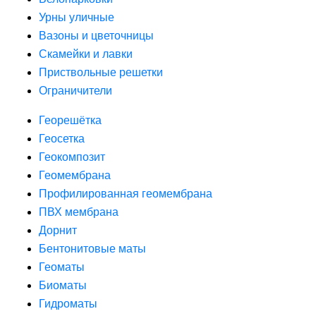
Урны уличные
Вазоны и цветочницы
Скамейки и лавки
Приствольные решетки
Ограничители
Георешётка
Геосетка
Геокомпозит
Геомембрана
Профилированная геомембрана
ПВХ мембрана
Дорнит
Бентонитовые маты
Геоматы
Биоматы
Гидроматы