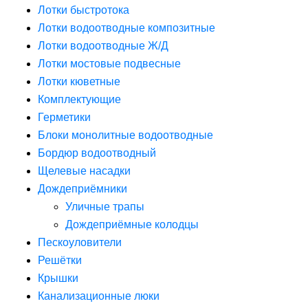
Лотки быстротока
Лотки водоотводные композитные
Лотки водоотводные Ж/Д
Лотки мостовые подвесные
Лотки кюветные
Комплектующие
Герметики
Блоки монолитные водоотводные
Бордюр водоотводный
Щелевые насадки
Дождеприёмники
Уличные трапы
Дождеприёмные колодцы
Пескоуловители
Решётки
Крышки
Канализационные люки