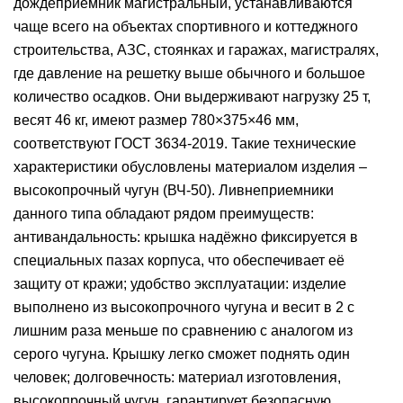
дождеприемник магистральный, устанавливаются
чаще всего на объектах спортивного и коттеджного
строительства, АЗС, стоянках и гаражах, магистралях,
где давление на решетку выше обычного и большое
количество осадков. Они выдерживают нагрузку 25 т,
весят 46 кг, имеют размер 780×375×46 мм,
соответствуют ГОСТ 3634-2019. Такие технические
характеристики обусловлены материалом изделия –
высокопрочный чугун (ВЧ-50). Ливнеприемники
данного типа обладают рядом преимуществ:
антивандальность: крышка надёжно фиксируется в
специальных пазах корпуса, что обеспечивает её
защиту от кражи; удобство эксплуатации: изделие
выполнено из высокопрочного чугуна и весит в 2 с
лишним раза меньше по сравнению с аналогом из
серого чугуна. Крышку легко сможет поднять один
человек; долговечность: материал изготовления,
высокопрочный чугун, гарантирует безопасную