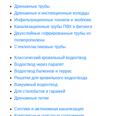
Дренажные трубы
Дренажные и инспекционные колодцы
Инфильтрационные тоннели и экоблоки
Канализационные трубы ПВХ и фитинги
Двухслойные гофрированные трубы из
полипропилена
Стеклопластиковые трубы
Классический кровельный водоотвод
Водоотвод через парапет
Водоотвод балконов и террас
Решетки для кровельного водоотвода
Вакуумный водоотвод
Для стилобатов и гаражей
Дренажные лотки
Септики и автономная канализация
Комплексные очистные сооружения