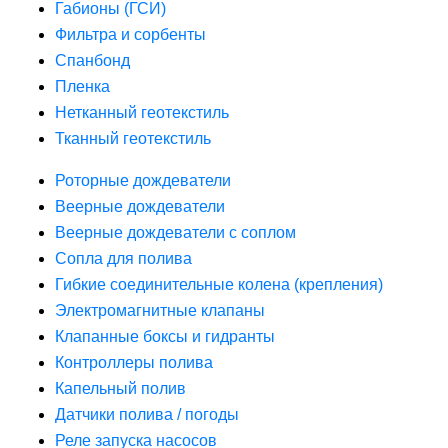
Габионы (ГСИ)
Фильтра и сорбенты
Спанбонд
Пленка
Нетканный геотекстиль
Тканный геотекстиль
Роторные дождеватели
Веерные дождеватели
Веерные дождеватели с соплом
Сопла для полива
Гибкие соединительные колена (крепления)
Электромагнитные клапаны
Клапанные боксы и гидранты
Контроллеры полива
Капельный полив
Датчики полива / погоды
Реле запуска насосов