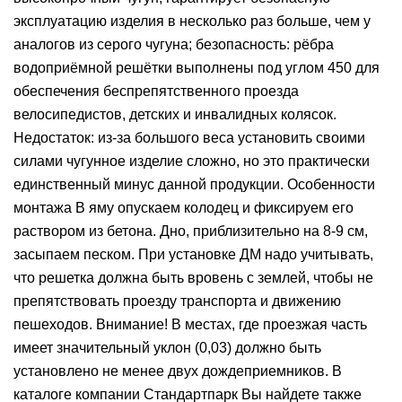
эксплуатацию изделия в несколько раз больше, чем у
аналогов из серого чугуна; безопасность: рёбра
водоприёмной решётки выполнены под углом 450 для
обеспечения беспрепятственного проезда
велосипедистов, детских и инвалидных колясок.
Недостаток: из-за большого веса установить своими
силами чугунное изделие сложно, но это практически
единственный минус данной продукции. Особенности
монтажа В яму опускаем колодец и фиксируем его
раствором из бетона. Дно, приблизительно на 8-9 см,
засыпаем песком. При установке ДМ надо учитывать,
что решетка должна быть вровень с землей, чтобы не
препятствовать проезду транспорта и движению
пешеходов. Внимание! В местах, где проезжая часть
имеет значительный уклон (0,03) должно быть
установлено не менее двух дождеприемников. В
каталоге компании Стандартпарк Вы найдете также