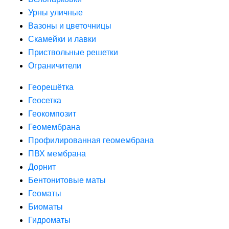
Урны уличные
Вазоны и цветочницы
Скамейки и лавки
Приствольные решетки
Ограничители
Георешётка
Геосетка
Геокомпозит
Геомембрана
Профилированная геомембрана
ПВХ мембрана
Дорнит
Бентонитовые маты
Геоматы
Биоматы
Гидроматы