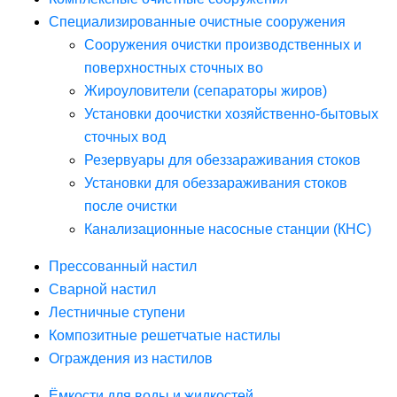
Специализированные очистные сооружения
Сооружения очистки производственных и
поверхностных сточных во
Жироуловители (сепараторы жиров)
Установки доочистки хозяйственно-бытовых
сточных вод
Резервуары для обеззараживания стоков
Установки для обеззараживания стоков
после очистки
Канализационные насосные станции (КНС)
Прессованный настил
Сварной настил
Лестничные ступени
Композитные решетчатые настилы
Ограждения из настилов
Ёмкости для воды и жидкостей