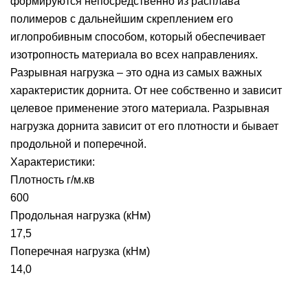
формируются непосредственно из расплава
полимеров с дальнейшим скреплением его
иглопробивным способом, который обеспечивает
изотропность материала во всех направлениях.
Разрывная нагрузка – это одна из самых важных
характеристик дорнита. От нее собственно и зависит
целевое применение этого материала. Разрывная
нагрузка дорнита зависит от его плотности и бывает
продольной и поперечной.
Характеристики:
Плотность г/м.кв
600
Продольная нагрузка (кНм)
17,5
Поперечная нагрузка (кНм)
14,0