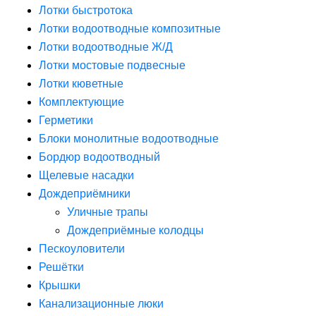
Лотки быстротока
Лотки водоотводные композитные
Лотки водоотводные Ж/Д
Лотки мостовые подвесные
Лотки кюветные
Комплектующие
Герметики
Блоки монолитные водоотводные
Бордюр водоотводный
Щелевые насадки
Дождеприёмники
Уличные трапы
Дождеприёмные колодцы
Пескоуловители
Решётки
Крышки
Канализационные люки