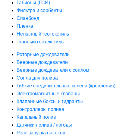
Габионы (ГСИ)
Фильтра и сорбенты
Спанбонд
Пленка
Нетканный геотекстиль
Тканный геотекстиль
Роторные дождеватели
Веерные дождеватели
Веерные дождеватели с соплом
Сопла для полива
Гибкие соединительные колена (крепления)
Электромагнитные клапаны
Клапанные боксы и гидранты
Контроллеры полива
Капельный полив
Датчики полива / погоды
Реле запуска насосов