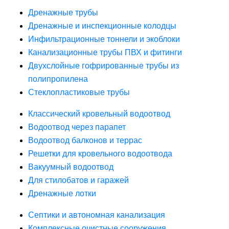
Дренажные трубы
Дренажные и инспекционные колодцы
Инфильтрационные тоннели и экоблоки
Канализационные трубы ПВХ и фитинги
Двухслойные гофрированные трубы из
полипропилена
Стеклопластиковые трубы
Классический кровельный водоотвод
Водоотвод через парапет
Водоотвод балконов и террас
Решетки для кровельного водоотвода
Вакуумный водоотвод
Для стилобатов и гаражей
Дренажные лотки
Септики и автономная канализация
Комплексные очистные сооружения