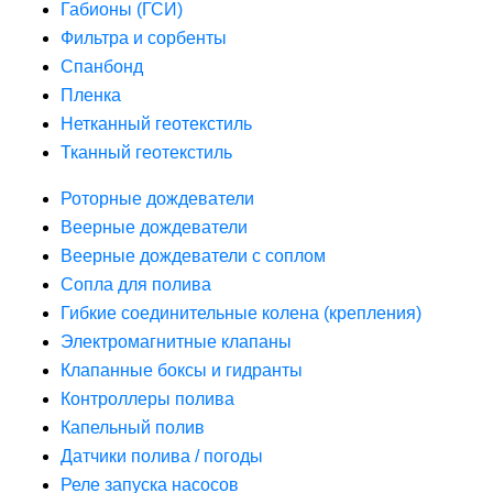
Габионы (ГСИ)
Фильтра и сорбенты
Спанбонд
Пленка
Нетканный геотекстиль
Тканный геотекстиль
Роторные дождеватели
Веерные дождеватели
Веерные дождеватели с соплом
Сопла для полива
Гибкие соединительные колена (крепления)
Электромагнитные клапаны
Клапанные боксы и гидранты
Контроллеры полива
Капельный полив
Датчики полива / погоды
Реле запуска насосов