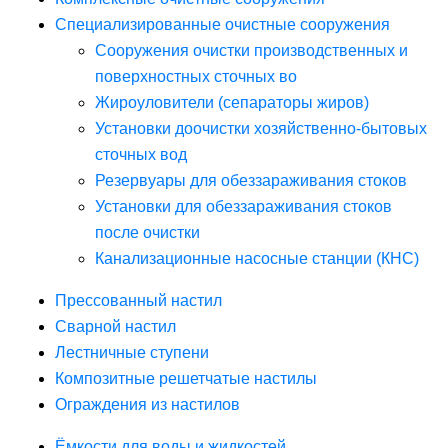
Специализированные очистные сооружения
Сооружения очистки производственных и
поверхностных сточных во
Жироуловители (сепараторы жиров)
Установки доочистки хозяйственно-бытовых
сточных вод
Резервуары для обеззараживания стоков
Установки для обеззараживания стоков
после очистки
Канализационные насосные станции (КНС)
Прессованный настил
Сварной настил
Лестничные ступени
Композитные решетчатые настилы
Ограждения из настилов
Ёмкости для воды и жидкостей