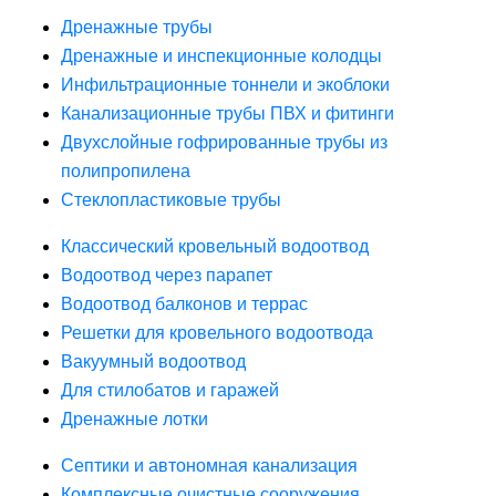
Дренажные трубы
Дренажные и инспекционные колодцы
Инфильтрационные тоннели и экоблоки
Канализационные трубы ПВХ и фитинги
Двухслойные гофрированные трубы из
полипропилена
Стеклопластиковые трубы
Классический кровельный водоотвод
Водоотвод через парапет
Водоотвод балконов и террас
Решетки для кровельного водоотвода
Вакуумный водоотвод
Для стилобатов и гаражей
Дренажные лотки
Септики и автономная канализация
Комплексные очистные сооружения