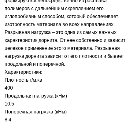
формируются непосредственно из расплава
полимеров с дальнейшим скреплением его
иглопробивным способом, который обеспечивает
изотропность материала во всех направлениях.
Разрывная нагрузка – это одна из самых важных
характеристик дорнита. От нее собственно и зависит
целевое применение этого материала. Разрывная
нагрузка дорнита зависит от его плотности и бывает
продольной и поперечной.
Характеристики:
Плотность г/м.кв
400
Продольная нагрузка (кНм)
10,5
Поперечная нагрузка (кНм)
8,4