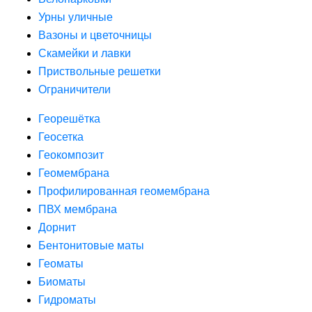
Урны уличные
Вазоны и цветочницы
Скамейки и лавки
Приствольные решетки
Ограничители
Георешётка
Геосетка
Геокомпозит
Геомембрана
Профилированная геомембрана
ПВХ мембрана
Дорнит
Бентонитовые маты
Геоматы
Биоматы
Гидроматы