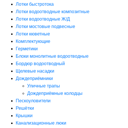
Лотки быстротока
Лотки водоотводные композитные
Лотки водоотводные Ж/Д
Лотки мостовые подвесные
Лотки кюветные
Комплектующие
Герметики
Блоки монолитные водоотводные
Бордюр водоотводный
Щелевые насадки
Дождеприёмники
Уличные трапы
Дождеприёмные колодцы
Пескоуловители
Решётки
Крышки
Канализационные люки