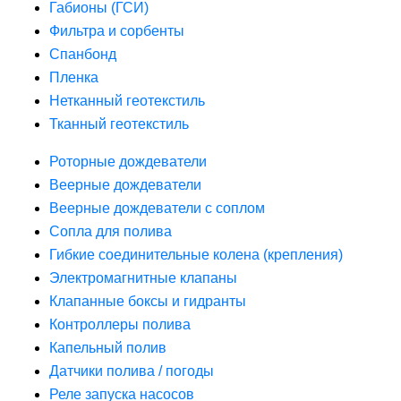
Габионы (ГСИ)
Фильтра и сорбенты
Спанбонд
Пленка
Нетканный геотекстиль
Тканный геотекстиль
Роторные дождеватели
Веерные дождеватели
Веерные дождеватели с соплом
Сопла для полива
Гибкие соединительные колена (крепления)
Электромагнитные клапаны
Клапанные боксы и гидранты
Контроллеры полива
Капельный полив
Датчики полива / погоды
Реле запуска насосов