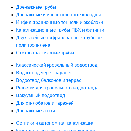
Дренажные трубы
Дренажные и инспекционные колодцы
Инфильтрационные тоннели и экоблоки
Канализационные трубы ПВХ и фитинги
Двухслойные гофрированные трубы из
полипропилена
Стеклопластиковые трубы
Классический кровельный водоотвод
Водоотвод через парапет
Водоотвод балконов и террас
Решетки для кровельного водоотвода
Вакуумный водоотвод
Для стилобатов и гаражей
Дренажные лотки
Септики и автономная канализация
Комплексные очистные сооружения