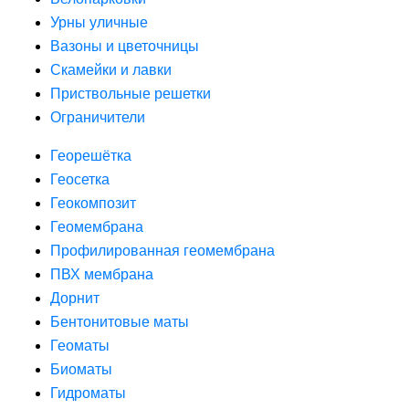
Урны уличные
Вазоны и цветочницы
Скамейки и лавки
Приствольные решетки
Ограничители
Георешётка
Геосетка
Геокомпозит
Геомембрана
Профилированная геомембрана
ПВХ мембрана
Дорнит
Бентонитовые маты
Геоматы
Биоматы
Гидроматы