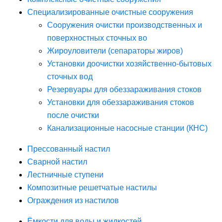
Специализированные очистные сооружения
Сооружения очистки производственных и
поверхностных сточных во
Жироуловители (сепараторы жиров)
Установки доочистки хозяйственно-бытовых
сточных вод
Резервуары для обеззараживания стоков
Установки для обеззараживания стоков
после очистки
Канализационные насосные станции (КНС)
Прессованный настил
Сварной настил
Лестничные ступени
Композитные решетчатые настилы
Ограждения из настилов
Ёмкости для воды и жидкостей