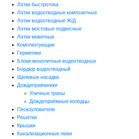
Лотки быстротока
Лотки водоотводные композитные
Лотки водоотводные Ж/Д
Лотки мостовые подвесные
Лотки кюветные
Комплектующие
Герметики
Блоки монолитные водоотводные
Бордюр водоотводный
Щелевые насадки
Дождеприёмники
Уличные трапы
Дождеприёмные колодцы
Пескоуловители
Решётки
Крышки
Канализационные люки