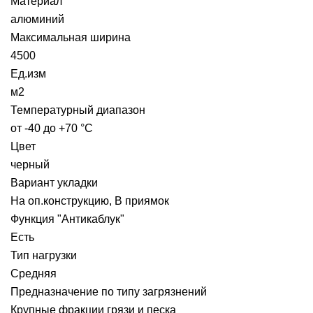
Материал
алюминий
Максимальная ширина
4500
Ед.изм
м2
Температурный диапазон
от -40 до +70 °C
Цвет
черный
Вариант укладки
На оп.конструкцию, В приямок
Функция "Антикаблук"
Есть
Тип нагрузки
Средняя
Предназначение по типу загрязнений
Крупные фракции грязи и песка