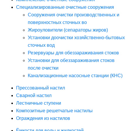
Специализированные очистные сооружения
Сооружения очистки производственных и
поверхностных сточных во
Жироуловители (сепараторы жиров)
Установки доочистки хозяйственно-бытовых
сточных вод
Резервуары для обеззараживания стоков
Установки для обеззараживания стоков
после очистки
Канализационные насосные станции (КНС)
Прессованный настил
Сварной настил
Лестничные ступени
Композитные решетчатые настилы
Ограждения из настилов
Ёмкости для воды и жидкостей