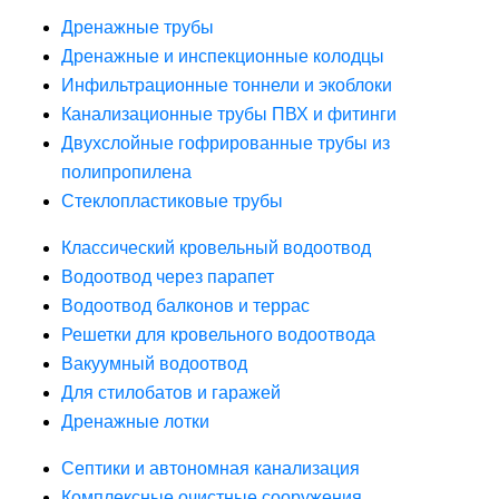
Дренажные трубы
Дренажные и инспекционные колодцы
Инфильтрационные тоннели и экоблоки
Канализационные трубы ПВХ и фитинги
Двухслойные гофрированные трубы из
полипропилена
Стеклопластиковые трубы
Классический кровельный водоотвод
Водоотвод через парапет
Водоотвод балконов и террас
Решетки для кровельного водоотвода
Вакуумный водоотвод
Для стилобатов и гаражей
Дренажные лотки
Септики и автономная канализация
Комплексные очистные сооружения