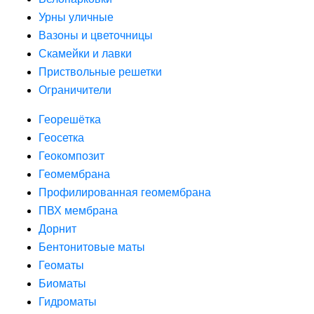
Урны уличные
Вазоны и цветочницы
Скамейки и лавки
Приствольные решетки
Ограничители
Георешётка
Геосетка
Геокомпозит
Геомембрана
Профилированная геомембрана
ПВХ мембрана
Дорнит
Бентонитовые маты
Геоматы
Биоматы
Гидроматы