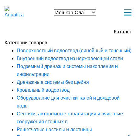
Каталог
Категории товаров
Поверхностный водоотвод (линейный и точечный)
Внутренний водоотвод из нержавеющей стали
Подземный дренаж и системы накопления и
инфильтрации
Дренажные системы без щебня
Кровельный водоотвод
Оборудование для очистки талой и дождевой
воды
Септики, автономные канализации и очистные
сооружения сточных в
Решетчатые настилы и лестницы