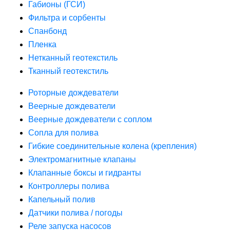
Габионы (ГСИ)
Фильтра и сорбенты
Спанбонд
Пленка
Нетканный геотекстиль
Тканный геотекстиль
Роторные дождеватели
Веерные дождеватели
Веерные дождеватели с соплом
Сопла для полива
Гибкие соединительные колена (крепления)
Электромагнитные клапаны
Клапанные боксы и гидранты
Контроллеры полива
Капельный полив
Датчики полива / погоды
Реле запуска насосов