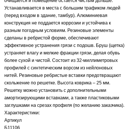
очищается и помещение остается чистым дольше.
Устанавливается в места с большим трафиком людей
(перед входом в здание, тамбур). Алюминиевая
конструкция не поддается коррозии и устойчива к
разным погодным условиям. Резиновые элементы
сделаны в ребристой форме, обеспечивают
эффективное устранения грязи с подошв. Бруш (щетка)
устраняет влагу и мелкие фракции грязи, делая обувь
более сухой и чистой. Состоит из 32-миллиметровых
профилей с синтетическим ворсом из нейлоновых
нитей. Резиновые ребристые вставки предотвращают
скольжение по решетке. Высота коврика – 25 мм.
Решетку можно установить с дополнительными
амортизирующими вставками, а также пластиковыми
заглушками на срезах профиля (по желанию заказчика).
Характеристики:
Артикул
Б11106