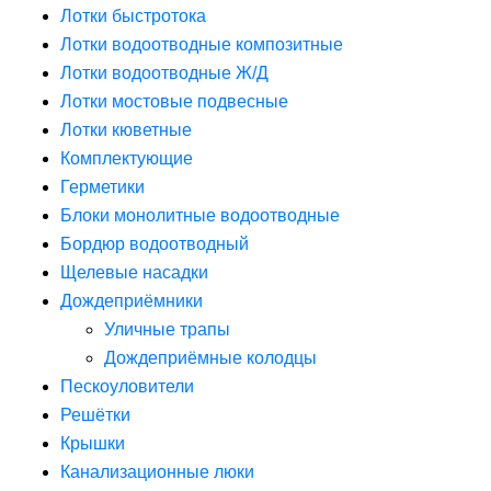
Лотки быстротока
Лотки водоотводные композитные
Лотки водоотводные Ж/Д
Лотки мостовые подвесные
Лотки кюветные
Комплектующие
Герметики
Блоки монолитные водоотводные
Бордюр водоотводный
Щелевые насадки
Дождеприёмники
Уличные трапы
Дождеприёмные колодцы
Пескоуловители
Решётки
Крышки
Канализационные люки