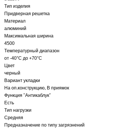
Тип изделия
Придверная решетка
Материал
алюминий
Максимальная ширина
4500
Температурный диапазон
от -40°С до +70°С
Цвет
черный
Вариант укладки
На оп.конструкцию, В приямок
Функция "Антикаблук"
Есть
Тип нагрузки
Средняя
Предназначение по типу загрязнений