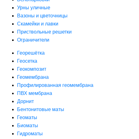
Урны уличные
Вазоны и цветочницы
Скамейки и лавки
Приствольные решетки
Ограничители
Георешётка
Геосетка
Геокомпозит
Геомембрана
Профилированная геомембрана
ПВХ мембрана
Дорнит
Бентонитовые маты
Геоматы
Биоматы
Гидроматы