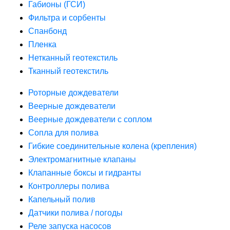
Габионы (ГСИ)
Фильтра и сорбенты
Спанбонд
Пленка
Нетканный геотекстиль
Тканный геотекстиль
Роторные дождеватели
Веерные дождеватели
Веерные дождеватели с соплом
Сопла для полива
Гибкие соединительные колена (крепления)
Электромагнитные клапаны
Клапанные боксы и гидранты
Контроллеры полива
Капельный полив
Датчики полива / погоды
Реле запуска насосов