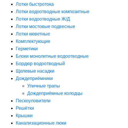
Лотки быстротока
Лотки водоотводные композитные
Лотки водоотводные Ж/Д
Лотки мостовые подвесные
Лотки кюветные
Комплектующие
Герметики
Блоки монолитные водоотводные
Бордюр водоотводный
Щелевые насадки
Дождеприёмники
Уличные трапы
Дождеприёмные колодцы
Пескоуловители
Решётки
Крышки
Канализационные люки