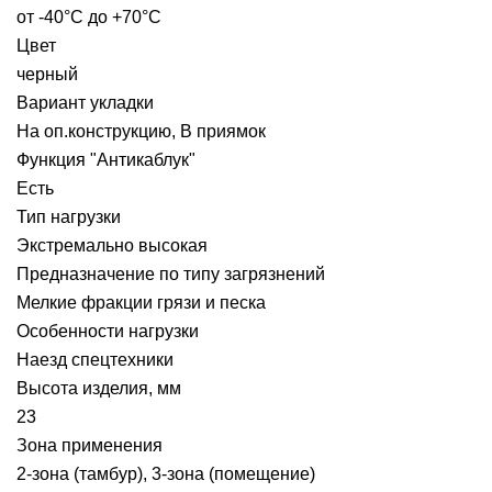
от -40°С до +70°С
Цвет
черный
Вариант укладки
На оп.конструкцию, В приямок
Функция "Антикаблук"
Есть
Тип нагрузки
Экстремально высокая
Предназначение по типу загрязнений
Мелкие фракции грязи и песка
Особенности нагрузки
Наезд спецтехники
Высота изделия, мм
23
Зона применения
2-зона (тамбур), 3-зона (помещение)