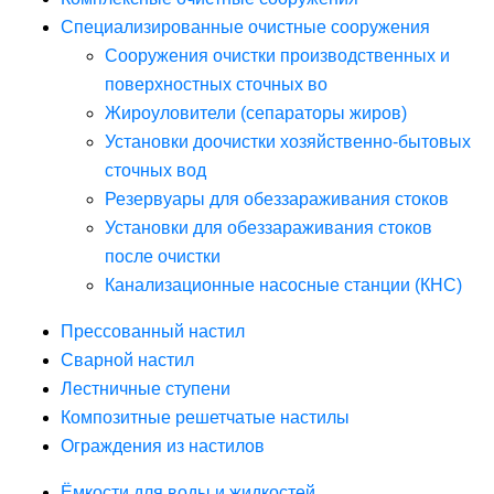
Специализированные очистные сооружения
Сооружения очистки производственных и
поверхностных сточных во
Жироуловители (сепараторы жиров)
Установки доочистки хозяйственно-бытовых
сточных вод
Резервуары для обеззараживания стоков
Установки для обеззараживания стоков
после очистки
Канализационные насосные станции (КНС)
Прессованный настил
Сварной настил
Лестничные ступени
Композитные решетчатые настилы
Ограждения из настилов
Ёмкости для воды и жидкостей