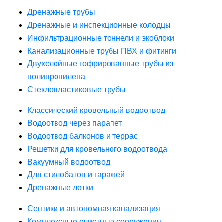
Дренажные трубы
Дренажные и инспекционные колодцы
Инфильтрационные тоннели и экоблоки
Канализационные трубы ПВХ и фитинги
Двухслойные гофрированные трубы из
полипропилена
Стеклопластиковые трубы
Классический кровельный водоотвод
Водоотвод через парапет
Водоотвод балконов и террас
Решетки для кровельного водоотвода
Вакуумный водоотвод
Для стилобатов и гаражей
Дренажные лотки
Септики и автономная канализация
Комплексные очистные сооружения