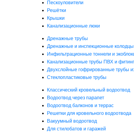
Пескоуловители
Решётки
Крышки
Канализационные люки
Дренажные трубы
Дренажные и инспекционные колодцы
Инфильтрационные тоннели и экоблок
Канализационные трубы ПВХ и фитин
Двухслойные гофрированные трубы и
Стеклопластиковые трубы
Классический кровельный водоотвод
Водоотвод через парапет
Водоотвод балконов и террас
Решетки для кровельного водоотвода
Вакуумный водоотвод
Для стилобатов и гаражей