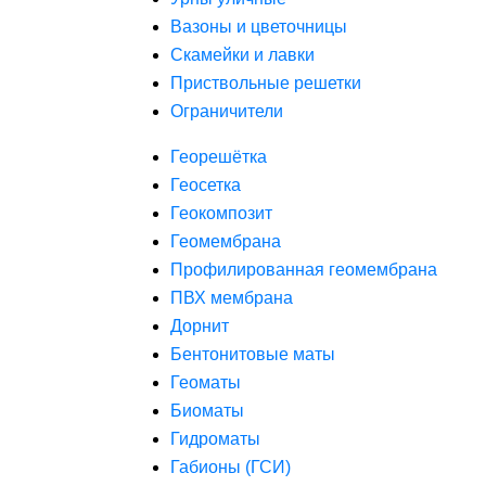
Вазоны и цветочницы
Скамейки и лавки
Приствольные решетки
Ограничители
Георешётка
Геосетка
Геокомпозит
Геомембрана
Профилированная геомембрана
ПВХ мембрана
Дорнит
Бентонитовые маты
Геоматы
Биоматы
Гидроматы
Габионы (ГСИ)