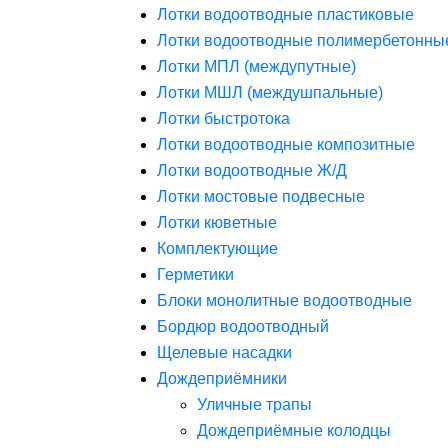
Лотки водоотводные пластиковые
Лотки водоотводные полимербетонны
Лотки МПЛ (междупутные)
Лотки МШЛ (междушпальные)
Лотки быстротока
Лотки водоотводные композитные
Лотки водоотводные Ж/Д
Лотки мостовые подвесные
Лотки кюветные
Комплектующие
Герметики
Блоки монолитные водоотводные
Бордюр водоотводный
Щелевые насадки
Дождеприёмники
Уличные трапы
Дождеприёмные колодцы