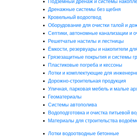
Подземный дренаж и системы накопле
Дренажные системы без щебня
Кровельный водоотвод
Оборудование для очистки талой и до
Септики, автономные канализации и о
Решетчатые настилы и лестницы
Ёмкости, резервуары и накопители дл
Грязезащитные покрытия и системы г
Пластиковые погреба и кессоны
Лотки и комплектующие для инженерн
Дорожно-строительная продукция
Уличная, парковая мебель и малые а
Геоматериалы
Системы автополива
Водоподготовка и очистка питьевой в
Материалы для строительства водоём
Лотки водоотводные бетонные