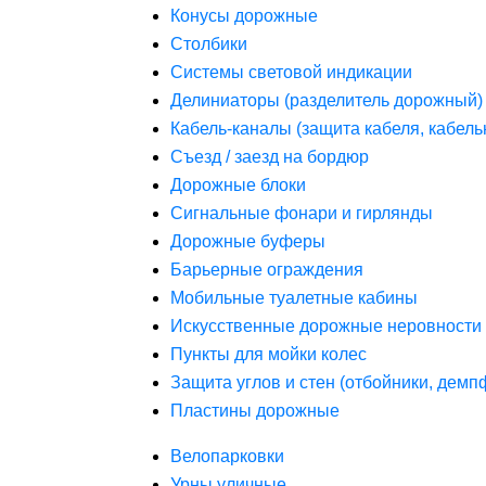
Конусы дорожные
Столбики
Системы световой индикации
Делиниаторы (разделитель дорожный)
Кабель-каналы (защита кабеля, кабель
Съезд / заезд на бордюр
Дорожные блоки
Сигнальные фонари и гирлянды
Дорожные буферы
Барьерные ограждения
Мобильные туалетные кабины
Искусственные дорожные неровности 
Пункты для мойки колес
Защита углов и стен (отбойники, дем
Пластины дорожные
Велопарковки
Урны уличные