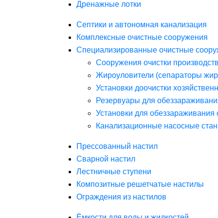
Дренажные лотки
Септики и автономная канализация
Комплексные очистные сооружения
Специализированные очистные соору
Сооружения очистки производст
Жироуловители (сепараторы жир
Установки доочистки хозяйствен
Резервуары для обеззараживани
Установки для обеззараживания 
Канализационные насосные стан
Прессованный настил
Сварной настил
Лестничные ступени
Композитные решетчатые настилы
Ограждения из настилов
Ёмкости для воды и жидкостей