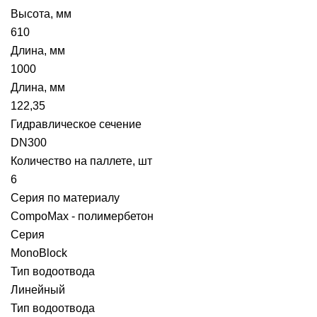
Высота, мм
610
Длина, мм
1000
Длина, мм
122,35
Гидравлическое сечение
DN300
Количество на паллете, шт
6
Серия по материалу
CompoMax - полимербетон
Серия
MonoBlock
Тип водоотвода
Линейный
Тип водоотвода