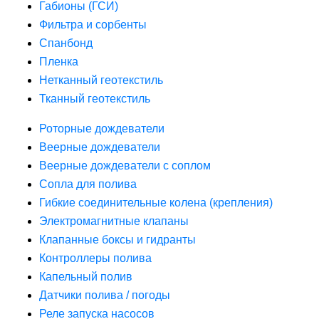
Габионы (ГСИ)
Фильтра и сорбенты
Спанбонд
Пленка
Нетканный геотекстиль
Тканный геотекстиль
Роторные дождеватели
Веерные дождеватели
Веерные дождеватели с соплом
Сопла для полива
Гибкие соединительные колена (крепления)
Электромагнитные клапаны
Клапанные боксы и гидранты
Контроллеры полива
Капельный полив
Датчики полива / погоды
Реле запуска насосов