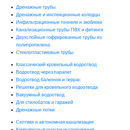
Дренажные трубы
Дренажные и инспекционные колодцы
Инфильтрационные тоннели и экоблоки
Канализационные трубы ПВХ и фитинги
Двухслойные гофрированные трубы из
полипропилена
Стеклопластиковые трубы
Классический кровельный водоотвод
Водоотвод через парапет
Водоотвод балконов и террас
Решетки для кровельного водоотвода
Вакуумный водоотвод
Для стилобатов и гаражей
Дренажные лотки
Септики и автономная канализация
Комплексные очистные сооружения