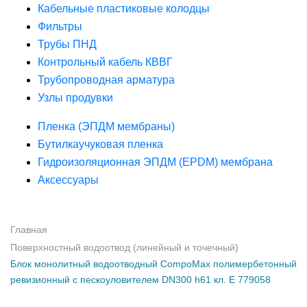
Кабельные пластиковые колодцы
Фильтры
Трубы ПНД
Контрольный кабель КВВГ
Трубопроводная арматура
Узлы продувки
Пленка (ЭПДМ мембраны)
Бутилкаучуковая пленка
Гидроизоляционная ЭПДМ (EPDM) мембрана
Аксессуары
Главная
Поверхностный водоотвод (линейный и точечный)
Блок монолитный водоотводный CompoMax полимербетонный
ревизионный с пескоуловителем DN300 h61 кл. Е 779058