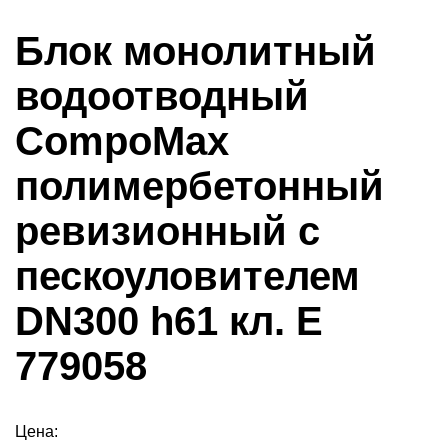
Блок монолитный
водоотводный
CompoMax
полимербетонный
ревизионный с
пескоуловителем
DN300 h61 кл. Е
779058
Цена: