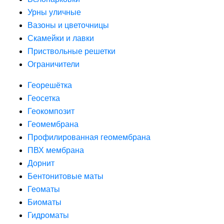
Урны уличные
Вазоны и цветочницы
Скамейки и лавки
Приствольные решетки
Ограничители
Георешётка
Геосетка
Геокомпозит
Геомембрана
Профилированная геомембрана
ПВХ мембрана
Дорнит
Бентонитовые маты
Геоматы
Биоматы
Гидроматы