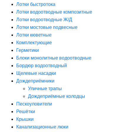
Лотки быстротока
Лотки водоотводные композитные
Лотки водоотводные Ж/Д
Лотки мостовые подвесные
Лотки кюветные
Комплектующие
Герметики
Блоки монолитные водоотводные
Бордюр водоотводный
Щелевые насадки
Дождеприёмники
Уличные трапы
Дождеприёмные колодцы
Пескоуловители
Решётки
Крышки
Канализационные люки