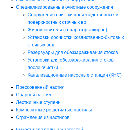
Специализированные очистные сооружения
Сооружения очистки производственных и
поверхностных сточных во
Жироуловители (сепараторы жиров)
Установки доочистки хозяйственно-бытовых
сточных вод
Резервуары для обеззараживания стоков
Установки для обеззараживания стоков
после очистки
Канализационные насосные станции (КНС)
Прессованный настил
Сварной настил
Лестничные ступени
Композитные решетчатые настилы
Ограждения из настилов
Ёмкости для воды и жидкостей