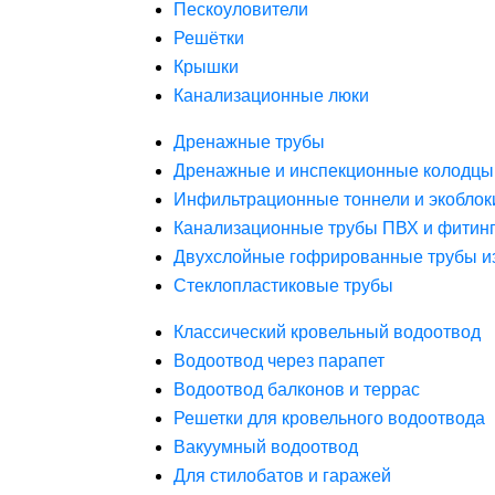
Пескоуловители
Решётки
Крышки
Канализационные люки
Дренажные трубы
Дренажные и инспекционные колодцы
Инфильтрационные тоннели и экоблок
Канализационные трубы ПВХ и фитин
Двухслойные гофрированные трубы и
Стеклопластиковые трубы
Классический кровельный водоотвод
Водоотвод через парапет
Водоотвод балконов и террас
Решетки для кровельного водоотвода
Вакуумный водоотвод
Для стилобатов и гаражей