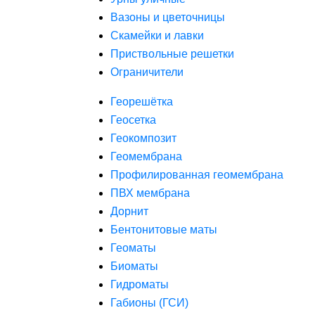
Вазоны и цветочницы
Скамейки и лавки
Приствольные решетки
Ограничители
Георешётка
Геосетка
Геокомпозит
Геомембрана
Профилированная геомембрана
ПВХ мембрана
Дорнит
Бентонитовые маты
Геоматы
Биоматы
Гидроматы
Габионы (ГСИ)