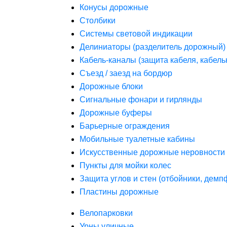
Конусы дорожные
Столбики
Системы световой индикации
Делиниаторы (разделитель дорожный)
Кабель-каналы (защита кабеля, кабель
Съезд / заезд на бордюр
Дорожные блоки
Сигнальные фонари и гирлянды
Дорожные буферы
Барьерные ограждения
Мобильные туалетные кабины
Искусственные дорожные неровности 
Пункты для мойки колес
Защита углов и стен (отбойники, дем
Пластины дорожные
Велопарковки
Урны уличные