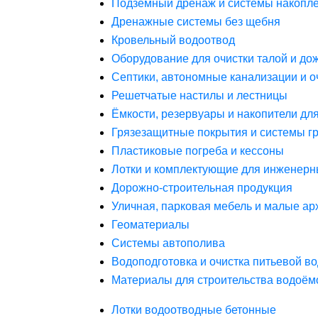
Подземный дренаж и системы накопле
Дренажные системы без щебня
Кровельный водоотвод
Оборудование для очистки талой и до
Септики, автономные канализации и о
Решетчатые настилы и лестницы
Ёмкости, резервуары и накопители дл
Грязезащитные покрытия и системы г
Пластиковые погреба и кессоны
Лотки и комплектующие для инженерн
Дорожно-строительная продукция
Уличная, парковая мебель и малые а
Геоматериалы
Системы автополива
Водоподготовка и очистка питьевой в
Материалы для строительства водоём
Лотки водоотводные бетонные