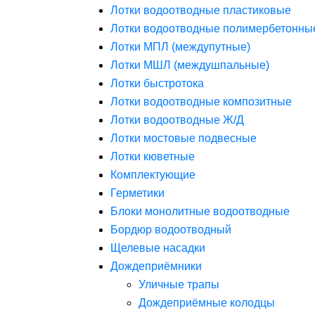
Лотки водоотводные пластиковые
Лотки водоотводные полимербетонны
Лотки МПЛ (междупутные)
Лотки МШЛ (междушпальные)
Лотки быстротока
Лотки водоотводные композитные
Лотки водоотводные Ж/Д
Лотки мостовые подвесные
Лотки кюветные
Комплектующие
Герметики
Блоки монолитные водоотводные
Бордюр водоотводный
Щелевые насадки
Дождеприёмники
Уличные трапы
Дождеприёмные колодцы