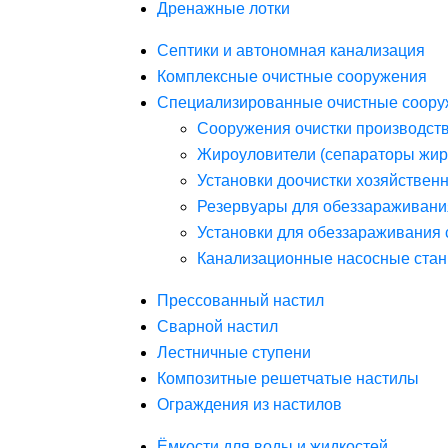
Дренажные лотки
Септики и автономная канализация
Комплексные очистные сооружения
Специализированные очистные соору
Сооружения очистки производст
Жироуловители (сепараторы жир
Установки доочистки хозяйствен
Резервуары для обеззараживани
Установки для обеззараживания 
Канализационные насосные стан
Прессованный настил
Сварной настил
Лестничные ступени
Композитные решетчатые настилы
Ограждения из настилов
Ёмкости для воды и жидкостей