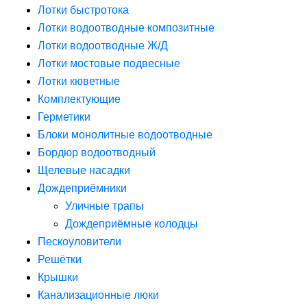
Лотки быстротока
Лотки водоотводные композитные
Лотки водоотводные Ж/Д
Лотки мостовые подвесные
Лотки кюветные
Комплектующие
Герметики
Блоки монолитные водоотводные
Бордюр водоотводный
Щелевые насадки
Дождеприёмники
Уличные трапы
Дождеприёмные колодцы
Пескоуловители
Решётки
Крышки
Канализационные люки