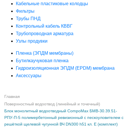
Кабельные пластиковые колодцы
Фильтры
Трубы ПНД
Контрольный кабель КВВГ
Трубопроводная арматура
Узлы продувки
Пленка (ЭПДМ мембраны)
Бутилкаучуковая пленка
Гидроизоляционная ЭПДМ (EPDM) мембрана
Аксессуары
Главная
Поверхностный водоотвод (линейный и точечный)
Блок монолитный водоотводный CompoMax БМВ-30.39.51-
РПУ-П-5 полимербетонный ревизионный с пескоуловителем с
решёткой щелевой чугунной ВЧ DN300 h51 кл. E (комплект)