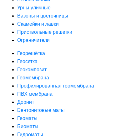
Урны уличные
Вазоны и цветочницы
Скамейки и лавки
Приствольные решетки
Ограничители
Георешётка
Геосетка
Геокомпозит
Геомембрана
Профилированная геомембрана
ПВХ мембрана
Дорнит
Бентонитовые маты
Геоматы
Биоматы
Гидроматы