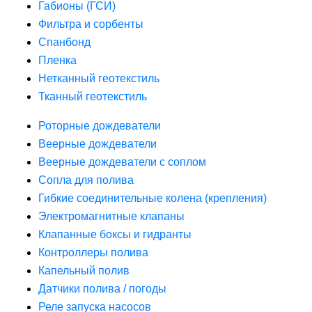
Габионы (ГСИ)
Фильтра и сорбенты
Спанбонд
Пленка
Нетканный геотекстиль
Тканный геотекстиль
Роторные дождеватели
Веерные дождеватели
Веерные дождеватели с соплом
Сопла для полива
Гибкие соединительные колена (крепления)
Электромагнитные клапаны
Клапанные боксы и гидранты
Контроллеры полива
Капельный полив
Датчики полива / погоды
Реле запуска насосов