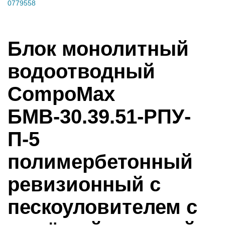
0779558
Блок монолитный
водоотводный
CompoMax
БМВ-30.39.51-РПУ-
П-5
полимербетонный
ревизионный с
пескоуловителем с