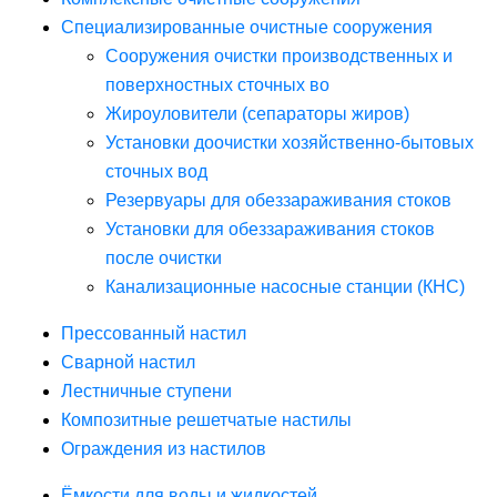
Специализированные очистные сооружения
Сооружения очистки производственных и
поверхностных сточных во
Жироуловители (сепараторы жиров)
Установки доочистки хозяйственно-бытовых
сточных вод
Резервуары для обеззараживания стоков
Установки для обеззараживания стоков
после очистки
Канализационные насосные станции (КНС)
Прессованный настил
Сварной настил
Лестничные ступени
Композитные решетчатые настилы
Ограждения из настилов
Ёмкости для воды и жидкостей