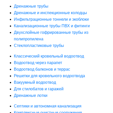
Дренажные трубы
Дренажные и инспекционные колодцы
Инфильтрационные тоннели и экоблоки
Канализационные трубы ПВХ и фитинги
Двухслойные гофрированные трубы из
полипропилена
Стеклопластиковые трубы
Классический кровельный водоотвод
Водоотвод через парапет
Водоотвод балконов и террас
Решетки для кровельного водоотвода
Вакуумный водоотвод
Для стилобатов и гаражей
Дренажные лотки
Септики и автономная канализация
Комплексные очистные сооружения