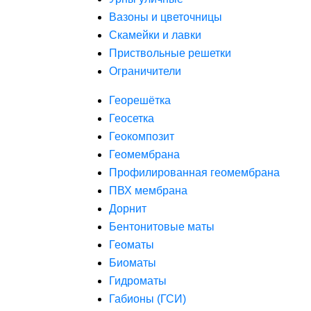
Вазоны и цветочницы
Скамейки и лавки
Приствольные решетки
Ограничители
Георешётка
Геосетка
Геокомпозит
Геомембрана
Профилированная геомембрана
ПВХ мембрана
Дорнит
Бентонитовые маты
Геоматы
Биоматы
Гидроматы
Габионы (ГСИ)