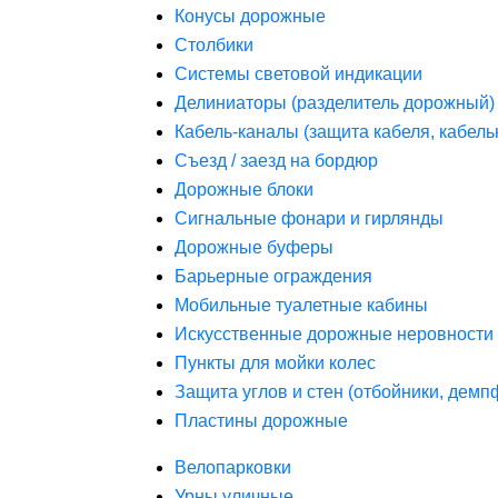
Конусы дорожные
Столбики
Системы световой индикации
Делиниаторы (разделитель дорожный)
Кабель-каналы (защита кабеля, кабель
Съезд / заезд на бордюр
Дорожные блоки
Сигнальные фонари и гирлянды
Дорожные буферы
Барьерные ограждения
Мобильные туалетные кабины
Искусственные дорожные неровности 
Пункты для мойки колес
Защита углов и стен (отбойники, дем
Пластины дорожные
Велопарковки
Урны уличные