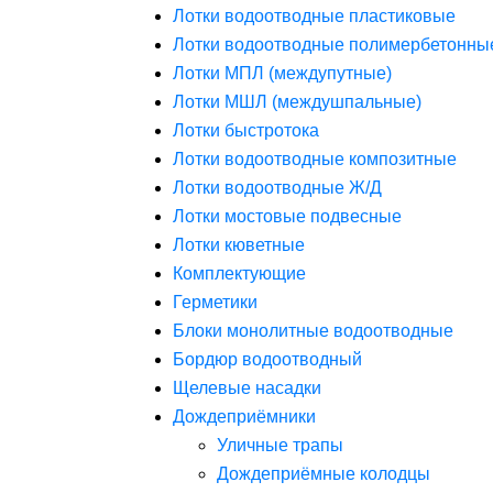
Лотки водоотводные пластиковые
Лотки водоотводные полимербетонны
Лотки МПЛ (междупутные)
Лотки МШЛ (междушпальные)
Лотки быстротока
Лотки водоотводные композитные
Лотки водоотводные Ж/Д
Лотки мостовые подвесные
Лотки кюветные
Комплектующие
Герметики
Блоки монолитные водоотводные
Бордюр водоотводный
Щелевые насадки
Дождеприёмники
Уличные трапы
Дождеприёмные колодцы