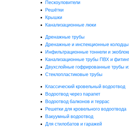
Пескоуловители
Решётки
Крышки
Канализационные люки
Дренажные трубы
Дренажные и инспекционные колодцы
Инфильтрационные тоннели и экоблок
Канализационные трубы ПВХ и фитин
Двухслойные гофрированные трубы и
Стеклопластиковые трубы
Классический кровельный водоотвод
Водоотвод через парапет
Водоотвод балконов и террас
Решетки для кровельного водоотвода
Вакуумный водоотвод
Для стилобатов и гаражей