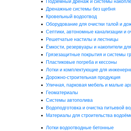
Подземный дренаж и системы накопле
Дренажные системы без щебня
Кровельный водоотвод
Оборудование для очистки талой и до
Септики, автономные канализации и о
Решетчатые настилы и лестницы
Ёмкости, резервуары и накопители дл
Грязезащитные покрытия и системы г
Пластиковые погреба и кессоны
Лотки и комплектующие для инженерн
Дорожно-строительная продукция
Уличная, парковая мебель и малые а
Геоматериалы
Системы автополива
Водоподготовка и очистка питьевой в
Материалы для строительства водоём
Лотки водоотводные бетонные