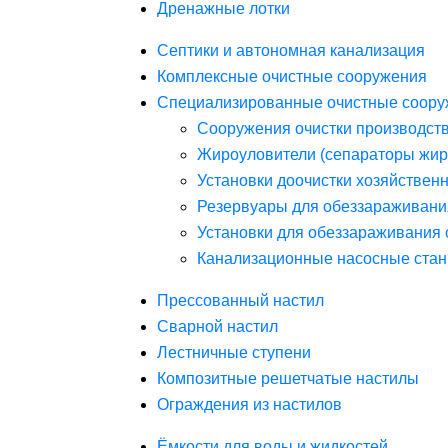
Дренажные лотки
Септики и автономная канализация
Комплексные очистные сооружения
Специализированные очистные соору
Сооружения очистки производст
Жироуловители (сепараторы жир
Установки доочистки хозяйствен
Резервуары для обеззараживани
Установки для обеззараживания 
Канализационные насосные стан
Прессованный настил
Сварной настил
Лестничные ступени
Композитные решетчатые настилы
Ограждения из настилов
Ёмкости для воды и жидкостей