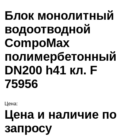
Блок монолитный
водоотводной
CompoMax
полимербетонный
DN200 h41 кл. F
75956
Цена:
Цена и наличие по
запросу