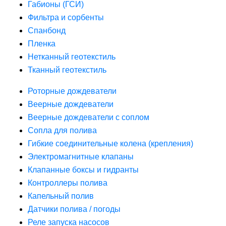
Габионы (ГСИ)
Фильтра и сорбенты
Спанбонд
Пленка
Нетканный геотекстиль
Тканный геотекстиль
Роторные дождеватели
Веерные дождеватели
Веерные дождеватели с соплом
Сопла для полива
Гибкие соединительные колена (крепления)
Электромагнитные клапаны
Клапанные боксы и гидранты
Контроллеры полива
Капельный полив
Датчики полива / погоды
Реле запуска насосов