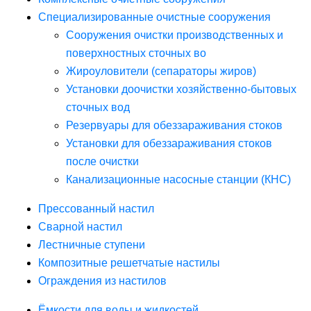
Специализированные очистные сооружения
Сооружения очистки производственных и
поверхностных сточных во
Жироуловители (сепараторы жиров)
Установки доочистки хозяйственно-бытовых
сточных вод
Резервуары для обеззараживания стоков
Установки для обеззараживания стоков
после очистки
Канализационные насосные станции (КНС)
Прессованный настил
Сварной настил
Лестничные ступени
Композитные решетчатые настилы
Ограждения из настилов
Ёмкости для воды и жидкостей