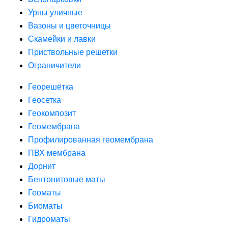
Урны уличные
Вазоны и цветочницы
Скамейки и лавки
Приствольные решетки
Ограничители
Георешётка
Геосетка
Геокомпозит
Геомембрана
Профилированная геомембрана
ПВХ мембрана
Дорнит
Бентонитовые маты
Геоматы
Биоматы
Гидроматы