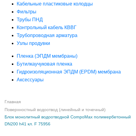
Кабельные пластиковые колодцы
Фильтры
Трубы ПНД
Контрольный кабель КВВГ
Трубопроводная арматура
Узлы продувки
Пленка (ЭПДМ мембраны)
Бутилкаучуковая пленка
Гидроизоляционная ЭПДМ (EPDM) мембрана
Аксессуары
Главная
Поверхностный водоотвод (линейный и точечный)
Блок монолитный водоотводной CompoMax полимербетонный
DN200 h41 кл. F 75956