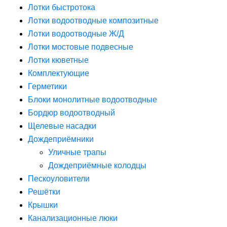
Лотки быстротока
Лотки водоотводные композитные
Лотки водоотводные Ж/Д
Лотки мостовые подвесные
Лотки кюветные
Комплектующие
Герметики
Блоки монолитные водоотводные
Бордюр водоотводный
Щелевые насадки
Дождеприёмники
Уличные трапы
Дождеприёмные колодцы
Пескоуловители
Решётки
Крышки
Канализационные люки