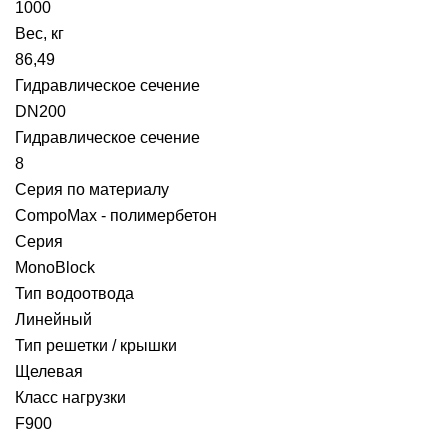
1000
Вес, кг
86,49
Гидравлическое сечение
DN200
Гидравлическое сечение
8
Серия по материалу
CompoMax - полимербетон
Серия
MonoBlock
Тип водоотвода
Линейный
Тип решетки / крышки
Щелевая
Класс нагрузки
F900