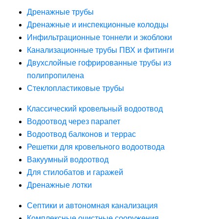
Дренажные трубы
Дренажные и инспекционные колодцы
Инфильтрационные тоннели и экоблоки
Канализационные трубы ПВХ и фитинги
Двухслойные гофрированные трубы из
полипропилена
Стеклопластиковые трубы
Классический кровельный водоотвод
Водоотвод через парапет
Водоотвод балконов и террас
Решетки для кровельного водоотвода
Вакуумный водоотвод
Для стилобатов и гаражей
Дренажные лотки
Септики и автономная канализация
Комплексные очистные сооружения