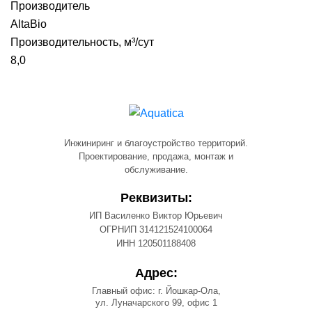
Производитель
AltaBio
Производительность, м³/сут
8,0
Инжиниринг и благоустройство территорий.
Проектирование, продажа, монтаж и
обслуживание.
Реквизиты:
ИП Василенко Виктор Юрьевич
ОГРНИП 314121524100064
ИНН 120501188408
Адрес:
Главный офис: г. Йошкар-Ола,
ул. Луначарского 99, офис 1