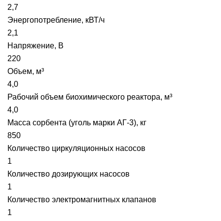
2,7
Энергопотребление, кВТ/ч
2,1
Напряжение, В
220
Объем, м³
4,0
Рабочий объем биохимического реактора, м³
4,0
Масса сорбента (уголь марки АГ-3), кг
850
Количество циркуляционных насосов
1
Количество дозирующих насосов
1
Количество электромагнитных клапанов
1