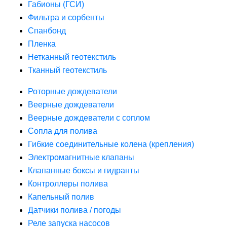
Габионы (ГСИ)
Фильтра и сорбенты
Спанбонд
Пленка
Нетканный геотекстиль
Тканный геотекстиль
Роторные дождеватели
Веерные дождеватели
Веерные дождеватели с соплом
Сопла для полива
Гибкие соединительные колена (крепления)
Электромагнитные клапаны
Клапанные боксы и гидранты
Контроллеры полива
Капельный полив
Датчики полива / погоды
Реле запуска насосов