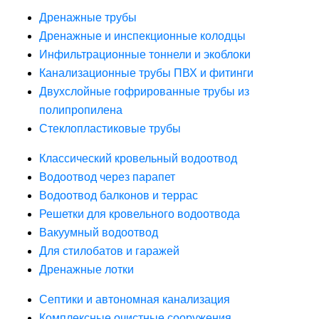
Дренажные трубы
Дренажные и инспекционные колодцы
Инфильтрационные тоннели и экоблоки
Канализационные трубы ПВХ и фитинги
Двухслойные гофрированные трубы из
полипропилена
Стеклопластиковые трубы
Классический кровельный водоотвод
Водоотвод через парапет
Водоотвод балконов и террас
Решетки для кровельного водоотвода
Вакуумный водоотвод
Для стилобатов и гаражей
Дренажные лотки
Септики и автономная канализация
Комплексные очистные сооружения