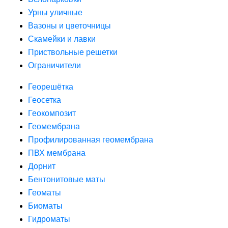
Урны уличные
Вазоны и цветочницы
Скамейки и лавки
Приствольные решетки
Ограничители
Георешётка
Геосетка
Геокомпозит
Геомембрана
Профилированная геомембрана
ПВХ мембрана
Дорнит
Бентонитовые маты
Геоматы
Биоматы
Гидроматы