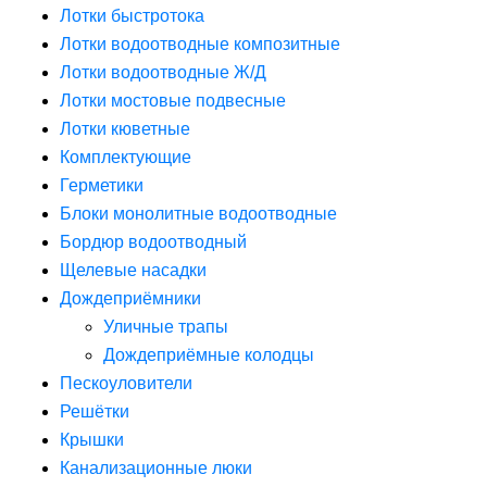
Лотки быстротока
Лотки водоотводные композитные
Лотки водоотводные Ж/Д
Лотки мостовые подвесные
Лотки кюветные
Комплектующие
Герметики
Блоки монолитные водоотводные
Бордюр водоотводный
Щелевые насадки
Дождеприёмники
Уличные трапы
Дождеприёмные колодцы
Пескоуловители
Решётки
Крышки
Канализационные люки