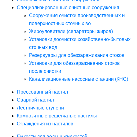
Специализированные очистные сооружения
Сооружения очистки производственных и
поверхностных сточных во
Жироуловители (сепараторы жиров)
Установки доочистки хозяйственно-бытовых
сточных вод
Резервуары для обеззараживания стоков
Установки для обеззараживания стоков
после очистки
Канализационные насосные станции (КНС)
Прессованный настил
Сварной настил
Лестничные ступени
Композитные решетчатые настилы
Ограждения из настилов
Ёмкости для воды и жидкостей