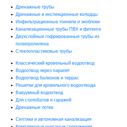
Дренажные трубы
Дренажные и инспекционные колодцы
Инфильтрационные тоннели и экоблоки
Канализационные трубы ПВХ и фитинги
Двухслойные гофрированные трубы из
полипропилена
Стеклопластиковые трубы
Классический кровельный водоотвод
Водоотвод через парапет
Водоотвод балконов и террас
Решетки для кровельного водоотвода
Вакуумный водоотвод
Для стилобатов и гаражей
Дренажные лотки
Септики и автономная канализация
Комплексные очистные сооружения