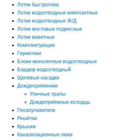
Лотки быстротока
Лотки водоотводные композитные
Лотки водоотводные Ж/Д
Лотки мостовые подвесные
Лотки кюветные
Комплектующие
Герметики
Блоки монолитные водоотводные
Бордюр водоотводный
Щелевые насадки
Дождеприёмники
Уличные трапы
Дождеприёмные колодцы
Пескоуловители
Решётки
Крышки
Канализационные люки