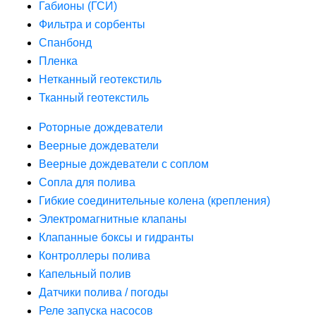
Габионы (ГСИ)
Фильтра и сорбенты
Спанбонд
Пленка
Нетканный геотекстиль
Тканный геотекстиль
Роторные дождеватели
Веерные дождеватели
Веерные дождеватели с соплом
Сопла для полива
Гибкие соединительные колена (крепления)
Электромагнитные клапаны
Клапанные боксы и гидранты
Контроллеры полива
Капельный полив
Датчики полива / погоды
Реле запуска насосов