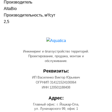
Производитель
AltaBio
Производительность, м³/сут
2,5
Инжиниринг и благоустройство территорий.
Проектирование, продажа, монтаж и
обслуживание.
Реквизиты:
ИП Василенко Виктор Юрьевич
ОГРНИП 314121524100064
ИНН 120501188408
Адрес:
Главный офис: г. Йошкар-Ола,
ул. Луначарского 99, офис 1