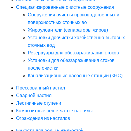
Специализированные очистные сооружения
Сооружения очистки производственных и
поверхностных сточных во
Жироуловители (сепараторы жиров)
Установки доочистки хозяйственно-бытовых
сточных вод
Резервуары для обеззараживания стоков
Установки для обеззараживания стоков
после очистки
Канализационные насосные станции (КНС)
Прессованный настил
Сварной настил
Лестничные ступени
Композитные решетчатые настилы
Ограждения из настилов
Ёмкости для воды и жидкостей