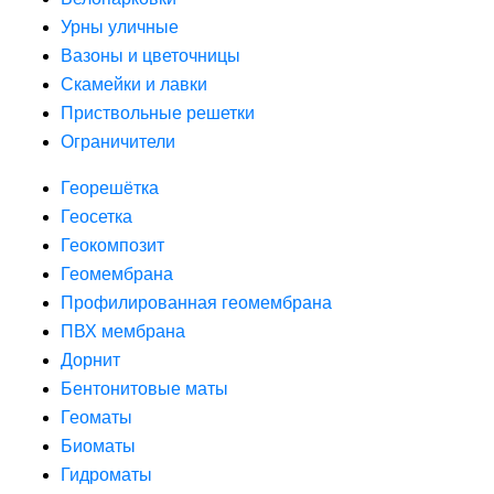
Урны уличные
Вазоны и цветочницы
Скамейки и лавки
Приствольные решетки
Ограничители
Георешётка
Геосетка
Геокомпозит
Геомембрана
Профилированная геомембрана
ПВХ мембрана
Дорнит
Бентонитовые маты
Геоматы
Биоматы
Гидроматы