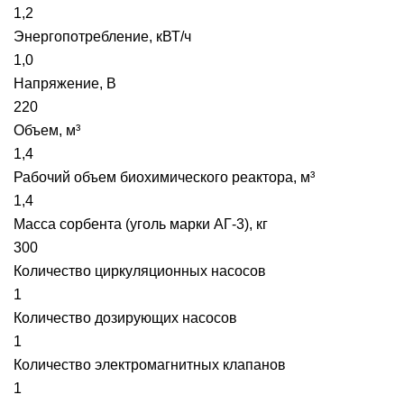
1,2
Энергопотребление, кВТ/ч
1,0
Напряжение, В
220
Объем, м³
1,4
Рабочий объем биохимического реактора, м³
1,4
Масса сорбента (уголь марки АГ-3), кг
300
Количество циркуляционных насосов
1
Количество дозирующих насосов
1
Количество электромагнитных клапанов
1