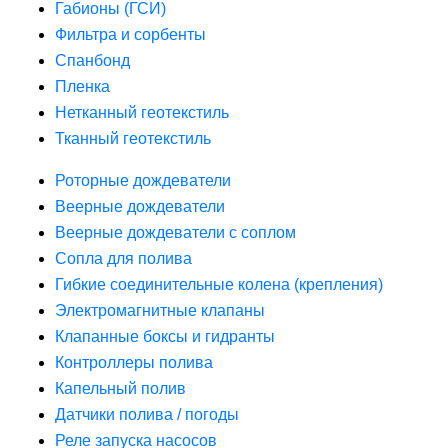
Габионы (ГСИ)
Фильтра и сорбенты
Спанбонд
Пленка
Нетканный геотекстиль
Тканный геотекстиль
Роторные дождеватели
Веерные дождеватели
Веерные дождеватели с соплом
Сопла для полива
Гибкие соединительные колена (крепления)
Электромагнитные клапаны
Клапанные боксы и гидранты
Контроллеры полива
Капельный полив
Датчики полива / погоды
Реле запуска насосов