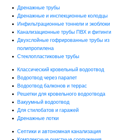
Дренажные трубы
Дренажные и инспекционные колодцы
Инфильтрационные тоннели и экоблоки
Канализационные трубы ПВХ и фитинги
Двухслойные гофрированные трубы из
полипропилена
Стеклопластиковые трубы
Классический кровельный водоотвод
Водоотвод через парапет
Водоотвод балконов и террас
Решетки для кровельного водоотвода
Вакуумный водоотвод
Для стилобатов и гаражей
Дренажные лотки
Септики и автономная канализация
Комплексные очистные сооружения