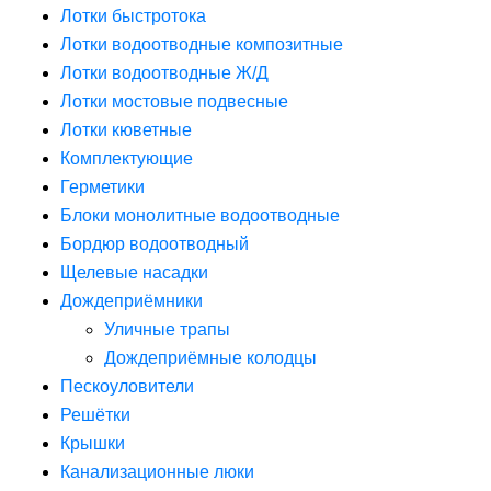
Лотки быстротока
Лотки водоотводные композитные
Лотки водоотводные Ж/Д
Лотки мостовые подвесные
Лотки кюветные
Комплектующие
Герметики
Блоки монолитные водоотводные
Бордюр водоотводный
Щелевые насадки
Дождеприёмники
Уличные трапы
Дождеприёмные колодцы
Пескоуловители
Решётки
Крышки
Канализационные люки