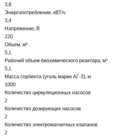
3,8
Энергопотребление, кВТ/ч
3,4
Напряжение, В
220
Объем, м³
5,1
Рабочий объем биохимического реактора, м³
5,1
Масса сорбента (уголь марки АГ-3), кг
1000
Количество циркуляционных насосов
2
Количество дозирующих насосов
2
Количество электромагнитных клапанов
2