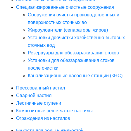
Специализированные очистные сооружения
Сооружения очистки производственных и
поверхностных сточных во
Жироуловители (сепараторы жиров)
Установки доочистки хозяйственно-бытовых
сточных вод
Резервуары для обеззараживания стоков
Установки для обеззараживания стоков
после очистки
Канализационные насосные станции (КНС)
Прессованный настил
Сварной настил
Лестничные ступени
Композитные решетчатые настилы
Ограждения из настилов
Ёмкости для воды и жидкостей