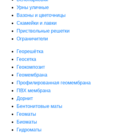
Урны уличные
Вазоны и цветочницы
Скамейки и лавки
Приствольные решетки
Ограничители
Георешётка
Геосетка
Геокомпозит
Геомембрана
Профилированная геомембрана
ПВХ мембрана
Дорнит
Бентонитовые маты
Геоматы
Биоматы
Гидроматы