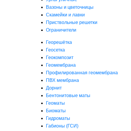
Вазоны и цветочницы
Скамейки и лавки
Приствольные решетки
Ограничители
Георешётка
Геосетка
Геокомпозит
Геомембрана
Профилированная геомембрана
ПВХ мембрана
Дорнит
Бентонитовые маты
Геоматы
Биоматы
Гидроматы
Габионы (ГСИ)