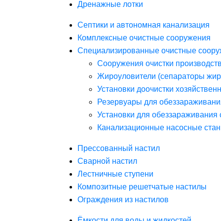
Дренажные лотки
Септики и автономная канализация
Комплексные очистные сооружения
Специализированные очистные соору
Сооружения очистки производст
Жироуловители (сепараторы жир
Установки доочистки хозяйствен
Резервуары для обеззараживани
Установки для обеззараживания 
Канализационные насосные стан
Прессованный настил
Сварной настил
Лестничные ступени
Композитные решетчатые настилы
Ограждения из настилов
Ёмкости для воды и жидкостей