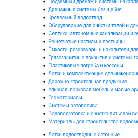
Подземный дренаж и системы накопле
Дренажные системы без щебня
Кровельный водоотвод
Оборудование для очистки талой и до
Септики, автономные канализации и о
Решетчатые настилы и лестницы
Ёмкости, резервуары и накопители дл
Грязезащитные покрытия и системы г
Пластиковые погреба и кессоны
Лотки и комплектующие для инженерн
Дорожно-строительная продукция
Уличная, парковая мебель и малые а
Геоматериалы
Системы автополива
Водоподготовка и очистка питьевой в
Материалы для строительства водоём
Лотки водоотводные бетонные