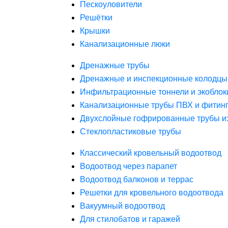
Пескоуловители
Решётки
Крышки
Канализационные люки
Дренажные трубы
Дренажные и инспекционные колодцы
Инфильтрационные тоннели и экоблок
Канализационные трубы ПВХ и фитин
Двухслойные гофрированные трубы и
Стеклопластиковые трубы
Классический кровельный водоотвод
Водоотвод через парапет
Водоотвод балконов и террас
Решетки для кровельного водоотвода
Вакуумный водоотвод
Для стилобатов и гаражей