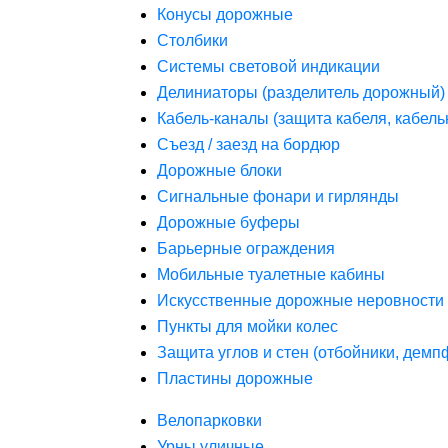
Конусы дорожные
Столбики
Системы световой индикации
Делиниаторы (разделитель дорожный)
Кабель-каналы (защита кабеля, кабель
Съезд / заезд на бордюр
Дорожные блоки
Сигнальные фонари и гирлянды
Дорожные буферы
Барьерные ограждения
Мобильные туалетные кабины
Искусственные дорожные неровности 
Пункты для мойки колес
Защита углов и стен (отбойники, дем
Пластины дорожные
Велопарковки
Урны уличные