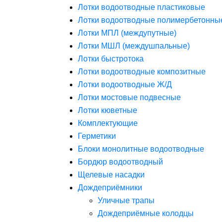
Лотки водоотводные пластиковые
Лотки водоотводные полимербетонны
Лотки МПЛ (междупутные)
Лотки МШЛ (междушпальные)
Лотки быстротока
Лотки водоотводные композитные
Лотки водоотводные Ж/Д
Лотки мостовые подвесные
Лотки кюветные
Комплектующие
Герметики
Блоки монолитные водоотводные
Бордюр водоотводный
Щелевые насадки
Дождеприёмники
Уличные трапы
Дождеприёмные колодцы