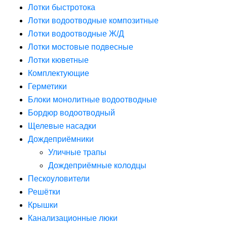
Лотки быстротока
Лотки водоотводные композитные
Лотки водоотводные Ж/Д
Лотки мостовые подвесные
Лотки кюветные
Комплектующие
Герметики
Блоки монолитные водоотводные
Бордюр водоотводный
Щелевые насадки
Дождеприёмники
Уличные трапы
Дождеприёмные колодцы
Пескоуловители
Решётки
Крышки
Канализационные люки