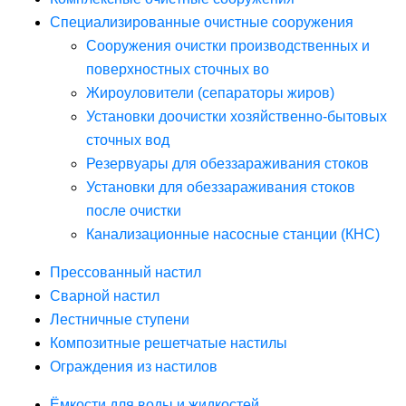
Специализированные очистные сооружения
Сооружения очистки производственных и
поверхностных сточных во
Жироуловители (сепараторы жиров)
Установки доочистки хозяйственно-бытовых
сточных вод
Резервуары для обеззараживания стоков
Установки для обеззараживания стоков
после очистки
Канализационные насосные станции (КНС)
Прессованный настил
Сварной настил
Лестничные ступени
Композитные решетчатые настилы
Ограждения из настилов
Ёмкости для воды и жидкостей