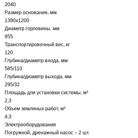
2040
Размер основания, мм
1390х1200
Диаметр горловины, мм
955
Транспортировочный вес, кг
120
Глубина/диаметр входа, мм
585/110
Глубина/диаметр выхода, мм
295/32
Площадь для установки системы, м²
2,3
Объем земляных работ, м³
4,3
Электрооборудование
Погружной, дренажный насос – 2 шт.