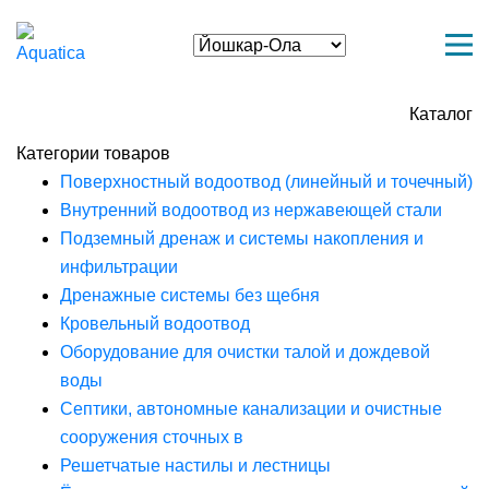
Каталог
Категории товаров
Поверхностный водоотвод (линейный и точечный)
Внутренний водоотвод из нержавеющей стали
Подземный дренаж и системы накопления и
инфильтрации
Дренажные системы без щебня
Кровельный водоотвод
Оборудование для очистки талой и дождевой
воды
Септики, автономные канализации и очистные
сооружения сточных в
Решетчатые настилы и лестницы