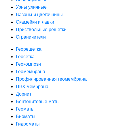
Урны уличные
Вазоны и цветочницы
Скамейки и лавки
Приствольные решетки
Ограничители
Георешётка
Геосетка
Геокомпозит
Геомембрана
Профилированная геомембрана
ПВХ мембрана
Дорнит
Бентонитовые маты
Геоматы
Биоматы
Гидроматы