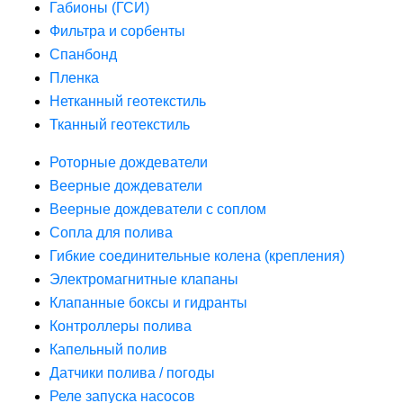
Габионы (ГСИ)
Фильтра и сорбенты
Спанбонд
Пленка
Нетканный геотекстиль
Тканный геотекстиль
Роторные дождеватели
Веерные дождеватели
Веерные дождеватели с соплом
Сопла для полива
Гибкие соединительные колена (крепления)
Электромагнитные клапаны
Клапанные боксы и гидранты
Контроллеры полива
Капельный полив
Датчики полива / погоды
Реле запуска насосов