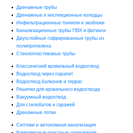
Дренажные трубы
Дренажные и инспекционные колодцы
Инфильтрационные тоннели и экоблоки
Канализационные трубы ПВХ и фитинги
Двухслойные гофрированные трубы из
полипропилена
Стеклопластиковые трубы
Классический кровельный водоотвод
Водоотвод через парапет
Водоотвод балконов и террас
Решетки для кровельного водоотвода
Вакуумный водоотвод
Для стилобатов и гаражей
Дренажные лотки
Септики и автономная канализация
Комплексные очистные сооружения