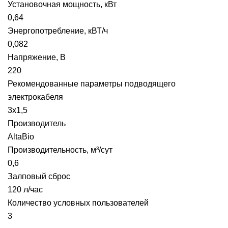
Установочная мощность, кВт
0,64
Энергопотребление, кВТ/ч
0,082
Напряжение, В
220
Рекомендованные параметры подводящего
электрокабеля
3х1,5
Производитель
AltaBio
Производительность, м³/сут
0,6
Залповый сброс
120 л/час
Количество условных пользователей
3