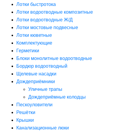
Лотки быстротока
Лотки водоотводные композитные
Лотки водоотводные Ж/Д
Лотки мостовые подвесные
Лотки кюветные
Комплектующие
Герметики
Блоки монолитные водоотводные
Бордюр водоотводный
Щелевые насадки
Дождеприёмники
Уличные трапы
Дождеприёмные колодцы
Пескоуловители
Решётки
Крышки
Канализационные люки