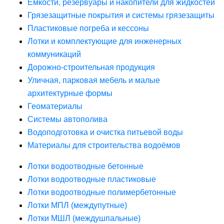
Ёмкости, резервуары и накопители для жидкостей
Грязезащитные покрытия и системы грязезащиты
Пластиковые погреба и кессоны
Лотки и комплектующие для инженерных
коммуникаций
Дорожно-строительная продукция
Уличная, парковая мебель и малые
архитектурные формы
Геоматериалы
Системы автополива
Водоподготовка и очистка питьевой воды
Материалы для строительства водоёмов
Лотки водоотводные бетонные
Лотки водоотводные пластиковые
Лотки водоотводные полимербетонные
Лотки МПЛ (междупутные)
Лотки МШЛ (междушпальные)