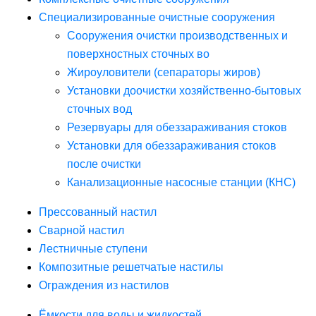
Специализированные очистные сооружения
Сооружения очистки производственных и
поверхностных сточных во
Жироуловители (сепараторы жиров)
Установки доочистки хозяйственно-бытовых
сточных вод
Резервуары для обеззараживания стоков
Установки для обеззараживания стоков
после очистки
Канализационные насосные станции (КНС)
Прессованный настил
Сварной настил
Лестничные ступени
Композитные решетчатые настилы
Ограждения из настилов
Ёмкости для воды и жидкостей