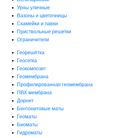
Урны уличные
Вазоны и цветочницы
Скамейки и лавки
Приствольные решетки
Ограничители
Георешётка
Геосетка
Геокомпозит
Геомембрана
Профилированная геомембрана
ПВХ мембрана
Дорнит
Бентонитовые маты
Геоматы
Биоматы
Гидроматы