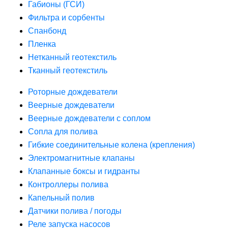
Габионы (ГСИ)
Фильтра и сорбенты
Спанбонд
Пленка
Нетканный геотекстиль
Тканный геотекстиль
Роторные дождеватели
Веерные дождеватели
Веерные дождеватели с соплом
Сопла для полива
Гибкие соединительные колена (крепления)
Электромагнитные клапаны
Клапанные боксы и гидранты
Контроллеры полива
Капельный полив
Датчики полива / погоды
Реле запуска насосов