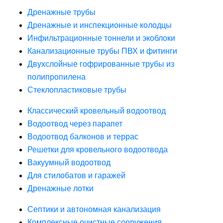
Дренажные трубы
Дренажные и инспекционные колодцы
Инфильтрационные тоннели и экоблоки
Канализационные трубы ПВХ и фитинги
Двухслойные гофрированные трубы из
полипропилена
Стеклопластиковые трубы
Классический кровельный водоотвод
Водоотвод через парапет
Водоотвод балконов и террас
Решетки для кровельного водоотвода
Вакуумный водоотвод
Для стилобатов и гаражей
Дренажные лотки
Септики и автономная канализация
Комплексные очистные сооружения