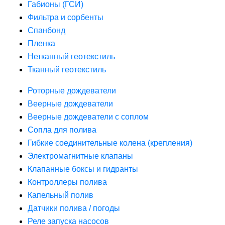
Габионы (ГСИ)
Фильтра и сорбенты
Спанбонд
Пленка
Нетканный геотекстиль
Тканный геотекстиль
Роторные дождеватели
Веерные дождеватели
Веерные дождеватели с соплом
Сопла для полива
Гибкие соединительные колена (крепления)
Электромагнитные клапаны
Клапанные боксы и гидранты
Контроллеры полива
Капельный полив
Датчики полива / погоды
Реле запуска насосов