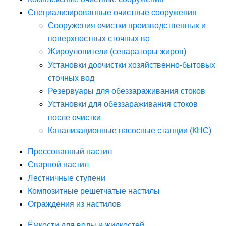
Специализированные очистные сооружения
Сооружения очистки производственных и
поверхностных сточных во
Жироуловители (сепараторы жиров)
Установки доочистки хозяйственно-бытовых
сточных вод
Резервуары для обеззараживания стоков
Установки для обеззараживания стоков
после очистки
Канализационные насосные станции (КНС)
Прессованный настил
Сварной настил
Лестничные ступени
Композитные решетчатые настилы
Ограждения из настилов
Ёмкости для воды и жидкостей