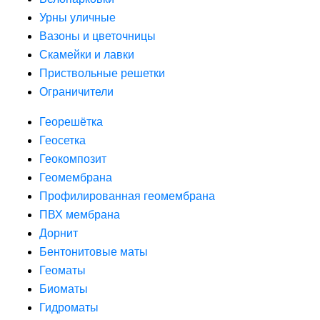
Урны уличные
Вазоны и цветочницы
Скамейки и лавки
Приствольные решетки
Ограничители
Георешётка
Геосетка
Геокомпозит
Геомембрана
Профилированная геомембрана
ПВХ мембрана
Дорнит
Бентонитовые маты
Геоматы
Биоматы
Гидроматы