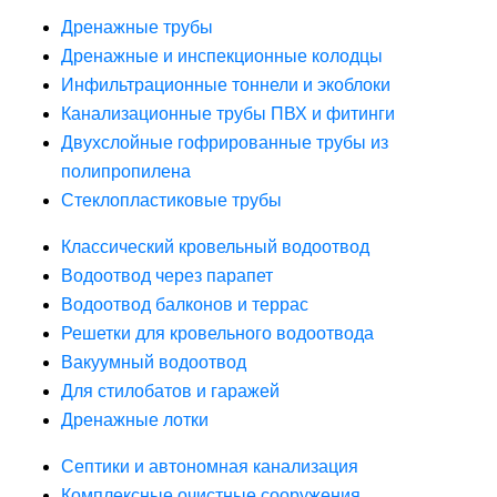
Дренажные трубы
Дренажные и инспекционные колодцы
Инфильтрационные тоннели и экоблоки
Канализационные трубы ПВХ и фитинги
Двухслойные гофрированные трубы из
полипропилена
Стеклопластиковые трубы
Классический кровельный водоотвод
Водоотвод через парапет
Водоотвод балконов и террас
Решетки для кровельного водоотвода
Вакуумный водоотвод
Для стилобатов и гаражей
Дренажные лотки
Септики и автономная канализация
Комплексные очистные сооружения