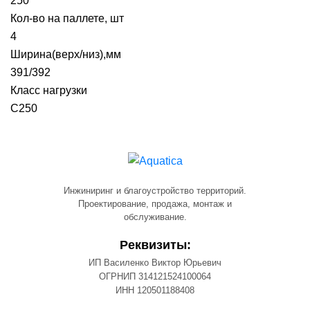
250
Кол-во на паллете, шт
4
Ширина(верх/низ),мм
391/392
Класс нагрузки
С250
Инжиниринг и благоустройство территорий.
Проектирование, продажа, монтаж и
обслуживание.
Реквизиты:
ИП Василенко Виктор Юрьевич
ОГРНИП 314121524100064
ИНН 120501188408