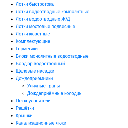
Лотки быстротока
Лотки водоотводные композитные
Лотки водоотводные Ж/Д
Лотки мостовые подвесные
Лотки кюветные
Комплектующие
Герметики
Блоки монолитные водоотводные
Бордюр водоотводный
Щелевые насадки
Дождеприёмники
Уличные трапы
Дождеприёмные колодцы
Пескоуловители
Решётки
Крышки
Канализационные люки