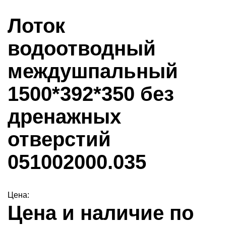
Лоток
водоотводный
междушпальный
1500*392*350 без
дренажных
отверстий
051002000.035
Цена:
Цена и наличие по