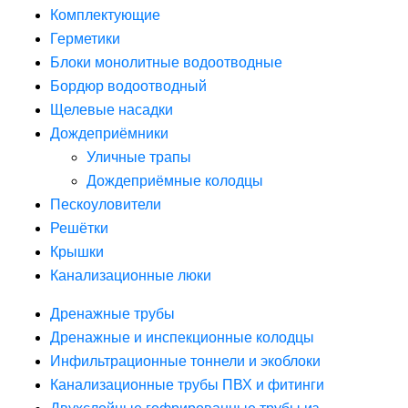
Комплектующие
Герметики
Блоки монолитные водоотводные
Бордюр водоотводный
Щелевые насадки
Дождеприёмники
Уличные трапы
Дождеприёмные колодцы
Пескоуловители
Решётки
Крышки
Канализационные люки
Дренажные трубы
Дренажные и инспекционные колодцы
Инфильтрационные тоннели и экоблоки
Канализационные трубы ПВХ и фитинги