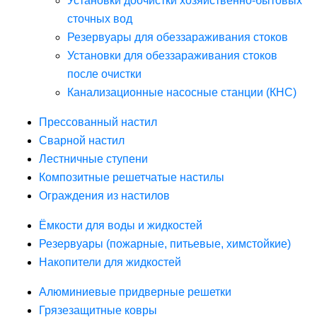
Установки доочистки хозяйственно-бытовых
сточных вод
Резервуары для обеззараживания стоков
Установки для обеззараживания стоков
после очистки
Канализационные насосные станции (КНС)
Прессованный настил
Сварной настил
Лестничные ступени
Композитные решетчатые настилы
Ограждения из настилов
Ёмкости для воды и жидкостей
Резервуары (пожарные, питьевые, химстойкие)
Накопители для жидкостей
Алюминиевые придверные решетки
Грязезащитные ковры