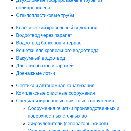
Двухслойные гофрированные трубы из
полипропилена
Стеклопластиковые трубы
Классический кровельный водоотвод
Водоотвод через парапет
Водоотвод балконов и террас
Решетки для кровельного водоотвода
Вакуумный водоотвод
Для стилобатов и гаражей
Дренажные лотки
Септики и автономная канализация
Комплексные очистные сооружения
Специализированные очистные сооружения
Сооружения очистки производственных и
поверхностных сточных во
Жироуловители (сепараторы жиров)