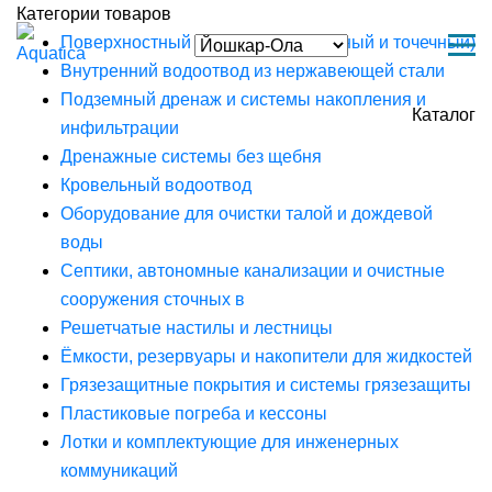
Категории товаров
Поверхностный водоотвод (линейный и точечный)
Внутренний водоотвод из нержавеющей стали
Подземный дренаж и системы накопления и
Каталог
инфильтрации
Дренажные системы без щебня
Кровельный водоотвод
Оборудование для очистки талой и дождевой
воды
Септики, автономные канализации и очистные
сооружения сточных в
Решетчатые настилы и лестницы
Ёмкости, резервуары и накопители для жидкостей
Грязезащитные покрытия и системы грязезащиты
Пластиковые погреба и кессоны
Лотки и комплектующие для инженерных
коммуникаций