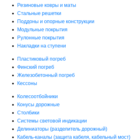
Резиновые ковры и маты
Стальные решетки
Поддоны и опорные конструкции
Модульные покрытия
Рулонные покрытия
Накладки на ступени
Пластиковый погреб
Финский погреб
Железобетонный погреб
Кессоны
Колесоотбойники
Конусы дорожные
Столбики
Системы световой индикации
Делиниаторы (разделитель дорожный)
Кабель-каналы (защита кабеля, кабельный мост)