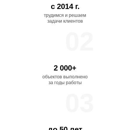
с 2014 г.
трудимся и решаем
задачи клиентов
02
2 000+
объектов выполнено
за годы работы
03
до 50 лет