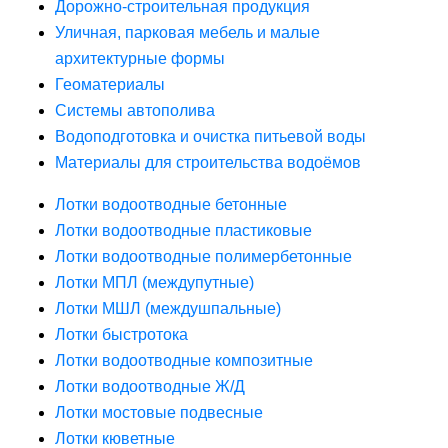
Дорожно-строительная продукция
Уличная, парковая мебель и малые
архитектурные формы
Геоматериалы
Системы автополива
Водоподготовка и очистка питьевой воды
Материалы для строительства водоёмов
Лотки водоотводные бетонные
Лотки водоотводные пластиковые
Лотки водоотводные полимербетонные
Лотки МПЛ (междупутные)
Лотки МШЛ (междушпальные)
Лотки быстротока
Лотки водоотводные композитные
Лотки водоотводные Ж/Д
Лотки мостовые подвесные
Лотки кюветные