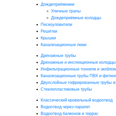
Дождеприёмники
Уличные трапы
Дождеприёмные колодцы
Пескоуловители
Решётки
Крышки
Канализационные люки
Дренажные трубы
Дренажные и инспекционные колодцы
Инфильтрационные тоннели и экоблок
Канализационные трубы ПВХ и фитин
Двухслойные гофрированные трубы и
Стеклопластиковые трубы
Классический кровельный водоотвод
Водоотвод через парапет
Водоотвод балконов и террас