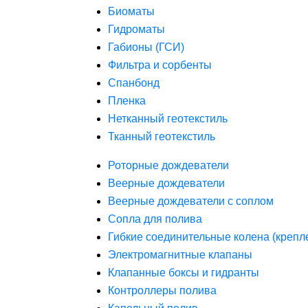
Биоматы
Гидроматы
Габионы (ГСИ)
Фильтра и сорбенты
Спанбонд
Пленка
Нетканный геотекстиль
Тканный геотекстиль
Роторные дождеватели
Веерные дождеватели
Веерные дождеватели с соплом
Сопла для полива
Гибкие соединительные колена (крепл
Электромагнитные клапаны
Клапанные боксы и гидранты
Контроллеры полива