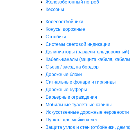
Железобетонный погреб
Кессоны
Колесоотбойники
Конусы дорожные
Столбики
Системы световой индикации
Делиниаторы (разделитель дорожный)
Кабель-каналы (защита кабеля, кабель
Съезд / заезд на бордюр
Дорожные блоки
Сигнальные фонари и гирлянды
Дорожные буферы
Барьерные ограждения
Мобильные туалетные кабины
Искусственные дорожные неровности 
Пункты для мойки колес
Защита углов и стен (отбойники, дем