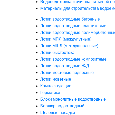
Водоподготовка и очистка питьевой в
Материалы для строительства водоём
Лотки водоотводные бетонные
Лотки водоотводные пластиковые
Лотки водоотводные полимербетонны
Лотки МПЛ (междупутные)
Лотки МШЛ (междушпальные)
Лотки быстротока
Лотки водоотводные композитные
Лотки водоотводные Ж/Д
Лотки мостовые подвесные
Лотки кюветные
Комплектующие
Герметики
Блоки монолитные водоотводные
Бордюр водоотводный
Щелевые насадки