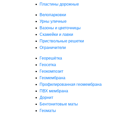
Пластины дорожные
Велопарковки
Урны уличные
Вазоны и цветочницы
Скамейки и лавки
Приствольные решетки
Ограничители
Георешётка
Геосетка
Геокомпозит
Геомембрана
Профилированная геомембрана
ПВХ мембрана
Дорнит
Бентонитовые маты
Геоматы