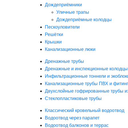
Дождеприёмники
Уличные трапы
Дождеприёмные колодцы
Пескоуловители
Решётки
Крышки
Канализационные люки
Дренажные трубы
Дренажные и инспекционные колодцы
Инфильтрационные тоннели и экоблок
Канализационные трубы ПВХ и фитин
Двухслойные гофрированные трубы и
Стеклопластиковые трубы
Классический кровельный водоотвод
Водоотвод через парапет
Водоотвод балконов и террас