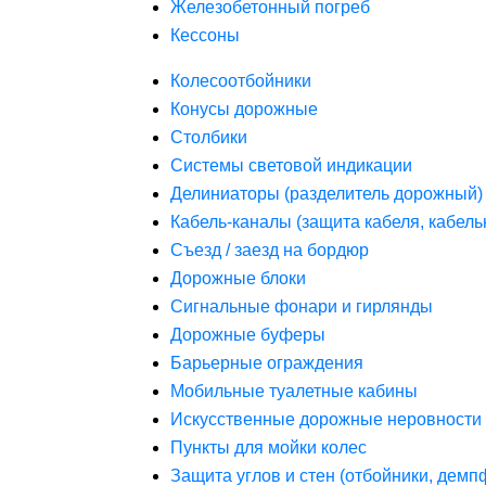
Железобетонный погреб
Кессоны
Колесоотбойники
Конусы дорожные
Столбики
Системы световой индикации
Делиниаторы (разделитель дорожный)
Кабель-каналы (защита кабеля, кабель
Съезд / заезд на бордюр
Дорожные блоки
Сигнальные фонари и гирлянды
Дорожные буферы
Барьерные ограждения
Мобильные туалетные кабины
Искусственные дорожные неровности 
Пункты для мойки колес
Защита углов и стен (отбойники, дем