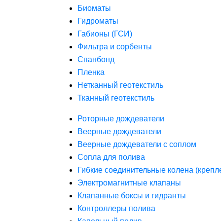
Биоматы
Гидроматы
Габионы (ГСИ)
Фильтра и сорбенты
Спанбонд
Пленка
Нетканный геотекстиль
Тканный геотекстиль
Роторные дождеватели
Веерные дождеватели
Веерные дождеватели с соплом
Сопла для полива
Гибкие соединительные колена (крепл
Электромагнитные клапаны
Клапанные боксы и гидранты
Контроллеры полива