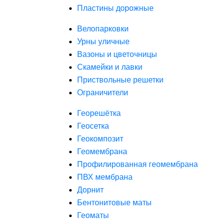
Пластины дорожные
Велопарковки
Урны уличные
Вазоны и цветочницы
Скамейки и лавки
Приствольные решетки
Ограничители
Георешётка
Геосетка
Геокомпозит
Геомембрана
Профилированная геомембрана
ПВХ мембрана
Дорнит
Бентонитовые маты
Геоматы