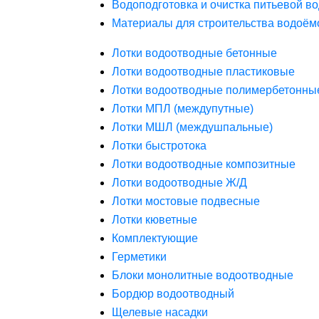
Водоподготовка и очистка питьевой в
Материалы для строительства водоём
Лотки водоотводные бетонные
Лотки водоотводные пластиковые
Лотки водоотводные полимербетонны
Лотки МПЛ (междупутные)
Лотки МШЛ (междушпальные)
Лотки быстротока
Лотки водоотводные композитные
Лотки водоотводные Ж/Д
Лотки мостовые подвесные
Лотки кюветные
Комплектующие
Герметики
Блоки монолитные водоотводные
Бордюр водоотводный
Щелевые насадки