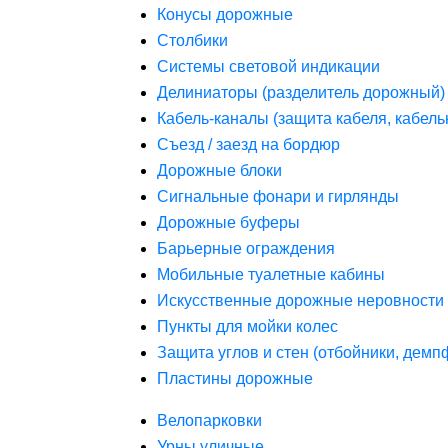
Конусы дорожные
Столбики
Системы световой индикации
Делиниаторы (разделитель дорожный)
Кабель-каналы (защита кабеля, кабель
Съезд / заезд на бордюр
Дорожные блоки
Сигнальные фонари и гирлянды
Дорожные буферы
Барьерные ограждения
Мобильные туалетные кабины
Искусственные дорожные неровности 
Пункты для мойки колес
Защита углов и стен (отбойники, дем
Пластины дорожные
Велопарковки
Урны уличные