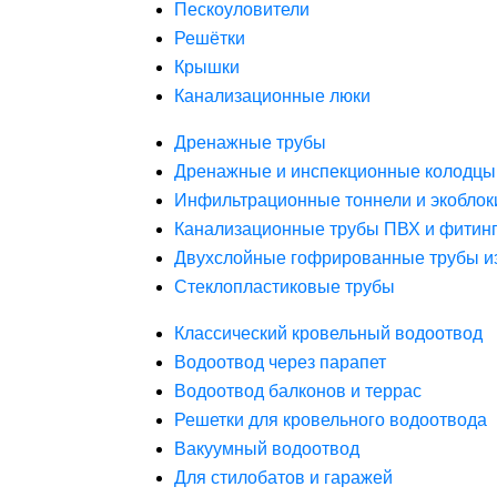
Пескоуловители
Решётки
Крышки
Канализационные люки
Дренажные трубы
Дренажные и инспекционные колодцы
Инфильтрационные тоннели и экоблок
Канализационные трубы ПВХ и фитин
Двухслойные гофрированные трубы и
Стеклопластиковые трубы
Классический кровельный водоотвод
Водоотвод через парапет
Водоотвод балконов и террас
Решетки для кровельного водоотвода
Вакуумный водоотвод
Для стилобатов и гаражей