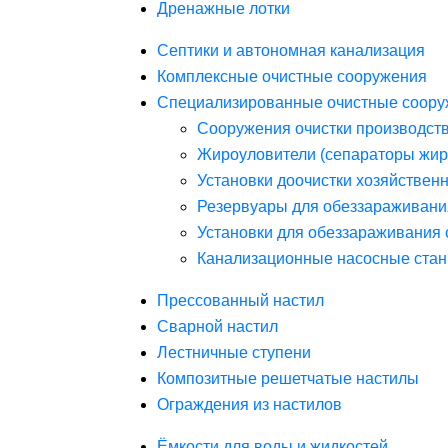
Дренажные лотки
Септики и автономная канализация
Комплексные очистные сооружения
Специализированные очистные соору
Сооружения очистки производст
Жироуловители (сепараторы жир
Установки доочистки хозяйствен
Резервуары для обеззараживани
Установки для обеззараживания 
Канализационные насосные стан
Прессованный настил
Сварной настил
Лестничные ступени
Композитные решетчатые настилы
Ограждения из настилов
Ёмкости для воды и жидкостей