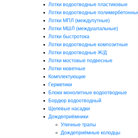
Лотки водоотводные пластиковые
Лотки водоотводные полимербетонны
Лотки МПЛ (междупутные)
Лотки МШЛ (междушпальные)
Лотки быстротока
Лотки водоотводные композитные
Лотки водоотводные Ж/Д
Лотки мостовые подвесные
Лотки кюветные
Комплектующие
Герметики
Блоки монолитные водоотводные
Бордюр водоотводный
Щелевые насадки
Дождеприёмники
Уличные трапы
Дождеприёмные колодцы