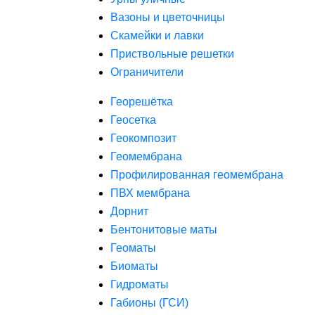
Вазоны и цветочницы
Скамейки и лавки
Приствольные решетки
Ограничители
Георешётка
Геосетка
Геокомпозит
Геомембрана
Профилированная геомембрана
ПВХ мембрана
Дорнит
Бентонитовые маты
Геоматы
Биоматы
Гидроматы
Габионы (ГСИ)