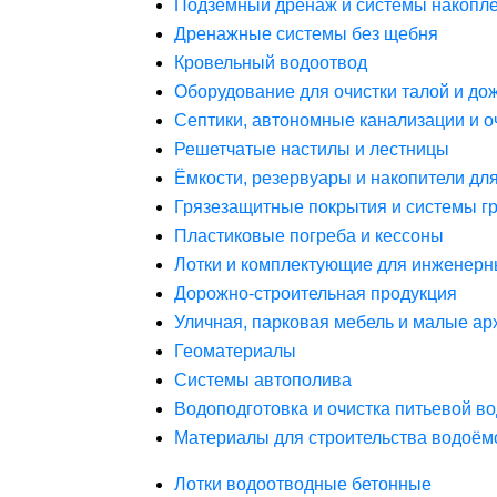
Подземный дренаж и системы накопле
Дренажные системы без щебня
Кровельный водоотвод
Оборудование для очистки талой и до
Септики, автономные канализации и о
Решетчатые настилы и лестницы
Ёмкости, резервуары и накопители дл
Грязезащитные покрытия и системы г
Пластиковые погреба и кессоны
Лотки и комплектующие для инженерн
Дорожно-строительная продукция
Уличная, парковая мебель и малые а
Геоматериалы
Системы автополива
Водоподготовка и очистка питьевой в
Материалы для строительства водоём
Лотки водоотводные бетонные