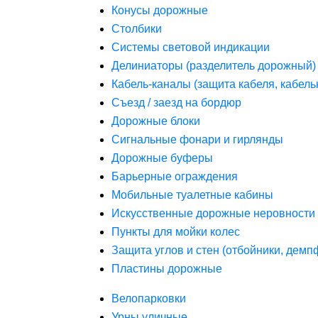
Конусы дорожные
Столбики
Системы световой индикации
Делиниаторы (разделитель дорожный)
Кабель-каналы (защита кабеля, кабель
Съезд / заезд на бордюр
Дорожные блоки
Сигнальные фонари и гирлянды
Дорожные буферы
Барьерные ограждения
Мобильные туалетные кабины
Искусственные дорожные неровности 
Пункты для мойки колес
Защита углов и стен (отбойники, дем
Пластины дорожные
Велопарковки
Урны уличные