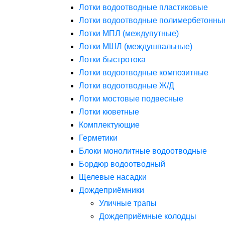
Лотки водоотводные пластиковые
Лотки водоотводные полимербетонны
Лотки МПЛ (междупутные)
Лотки МШЛ (междушпальные)
Лотки быстротока
Лотки водоотводные композитные
Лотки водоотводные Ж/Д
Лотки мостовые подвесные
Лотки кюветные
Комплектующие
Герметики
Блоки монолитные водоотводные
Бордюр водоотводный
Щелевые насадки
Дождеприёмники
Уличные трапы
Дождеприёмные колодцы