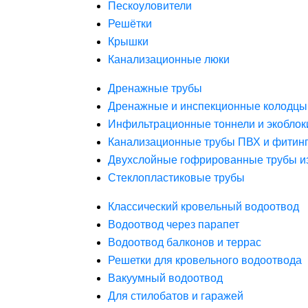
Пескоуловители
Решётки
Крышки
Канализационные люки
Дренажные трубы
Дренажные и инспекционные колодцы
Инфильтрационные тоннели и экоблок
Канализационные трубы ПВХ и фитин
Двухслойные гофрированные трубы и
Стеклопластиковые трубы
Классический кровельный водоотвод
Водоотвод через парапет
Водоотвод балконов и террас
Решетки для кровельного водоотвода
Вакуумный водоотвод
Для стилобатов и гаражей