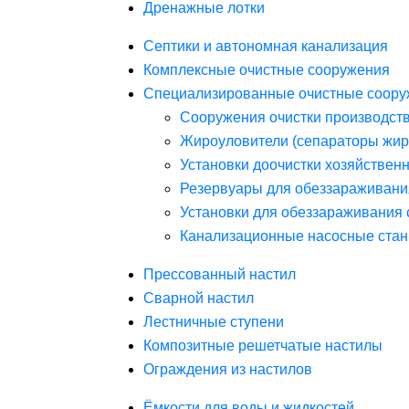
Дренажные лотки
Септики и автономная канализация
Комплексные очистные сооружения
Специализированные очистные соору
Сооружения очистки производст
Жироуловители (сепараторы жир
Установки доочистки хозяйствен
Резервуары для обеззараживани
Установки для обеззараживания 
Канализационные насосные стан
Прессованный настил
Сварной настил
Лестничные ступени
Композитные решетчатые настилы
Ограждения из настилов
Ёмкости для воды и жидкостей