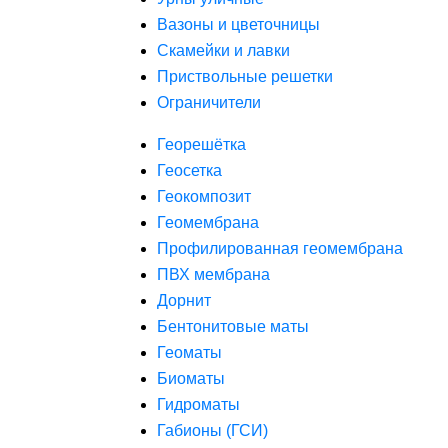
Вазоны и цветочницы
Скамейки и лавки
Приствольные решетки
Ограничители
Георешётка
Геосетка
Геокомпозит
Геомембрана
Профилированная геомембрана
ПВХ мембрана
Дорнит
Бентонитовые маты
Геоматы
Биоматы
Гидроматы
Габионы (ГСИ)