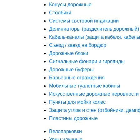
Конусы дорожные
Столбики
Системы световой индикации
Делиниаторы (разделитель дорожный)
Кабель-каналы (защита кабеля, кабель
Съезд / заезд на бордюр
Дорожные блоки
Сигнальные фонари и гирлянды
Дорожные буферы
Барьерные ограждения
Мобильные туалетные кабины
Искусственные дорожные неровности 
Пункты для мойки колес
Защита углов и стен (отбойники, дем
Пластины дорожные
Велопарковки
Урны уличные