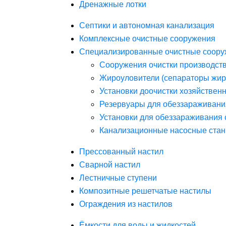
Дренажные лотки
Септики и автономная канализация
Комплексные очистные сооружения
Специализированные очистные соору
Сооружения очистки производст
Жироуловители (сепараторы жир
Установки доочистки хозяйствен
Резервуары для обеззараживани
Установки для обеззараживания 
Канализационные насосные стан
Прессованный настил
Сварной настил
Лестничные ступени
Композитные решетчатые настилы
Ограждения из настилов
Ёмкости для воды и жидкостей