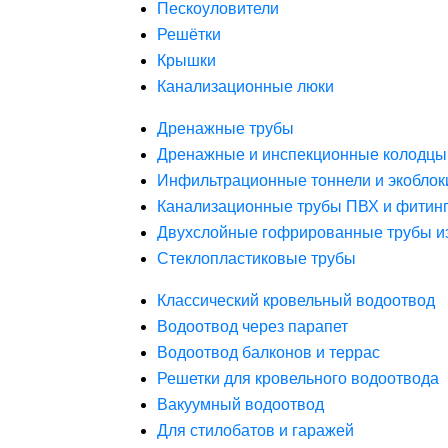
Пескоуловители
Решётки
Крышки
Канализационные люки
Дренажные трубы
Дренажные и инспекционные колодцы
Инфильтрационные тоннели и экоблок
Канализационные трубы ПВХ и фитин
Двухслойные гофрированные трубы и
Стеклопластиковые трубы
Классический кровельный водоотвод
Водоотвод через парапет
Водоотвод балконов и террас
Решетки для кровельного водоотвода
Вакуумный водоотвод
Для стилобатов и гаражей