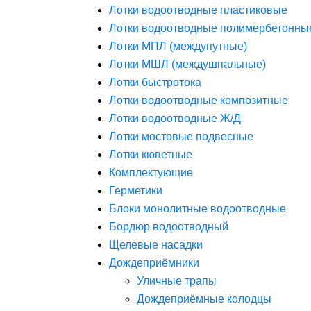
Лотки водоотводные пластиковые
Лотки водоотводные полимербетонны
Лотки МПЛ (междупутные)
Лотки МШЛ (междушпальные)
Лотки быстротока
Лотки водоотводные композитные
Лотки водоотводные Ж/Д
Лотки мостовые подвесные
Лотки кюветные
Комплектующие
Герметики
Блоки монолитные водоотводные
Бордюр водоотводный
Щелевые насадки
Дождеприёмники
Уличные трапы
Дождеприёмные колодцы