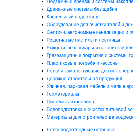
Подземный дренаж и системы накопле
Дренажные системы без щебня
Кровельный водоотвод
Оборудование для очистки талой и до
Септики, автономные канализации и о
Решетчатые настилы и лестницы
Ёмкости, резервуары и накопители дл
Грязезащитные покрытия и системы г
Пластиковые погреба и кессоны
Лотки и комплектующие для инженерн
Дорожно-строительная продукция
Уличная, парковая мебель и малые а
Геоматериалы
Системы автополива
Водоподготовка и очистка питьевой в
Материалы для строительства водоём
Лотки водоотводные бетонные