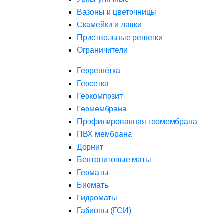
Вазоны и цветочницы
Скамейки и лавки
Приствольные решетки
Ограничители
Георешётка
Геосетка
Геокомпозит
Геомембрана
Профилированная геомембрана
ПВХ мембрана
Дорнит
Бентонитовые маты
Геоматы
Биоматы
Гидроматы
Габионы (ГСИ)