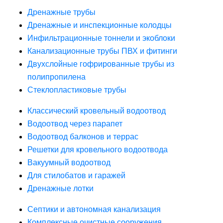
Дренажные трубы
Дренажные и инспекционные колодцы
Инфильтрационные тоннели и экоблоки
Канализационные трубы ПВХ и фитинги
Двухслойные гофрированные трубы из
полипропилена
Стеклопластиковые трубы
Классический кровельный водоотвод
Водоотвод через парапет
Водоотвод балконов и террас
Решетки для кровельного водоотвода
Вакуумный водоотвод
Для стилобатов и гаражей
Дренажные лотки
Септики и автономная канализация
Комплексные очистные сооружения