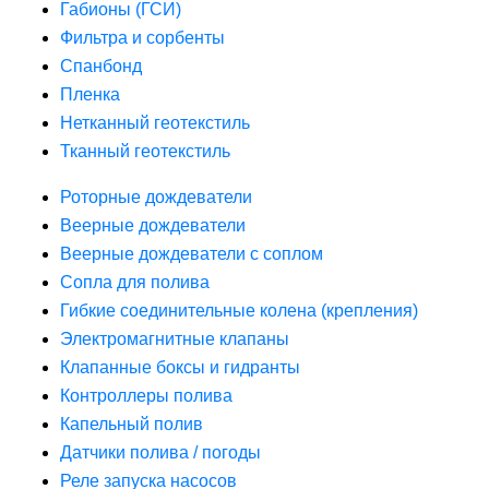
Габионы (ГСИ)
Фильтра и сорбенты
Спанбонд
Пленка
Нетканный геотекстиль
Тканный геотекстиль
Роторные дождеватели
Веерные дождеватели
Веерные дождеватели с соплом
Сопла для полива
Гибкие соединительные колена (крепления)
Электромагнитные клапаны
Клапанные боксы и гидранты
Контроллеры полива
Капельный полив
Датчики полива / погоды
Реле запуска насосов