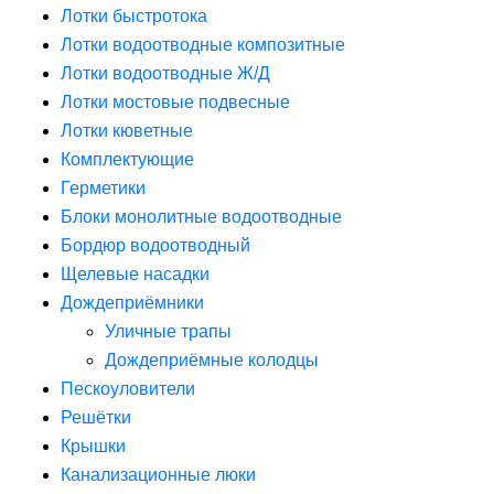
Лотки быстротока
Лотки водоотводные композитные
Лотки водоотводные Ж/Д
Лотки мостовые подвесные
Лотки кюветные
Комплектующие
Герметики
Блоки монолитные водоотводные
Бордюр водоотводный
Щелевые насадки
Дождеприёмники
Уличные трапы
Дождеприёмные колодцы
Пескоуловители
Решётки
Крышки
Канализационные люки