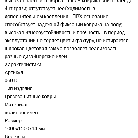
высокая плотность ворса - 1 кв.м коврика впитывает до
4 кг грязи; отсутствует необходимость в
дополнительном креплении - ПВХ основание
способствует надежной фиксации коврика на полу;
высокая износоустойчивость и прочность - в период
эксплуатации не теряет цвет и фактуру, не истирается;
широкая цветовая гамма позволяет реализовать
разные дизайнерские идеи.
Характеристики:
Артикул
06010
Тип изделия
Грязезащитные ковры
Материал
полипропилен
Размер
1000x1500x14 мм
Вес кв. м