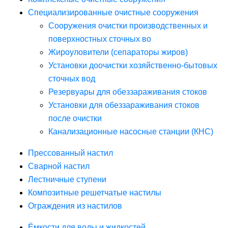
Специализированные очистные сооружения
Сооружения очистки производственных и
поверхностных сточных во
Жироуловители (сепараторы жиров)
Установки доочистки хозяйственно-бытовых
сточных вод
Резервуары для обеззараживания стоков
Установки для обеззараживания стоков
после очистки
Канализационные насосные станции (КНС)
Прессованный настил
Сварной настил
Лестничные ступени
Композитные решетчатые настилы
Ограждения из настилов
Ёмкости для воды и жидкостей