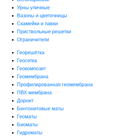
Урны уличные
Вазоны и цветочницы
Скамейки и лавки
Приствольные решетки
Ограничители
Георешётка
Геосетка
Геокомпозит
Геомембрана
Профилированная геомембрана
ПВХ мембрана
Дорнит
Бентонитовые маты
Геоматы
Биоматы
Гидроматы