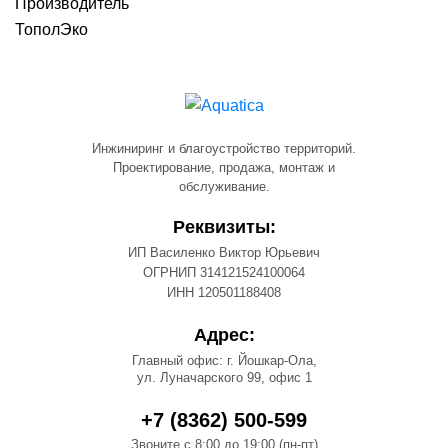
Производитель
ТополЭко
Инжиниринг и благоустройство территорий.
Проектирование, продажа, монтаж и
обслуживание.
Реквизиты:
ИП Василенко Виктор Юрьевич
ОГРНИП 314121524100064
ИНН 120501188408
Адрес:
Главный офис: г. Йошкар-Ола,
ул. Луначарского 99, офис 1
+7 (8362) 500-599
Звоните с 8:00 до 19:00 (пн-пт)