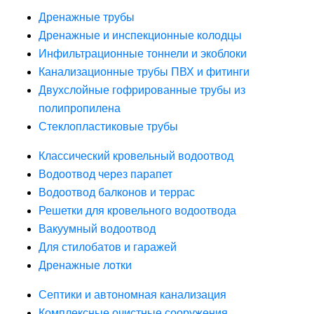
Дренажные трубы
Дренажные и инспекционные колодцы
Инфильтрационные тоннели и экоблоки
Канализационные трубы ПВХ и фитинги
Двухслойные гофрированные трубы из
полипропилена
Стеклопластиковые трубы
Классический кровельный водоотвод
Водоотвод через парапет
Водоотвод балконов и террас
Решетки для кровельного водоотвода
Вакуумный водоотвод
Для стилобатов и гаражей
Дренажные лотки
Септики и автономная канализация
Комплексные очистные сооружения