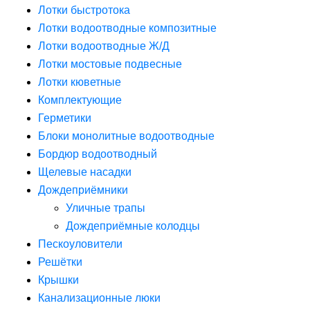
Лотки быстротока
Лотки водоотводные композитные
Лотки водоотводные Ж/Д
Лотки мостовые подвесные
Лотки кюветные
Комплектующие
Герметики
Блоки монолитные водоотводные
Бордюр водоотводный
Щелевые насадки
Дождеприёмники
Уличные трапы
Дождеприёмные колодцы
Пескоуловители
Решётки
Крышки
Канализационные люки