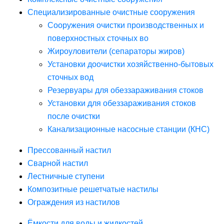
Специализированные очистные сооружения
Сооружения очистки производственных и
поверхностных сточных во
Жироуловители (сепараторы жиров)
Установки доочистки хозяйственно-бытовых
сточных вод
Резервуары для обеззараживания стоков
Установки для обеззараживания стоков
после очистки
Канализационные насосные станции (КНС)
Прессованный настил
Сварной настил
Лестничные ступени
Композитные решетчатые настилы
Ограждения из настилов
Ёмкости для воды и жидкостей