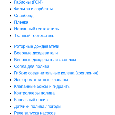
Габионы (ГСИ)
Фильтра и сорбенты
Спанбонд
Пленка
Нетканный геотекстиль
Тканный геотекстиль
Роторные дождеватели
Веерные дождеватели
Веерные дождеватели с соплом
Сопла для полива
Гибкие соединительные колена (крепления)
Электромагнитные клапаны
Клапанные боксы и гидранты
Контроллеры полива
Капельный полив
Датчики полива / погоды
Реле запуска насосов