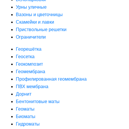
Урны уличные
Вазоны и цветочницы
Скамейки и лавки
Приствольные решетки
Ограничители
Георешётка
Геосетка
Геокомпозит
Геомембрана
Профилированная геомембрана
ПВХ мембрана
Дорнит
Бентонитовые маты
Геоматы
Биоматы
Гидроматы