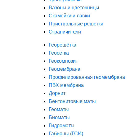
Вазоны и цветочницы
Скамейки и лавки
Приствольные решетки
Ограничители
Георешётка
Геосетка
Геокомпозит
Геомембрана
Профилированная геомембрана
ПВХ мембрана
Дорнит
Бентонитовые маты
Геоматы
Биоматы
Гидроматы
Габионы (ГСИ)