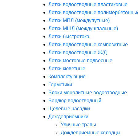
Лотки водоотводные пластиковые
Лотки водоотводные полимербетонны
Лотки МПЛ (междупутные)
Лотки МШЛ (междушпальные)
Лотки быстротока
Лотки водоотводные композитные
Лотки водоотводные Ж/Д
Лотки мостовые подвесные
Лотки кюветные
Комплектующие
Герметики
Блоки монолитные водоотводные
Бордюр водоотводный
Щелевые насадки
Дождеприёмники
Уличные трапы
Дождеприёмные колодцы