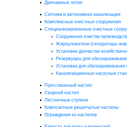
Дренажные лотки
Септики и автономная канализация
Комплексные очистные сооружения
Специализированные очистные соору
Сооружения очистки производст
Жироуловители (сепараторы жир
Установки доочистки хозяйствен
Резервуары для обеззараживани
Установки для обеззараживания 
Канализационные насосные стан
Прессованный настил
Сварной настил
Лестничные ступени
Композитные решетчатые настилы
Ограждения из настилов
Ёмкости для воды и жидкостей