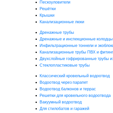
Пескоуловители
Решётки
Крышки
Канализационные люки
Дренажные трубы
Дренажные и инспекционные колодцы
Инфильтрационные тоннели и экоблок
Канализационные трубы ПВХ и фитин
Двухслойные гофрированные трубы и
Стеклопластиковые трубы
Классический кровельный водоотвод
Водоотвод через парапет
Водоотвод балконов и террас
Решетки для кровельного водоотвода
Вакуумный водоотвод
Для стилобатов и гаражей