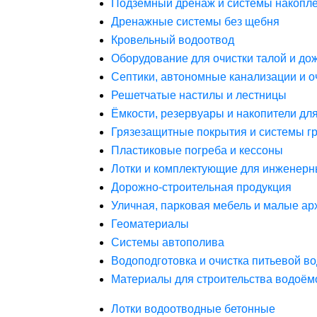
Подземный дренаж и системы накопле
Дренажные системы без щебня
Кровельный водоотвод
Оборудование для очистки талой и до
Септики, автономные канализации и о
Решетчатые настилы и лестницы
Ёмкости, резервуары и накопители дл
Грязезащитные покрытия и системы г
Пластиковые погреба и кессоны
Лотки и комплектующие для инженерн
Дорожно-строительная продукция
Уличная, парковая мебель и малые а
Геоматериалы
Системы автополива
Водоподготовка и очистка питьевой в
Материалы для строительства водоём
Лотки водоотводные бетонные