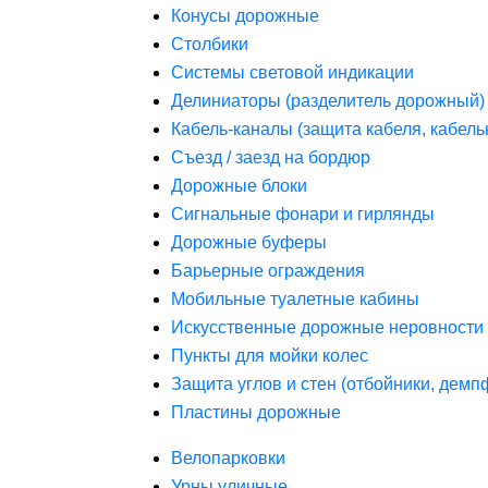
Конусы дорожные
Столбики
Системы световой индикации
Делиниаторы (разделитель дорожный)
Кабель-каналы (защита кабеля, кабель
Съезд / заезд на бордюр
Дорожные блоки
Сигнальные фонари и гирлянды
Дорожные буферы
Барьерные ограждения
Мобильные туалетные кабины
Искусственные дорожные неровности 
Пункты для мойки колес
Защита углов и стен (отбойники, дем
Пластины дорожные
Велопарковки
Урны уличные