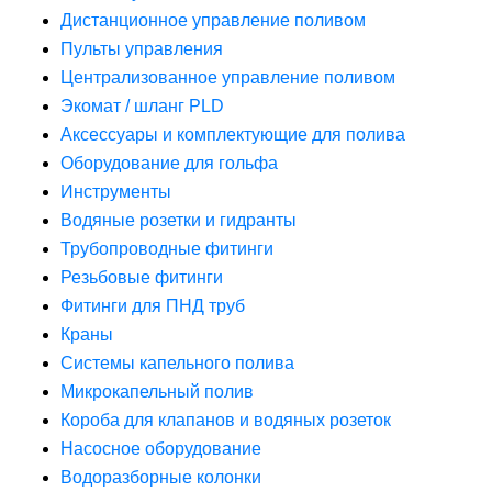
Дистанционное управление поливом
Пульты управления
Централизованное управление поливом
Экомат / шланг PLD
Аксессуары и комплектующие для полива
Оборудование для гольфа
Инструменты
Водяные розетки и гидранты
Трубопроводные фитинги
Резьбовые фитинги
Фитинги для ПНД труб
Краны
Системы капельного полива
Микрокапельный полив
Короба для клапанов и водяных розеток
Насосное оборудование
Водоразборные колонки