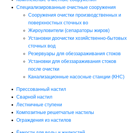
Специализированные очистные сооружения
Сооружения очистки производственных и
поверхностных сточных во
Жироуловители (сепараторы жиров)
Установки доочистки хозяйственно-бытовых
сточных вод
Резервуары для обеззараживания стоков
Установки для обеззараживания стоков
после очистки
Канализационные насосные станции (КНС)
Прессованный настил
Сварной настил
Лестничные ступени
Композитные решетчатые настилы
Ограждения из настилов
Ёмкости для воды и жидкостей