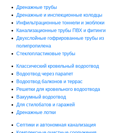
Дренажные трубы
Дренажные и инспекционные колодцы
Инфильтрационные тоннели и экоблоки
Канализационные трубы ПВХ и фитинги
Двухслойные гофрированные трубы из
полипропилена
Стеклопластиковые трубы
Классический кровельный водоотвод
Водоотвод через парапет
Водоотвод балконов и террас
Решетки для кровельного водоотвода
Вакуумный водоотвод
Для стилобатов и гаражей
Дренажные лотки
Септики и автономная канализация
Комплексные очистные сооружения