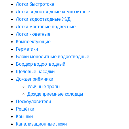
Лотки быстротока
Лотки водоотводные композитные
Лотки водоотводные Ж/Д
Лотки мостовые подвесные
Лотки кюветные
Комплектующие
Герметики
Блоки монолитные водоотводные
Бордюр водоотводный
Щелевые насадки
Дождеприёмники
Уличные трапы
Дождеприёмные колодцы
Пескоуловители
Решётки
Крышки
Канализационные люки