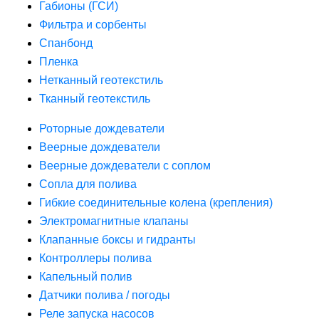
Габионы (ГСИ)
Фильтра и сорбенты
Спанбонд
Пленка
Нетканный геотекстиль
Тканный геотекстиль
Роторные дождеватели
Веерные дождеватели
Веерные дождеватели с соплом
Сопла для полива
Гибкие соединительные колена (крепления)
Электромагнитные клапаны
Клапанные боксы и гидранты
Контроллеры полива
Капельный полив
Датчики полива / погоды
Реле запуска насосов