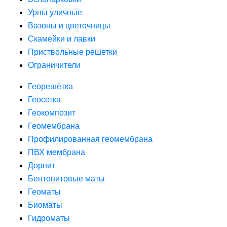
Урны уличные
Вазоны и цветочницы
Скамейки и лавки
Приствольные решетки
Ограничители
Георешётка
Геосетка
Геокомпозит
Геомембрана
Профилированная геомембрана
ПВХ мембрана
Дорнит
Бентонитовые маты
Геоматы
Биоматы
Гидроматы