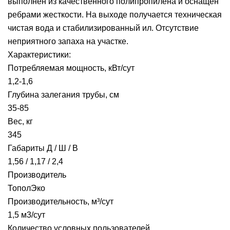
выполнен из качественного полипропилена и оснащен
ребрами жесткости. На выходе получается техническая
чистая вода и стабилизированный ил. Отсутствие
неприятного запаха на участке.
Характеристики:
Потребляемая мощность, кВт/сут
1,2-1,6
Глубина залегания трубы, см
35-85
Вес, кг
345
Габариты Д / Ш / В
1,56 / 1,17 / 2,4
Производитель
ТополЭко
Производительность, м³/сут
1,5 м3/сут
Количество условных пользователей