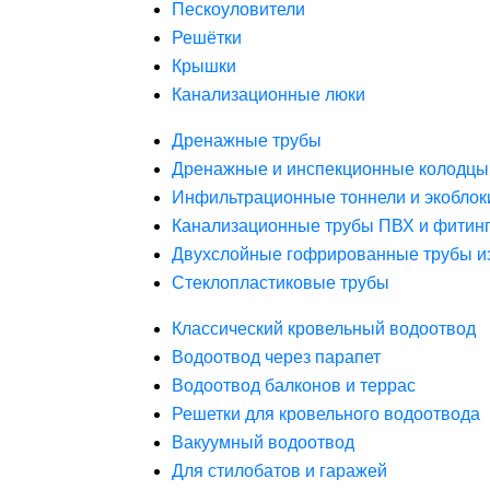
Пескоуловители
Решётки
Крышки
Канализационные люки
Дренажные трубы
Дренажные и инспекционные колодцы
Инфильтрационные тоннели и экоблок
Канализационные трубы ПВХ и фитин
Двухслойные гофрированные трубы и
Стеклопластиковые трубы
Классический кровельный водоотвод
Водоотвод через парапет
Водоотвод балконов и террас
Решетки для кровельного водоотвода
Вакуумный водоотвод
Для стилобатов и гаражей