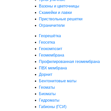
Вазоны и цветочницы
Скамейки и лавки
Приствольные решетки
Ограничители
Георешётка
Геосетка
Геокомпозит
Геомембрана
Профилированная геомембрана
ПВХ мембрана
Дорнит
Бентонитовые маты
Геоматы
Биоматы
Гидроматы
Габионы (ГСИ)