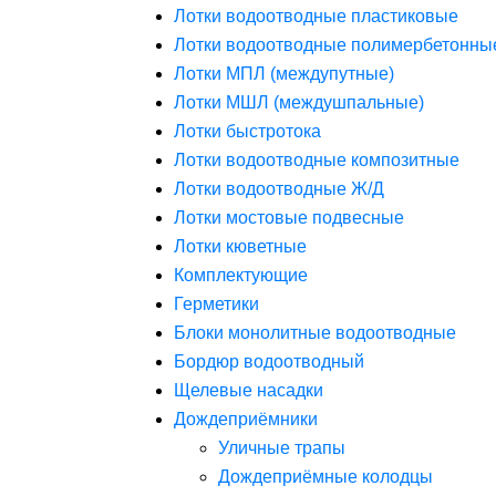
Лотки водоотводные пластиковые
Лотки водоотводные полимербетонны
Лотки МПЛ (междупутные)
Лотки МШЛ (междушпальные)
Лотки быстротока
Лотки водоотводные композитные
Лотки водоотводные Ж/Д
Лотки мостовые подвесные
Лотки кюветные
Комплектующие
Герметики
Блоки монолитные водоотводные
Бордюр водоотводный
Щелевые насадки
Дождеприёмники
Уличные трапы
Дождеприёмные колодцы