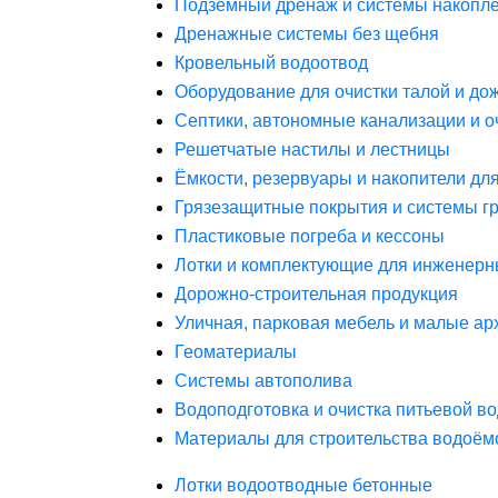
Подземный дренаж и системы накопле
Дренажные системы без щебня
Кровельный водоотвод
Оборудование для очистки талой и до
Септики, автономные канализации и о
Решетчатые настилы и лестницы
Ёмкости, резервуары и накопители дл
Грязезащитные покрытия и системы г
Пластиковые погреба и кессоны
Лотки и комплектующие для инженерн
Дорожно-строительная продукция
Уличная, парковая мебель и малые а
Геоматериалы
Системы автополива
Водоподготовка и очистка питьевой в
Материалы для строительства водоём
Лотки водоотводные бетонные