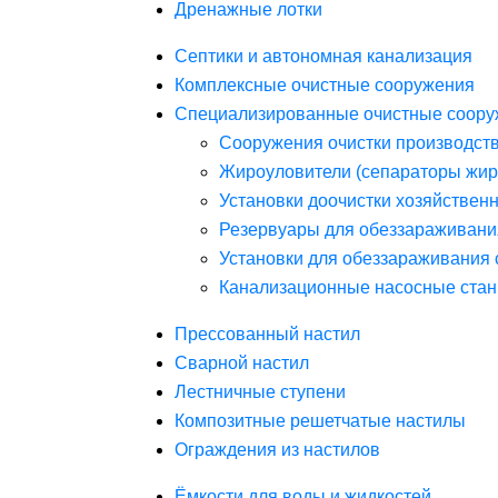
Дренажные лотки
Септики и автономная канализация
Комплексные очистные сооружения
Специализированные очистные соору
Сооружения очистки производст
Жироуловители (сепараторы жир
Установки доочистки хозяйствен
Резервуары для обеззараживани
Установки для обеззараживания 
Канализационные насосные стан
Прессованный настил
Сварной настил
Лестничные ступени
Композитные решетчатые настилы
Ограждения из настилов
Ёмкости для воды и жидкостей