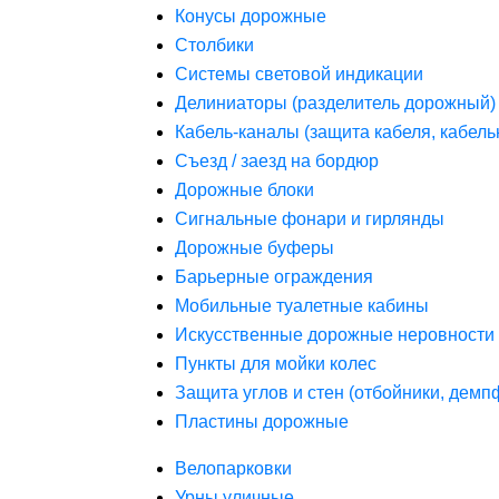
Конусы дорожные
Столбики
Системы световой индикации
Делиниаторы (разделитель дорожный)
Кабель-каналы (защита кабеля, кабель
Съезд / заезд на бордюр
Дорожные блоки
Сигнальные фонари и гирлянды
Дорожные буферы
Барьерные ограждения
Мобильные туалетные кабины
Искусственные дорожные неровности 
Пункты для мойки колес
Защита углов и стен (отбойники, дем
Пластины дорожные
Велопарковки
Урны уличные