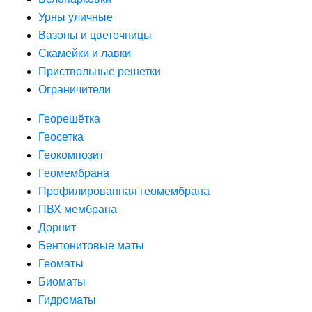
Урны уличные
Вазоны и цветочницы
Скамейки и лавки
Приствольные решетки
Ограничители
Георешётка
Геосетка
Геокомпозит
Геомембрана
Профилированная геомембрана
ПВХ мембрана
Дорнит
Бентонитовые маты
Геоматы
Биоматы
Гидроматы