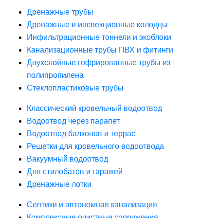
Дренажные трубы
Дренажные и инспекционные колодцы
Инфильтрационные тоннели и экоблоки
Канализационные трубы ПВХ и фитинги
Двухслойные гофрированные трубы из
полипропилена
Стеклопластиковые трубы
Классический кровельный водоотвод
Водоотвод через парапет
Водоотвод балконов и террас
Решетки для кровельного водоотвода
Вакуумный водоотвод
Для стилобатов и гаражей
Дренажные лотки
Септики и автономная канализация
Комплексные очистные сооружения