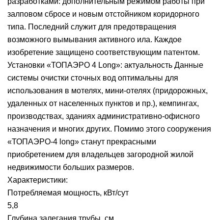
разработками: дополнительным режимом работы при
залповом сбросе и новым отстойником коридорного
типа. Последний служит для предотвращения
возможного вымывания активного ила. Каждое
изобретение защищено соответствующим патентом.
Установки «ТОПАЭРО 4 Long»: актуальность Данные
системы очистки сточных вод оптимальны для
использования в мотелях, мини-отелях (придорожных,
удаленных от населенных пунктов и пр.), кемпингах,
производствах, зданиях административно-офисного
назначения и многих других. Помимо этого сооружения
«ТОПАЭРО-4 long» станут прекрасными
приобретением для владельцев загородной жилой
недвижимости больших размеров.
Характеристики:
Потребляемая мощность, кВт/сут
5,8
Глубина залегания трубы, см