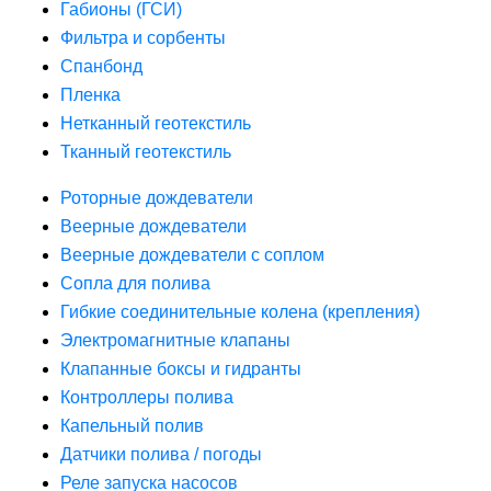
Габионы (ГСИ)
Фильтра и сорбенты
Спанбонд
Пленка
Нетканный геотекстиль
Тканный геотекстиль
Роторные дождеватели
Веерные дождеватели
Веерные дождеватели с соплом
Сопла для полива
Гибкие соединительные колена (крепления)
Электромагнитные клапаны
Клапанные боксы и гидранты
Контроллеры полива
Капельный полив
Датчики полива / погоды
Реле запуска насосов