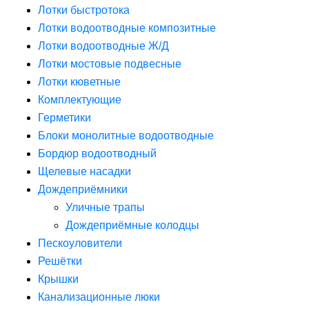
Лотки быстротока
Лотки водоотводные композитные
Лотки водоотводные Ж/Д
Лотки мостовые подвесные
Лотки кюветные
Комплектующие
Герметики
Блоки монолитные водоотводные
Бордюр водоотводный
Щелевые насадки
Дождеприёмники
Уличные трапы
Дождеприёмные колодцы
Пескоуловители
Решётки
Крышки
Канализационные люки