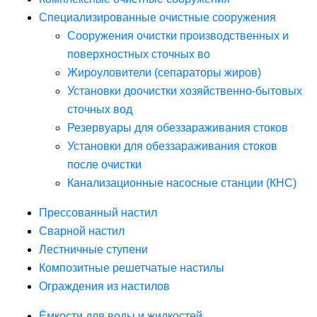
Специализированные очистные сооружения
Сооружения очистки производственных и
поверхностных сточных во
Жироуловители (сепараторы жиров)
Установки доочистки хозяйственно-бытовых
сточных вод
Резервуары для обеззараживания стоков
Установки для обеззараживания стоков
после очистки
Канализационные насосные станции (КНС)
Прессованный настил
Сварной настил
Лестничные ступени
Композитные решетчатые настилы
Ограждения из настилов
Ёмкости для воды и жидкостей