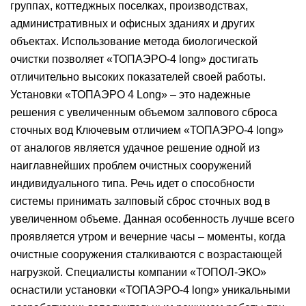
группах, коттеджных поселках, производствах,
административных и офисных зданиях и других
объектах. Использование метода биологической
очистки позволяет «ТОПАЭРО-4 long» достигать
отличительно высоких показателей своей работы.
Установки «ТОПАЭРО 4 Long» – это надежные
решения с увеличенным объемом залпового сброса
сточных вод Ключевым отличием «ТОПАЭРО-4 long»
от аналогов является удачное решение одной из
наиглавнейших проблем очистных сооружений
индивидуального типа. Речь идет о способности
системы принимать залповый сброс сточных вод в
увеличенном объеме. Данная особенность лучше всего
проявляется утром и вечерние часы – моменты, когда
очистные сооружения сталкиваются с возрастающей
нагрузкой. Специалисты компании «ТОПОЛ-ЭКО»
оснастили установки «ТОПАЭРО-4 long» уникальными