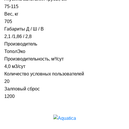
75-115
Вес, кг
705
Габариты Д / Ш / В
2,1 /1,86 / 2,8
Производитель
ТополЭко
Производительность, м³/сут
4,0 м3/сут
Количество условных пользователей
20
Залповый сброс
1200