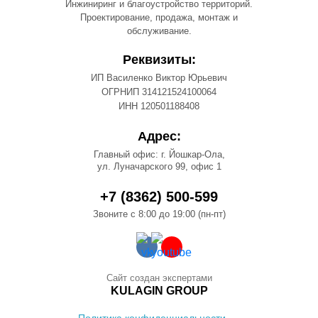
Инжиниринг и благоустройство территорий.
Проектирование, продажа, монтаж и
обслуживание.
Реквизиты:
ИП Василенко Виктор Юрьевич
ОГРНИП 314121524100064
ИНН 120501188408
Адрес:
Главный офис: г. Йошкар-Ола,
ул. Луначарского 99, офис 1
+7 (8362) 500-599
Звоните с 8:00 до 19:00 (пн-пт)
Сайт создан экспертами
KULAGIN GROUP