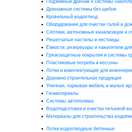
Подземный дренаж и системы накопле
Дренажные системы без щебня
Кровельный водоотвод
Оборудование для очистки талой и до
Септики, автономные канализации и о
Решетчатые настилы и лестницы
Ёмкости, резервуары и накопители дл
Грязезащитные покрытия и системы г
Пластиковые погреба и кессоны
Лотки и комплектующие для инженерн
Дорожно-строительная продукция
Уличная, парковая мебель и малые а
Геоматериалы
Системы автополива
Водоподготовка и очистка питьевой в
Материалы для строительства водоём
Лотки водоотводные бетонные