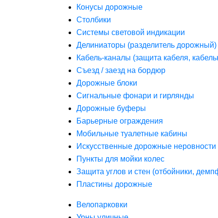
Конусы дорожные
Столбики
Системы световой индикации
Делиниаторы (разделитель дорожный)
Кабель-каналы (защита кабеля, кабель
Съезд / заезд на бордюр
Дорожные блоки
Сигнальные фонари и гирлянды
Дорожные буферы
Барьерные ограждения
Мобильные туалетные кабины
Искусственные дорожные неровности 
Пункты для мойки колес
Защита углов и стен (отбойники, дем
Пластины дорожные
Велопарковки
Урны уличные