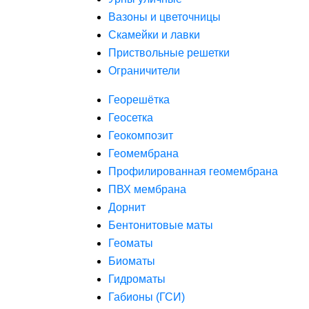
Вазоны и цветочницы
Скамейки и лавки
Приствольные решетки
Ограничители
Георешётка
Геосетка
Геокомпозит
Геомембрана
Профилированная геомембрана
ПВХ мембрана
Дорнит
Бентонитовые маты
Геоматы
Биоматы
Гидроматы
Габионы (ГСИ)