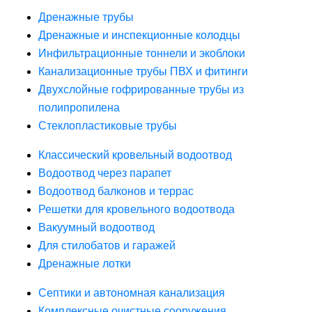
Дренажные трубы
Дренажные и инспекционные колодцы
Инфильтрационные тоннели и экоблоки
Канализационные трубы ПВХ и фитинги
Двухслойные гофрированные трубы из
полипропилена
Стеклопластиковые трубы
Классический кровельный водоотвод
Водоотвод через парапет
Водоотвод балконов и террас
Решетки для кровельного водоотвода
Вакуумный водоотвод
Для стилобатов и гаражей
Дренажные лотки
Септики и автономная канализация
Комплексные очистные сооружения