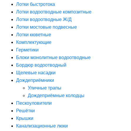
Лотки быстротока
Лотки водоотводные композитные
Лотки водоотводные Ж/Д
Лотки мостовые подвесные
Лотки кюветные
Комплектующие
Герметики
Блоки монолитные водоотводные
Бордюр водоотводный
Щелевые насадки
Дождеприёмники
Уличные трапы
Дождеприёмные колодцы
Пескоуловители
Решётки
Крышки
Канализационные люки