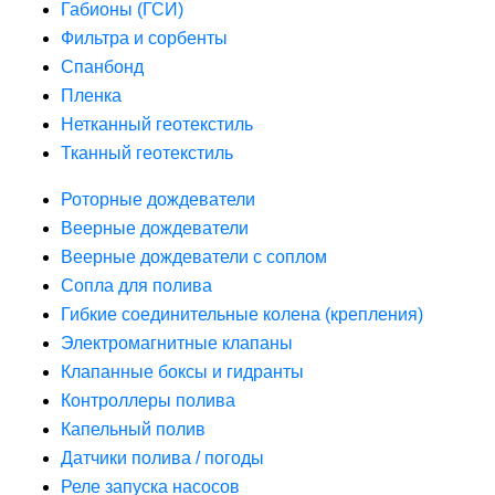
Габионы (ГСИ)
Фильтра и сорбенты
Спанбонд
Пленка
Нетканный геотекстиль
Тканный геотекстиль
Роторные дождеватели
Веерные дождеватели
Веерные дождеватели с соплом
Сопла для полива
Гибкие соединительные колена (крепления)
Электромагнитные клапаны
Клапанные боксы и гидранты
Контроллеры полива
Капельный полив
Датчики полива / погоды
Реле запуска насосов