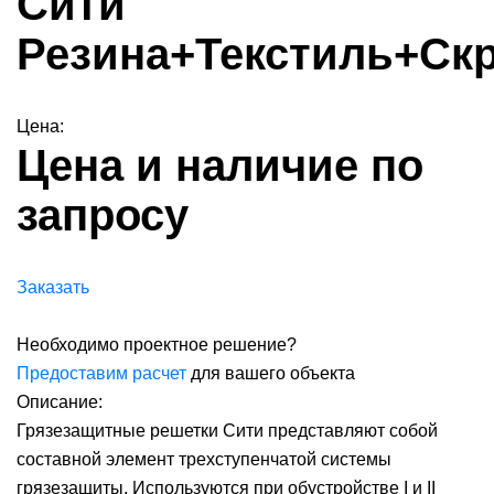
Сити
Резина+Текстиль+Ск
Цена:
Цена и наличие по
запросу
Заказать
Необходимо проектное решение?
Предоставим расчет
для вашего объекта
Описание:
Грязезащитные решетки Сити представляют собой
составной элемент трехступенчатой системы
грязезащиты. Используются при обустройстве I и II