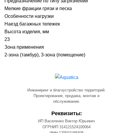
Предназначение по типу загрязнений
Мелкие фракции грязи и песка
Особенности нагрузки
Наезд багажных тележек
Высота изделия, мм
23
Зона применения
2-зона (тамбур), 3-зона (помещение)
Инжиниринг и благоустройство территорий.
Проектирование, продажа, монтаж и
обслуживание.
Реквизиты:
ИП Василенко Виктор Юрьевич
ОГРНИП 314121524100064
ИНН 120501188408