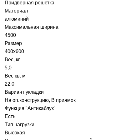
Придверная решетка
Материал
алюминий
Максимальная ширина
4500
Размер
400х600
Вес, кг
5,0
Вес кв. м
22,0
Вариант укладки
На оп.конструкцию, В приямок
Функция "Антикаблук"
Есть
Тип нагрузки
Высокая