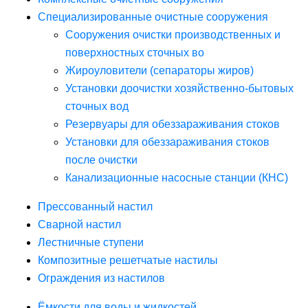
Специализированные очистные сооружения
Сооружения очистки производственных и
поверхностных сточных во
Жироуловители (сепараторы жиров)
Установки доочистки хозяйственно-бытовых
сточных вод
Резервуары для обеззараживания стоков
Установки для обеззараживания стоков
после очистки
Канализационные насосные станции (КНС)
Прессованный настил
Сварной настил
Лестничные ступени
Композитные решетчатые настилы
Ограждения из настилов
Ёмкости для воды и жидкостей