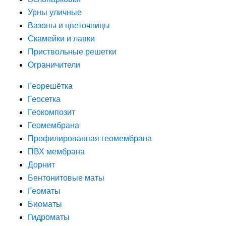
Урны уличные
Вазоны и цветочницы
Скамейки и лавки
Приствольные решетки
Ограничители
Георешётка
Геосетка
Геокомпозит
Геомембрана
Профилированная геомембрана
ПВХ мембрана
Дорнит
Бентонитовые маты
Геоматы
Биоматы
Гидроматы