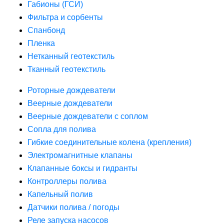
Габионы (ГСИ)
Фильтра и сорбенты
Спанбонд
Пленка
Нетканный геотекстиль
Тканный геотекстиль
Роторные дождеватели
Веерные дождеватели
Веерные дождеватели с соплом
Сопла для полива
Гибкие соединительные колена (крепления)
Электромагнитные клапаны
Клапанные боксы и гидранты
Контроллеры полива
Капельный полив
Датчики полива / погоды
Реле запуска насосов