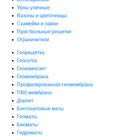
Урны уличные
Вазоны и цветочницы
Скамейки и лавки
Приствольные решетки
Ограничители
Георешётка
Геосетка
Геокомпозит
Геомембрана
Профилированная геомембрана
ПВХ мембрана
Дорнит
Бентонитовые маты
Геоматы
Биоматы
Гидроматы