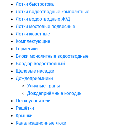
Лотки быстротока
Лотки водоотводные композитные
Лотки водоотводные Ж/Д
Лотки мостовые подвесные
Лотки кюветные
Комплектующие
Герметики
Блоки монолитные водоотводные
Бордюр водоотводный
Щелевые насадки
Дождеприёмники
Уличные трапы
Дождеприёмные колодцы
Пескоуловители
Решётки
Крышки
Канализационные люки