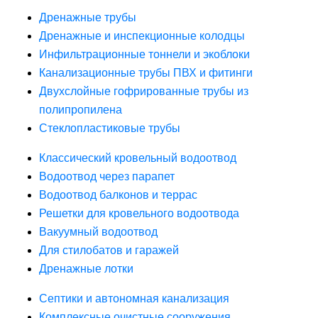
Дренажные трубы
Дренажные и инспекционные колодцы
Инфильтрационные тоннели и экоблоки
Канализационные трубы ПВХ и фитинги
Двухслойные гофрированные трубы из
полипропилена
Стеклопластиковые трубы
Классический кровельный водоотвод
Водоотвод через парапет
Водоотвод балконов и террас
Решетки для кровельного водоотвода
Вакуумный водоотвод
Для стилобатов и гаражей
Дренажные лотки
Септики и автономная канализация
Комплексные очистные сооружения