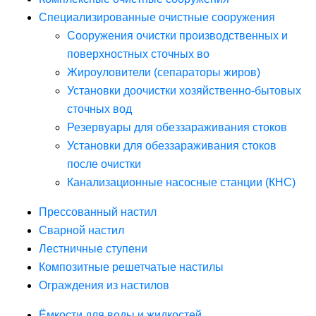
Специализированные очистные сооружения
Сооружения очистки производственных и
поверхностных сточных во
Жироуловители (сепараторы жиров)
Установки доочистки хозяйственно-бытовых
сточных вод
Резервуары для обеззараживания стоков
Установки для обеззараживания стоков
после очистки
Канализационные насосные станции (КНС)
Прессованный настил
Сварной настил
Лестничные ступени
Композитные решетчатые настилы
Ограждения из настилов
Ёмкости для воды и жидкостей