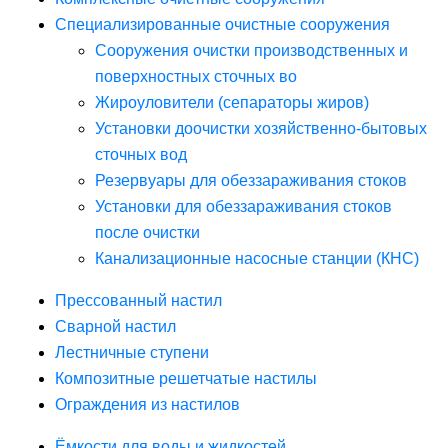
Специализированные очистные сооружения
Сооружения очистки производственных и
поверхностных сточных во
Жироуловители (сепараторы жиров)
Установки доочистки хозяйственно-бытовых
сточных вод
Резервуары для обеззараживания стоков
Установки для обеззараживания стоков
после очистки
Канализационные насосные станции (КНС)
Прессованный настил
Сварной настил
Лестничные ступени
Композитные решетчатые настилы
Ограждения из настилов
Ёмкости для воды и жидкостей