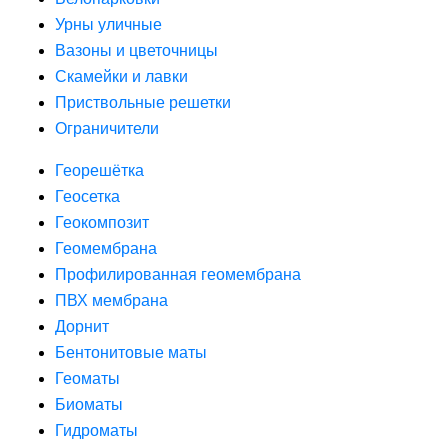
Урны уличные
Вазоны и цветочницы
Скамейки и лавки
Приствольные решетки
Ограничители
Георешётка
Геосетка
Геокомпозит
Геомембрана
Профилированная геомембрана
ПВХ мембрана
Дорнит
Бентонитовые маты
Геоматы
Биоматы
Гидроматы