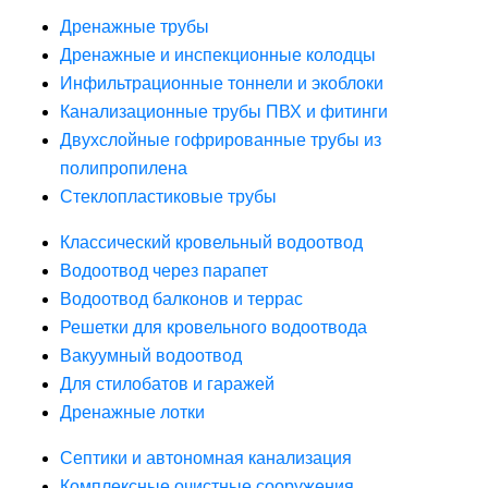
Дренажные трубы
Дренажные и инспекционные колодцы
Инфильтрационные тоннели и экоблоки
Канализационные трубы ПВХ и фитинги
Двухслойные гофрированные трубы из
полипропилена
Стеклопластиковые трубы
Классический кровельный водоотвод
Водоотвод через парапет
Водоотвод балконов и террас
Решетки для кровельного водоотвода
Вакуумный водоотвод
Для стилобатов и гаражей
Дренажные лотки
Септики и автономная канализация
Комплексные очистные сооружения