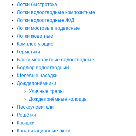
Лотки быстротока
Лотки водоотводные композитные
Лотки водоотводные Ж/Д
Лотки мостовые подвесные
Лотки кюветные
Комплектующие
Герметики
Блоки монолитные водоотводные
Бордюр водоотводный
Щелевые насадки
Дождеприёмники
Уличные трапы
Дождеприёмные колодцы
Пескоуловители
Решётки
Крышки
Канализационные люки