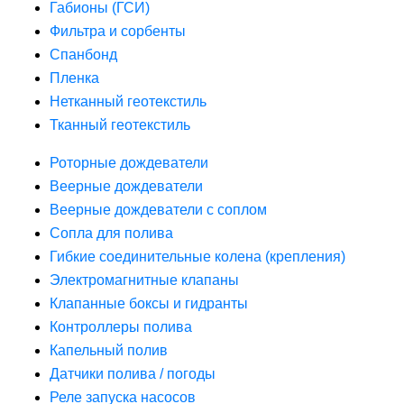
Габионы (ГСИ)
Фильтра и сорбенты
Спанбонд
Пленка
Нетканный геотекстиль
Тканный геотекстиль
Роторные дождеватели
Веерные дождеватели
Веерные дождеватели с соплом
Сопла для полива
Гибкие соединительные колена (крепления)
Электромагнитные клапаны
Клапанные боксы и гидранты
Контроллеры полива
Капельный полив
Датчики полива / погоды
Реле запуска насосов