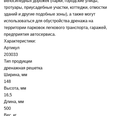
велосипедных дорожек (парки, городские улицы,
тротуары, приусадебные участки, коттеджи, отмостки
зданий и другие подобные зоны), а также могут
использоваться для обустройства дренажа на
территории парковок легкового транспорта, гаражей,
предприятия автосервиса.
Характеристики:
Артикул
203033
Тип продукции
дренажная решетка
Ширина, мм
148
Высота, мм
16,5
Длина, мм
500
Вес, кг