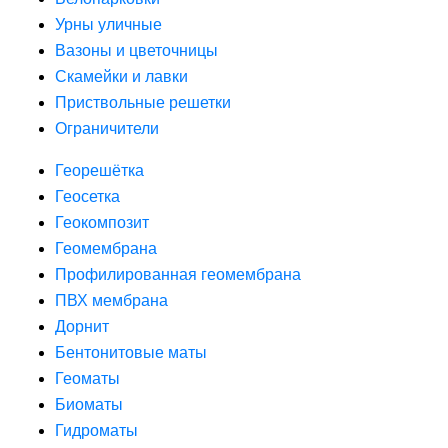
Урны уличные
Вазоны и цветочницы
Скамейки и лавки
Приствольные решетки
Ограничители
Георешётка
Геосетка
Геокомпозит
Геомембрана
Профилированная геомембрана
ПВХ мембрана
Дорнит
Бентонитовые маты
Геоматы
Биоматы
Гидроматы