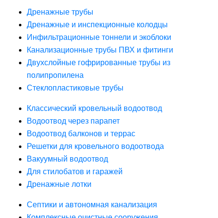
Дренажные трубы
Дренажные и инспекционные колодцы
Инфильтрационные тоннели и экоблоки
Канализационные трубы ПВХ и фитинги
Двухслойные гофрированные трубы из
полипропилена
Стеклопластиковые трубы
Классический кровельный водоотвод
Водоотвод через парапет
Водоотвод балконов и террас
Решетки для кровельного водоотвода
Вакуумный водоотвод
Для стилобатов и гаражей
Дренажные лотки
Септики и автономная канализация
Комплексные очистные сооружения