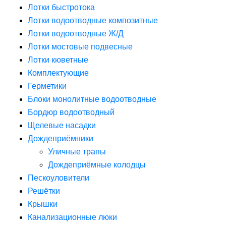
Лотки быстротока
Лотки водоотводные композитные
Лотки водоотводные Ж/Д
Лотки мостовые подвесные
Лотки кюветные
Комплектующие
Герметики
Блоки монолитные водоотводные
Бордюр водоотводный
Щелевые насадки
Дождеприёмники
Уличные трапы
Дождеприёмные колодцы
Пескоуловители
Решётки
Крышки
Канализационные люки