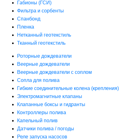
Габионы (ГСИ)
Фильтра и сорбенты
Спанбонд
Пленка
Нетканный геотекстиль
Тканный геотекстиль
Роторные дождеватели
Веерные дождеватели
Веерные дождеватели с соплом
Сопла для полива
Гибкие соединительные колена (крепления)
Электромагнитные клапаны
Клапанные боксы и гидранты
Контроллеры полива
Капельный полив
Датчики полива / погоды
Реле запуска насосов