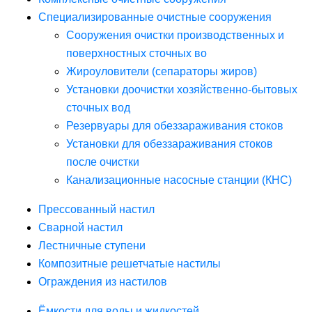
Специализированные очистные сооружения
Сооружения очистки производственных и
поверхностных сточных во
Жироуловители (сепараторы жиров)
Установки доочистки хозяйственно-бытовых
сточных вод
Резервуары для обеззараживания стоков
Установки для обеззараживания стоков
после очистки
Канализационные насосные станции (КНС)
Прессованный настил
Сварной настил
Лестничные ступени
Композитные решетчатые настилы
Ограждения из настилов
Ёмкости для воды и жидкостей