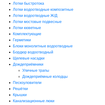
Лотки быстротока
Лотки водоотводные композитные
Лотки водоотводные Ж/Д
Лотки мостовые подвесные
Лотки кюветные
Комплектующие
Герметики
Блоки монолитные водоотводные
Бордюр водоотводный
Щелевые насадки
Дождеприёмники
Уличные трапы
Дождеприёмные колодцы
Пескоуловители
Решётки
Крышки
Канализационные люки