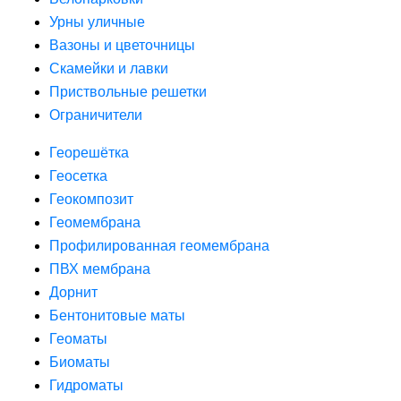
Урны уличные
Вазоны и цветочницы
Скамейки и лавки
Приствольные решетки
Ограничители
Георешётка
Геосетка
Геокомпозит
Геомембрана
Профилированная геомембрана
ПВХ мембрана
Дорнит
Бентонитовые маты
Геоматы
Биоматы
Гидроматы