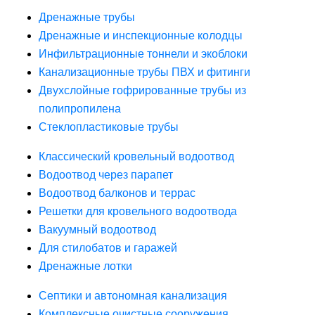
Дренажные трубы
Дренажные и инспекционные колодцы
Инфильтрационные тоннели и экоблоки
Канализационные трубы ПВХ и фитинги
Двухслойные гофрированные трубы из
полипропилена
Стеклопластиковые трубы
Классический кровельный водоотвод
Водоотвод через парапет
Водоотвод балконов и террас
Решетки для кровельного водоотвода
Вакуумный водоотвод
Для стилобатов и гаражей
Дренажные лотки
Септики и автономная канализация
Комплексные очистные сооружения