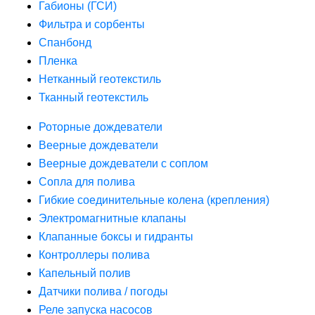
Габионы (ГСИ)
Фильтра и сорбенты
Спанбонд
Пленка
Нетканный геотекстиль
Тканный геотекстиль
Роторные дождеватели
Веерные дождеватели
Веерные дождеватели с соплом
Сопла для полива
Гибкие соединительные колена (крепления)
Электромагнитные клапаны
Клапанные боксы и гидранты
Контроллеры полива
Капельный полив
Датчики полива / погоды
Реле запуска насосов