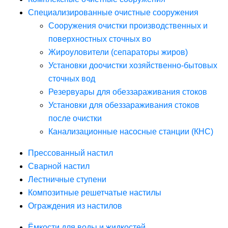
Специализированные очистные сооружения
Сооружения очистки производственных и
поверхностных сточных во
Жироуловители (сепараторы жиров)
Установки доочистки хозяйственно-бытовых
сточных вод
Резервуары для обеззараживания стоков
Установки для обеззараживания стоков
после очистки
Канализационные насосные станции (КНС)
Прессованный настил
Сварной настил
Лестничные ступени
Композитные решетчатые настилы
Ограждения из настилов
Ёмкости для воды и жидкостей